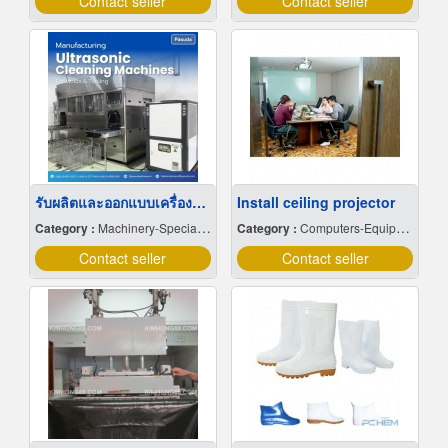
Contact seller
Contact seller
รับผลิตและออกแบบเครื่องล้างทุกรูปแบบ (High pressure spray, Automatic Cleaning Machine)
Install ceiling projector
Category :
Machinery-Specially Designed
Category :
Computers-Equipment & Supplies
Contact seller
Contact seller