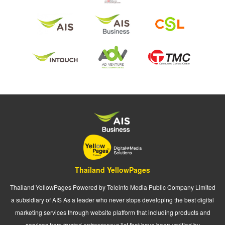
Thailand YellowPages
Thailand YellowPages Powered by Teleinfo Media Public Company Limited
a subsidiary of AIS As a leader who never stops developing the best digital
marketing services through website platform that including products and
services from trusted entrepreneur list that have been verified by