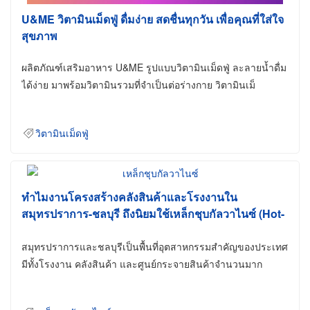
U&ME วิตามินเม็ดฟู่ ดื่มง่าย สดชื่นทุกวัน เพื่อคุณที่ใส่ใจ
สุขภาพ
ผลิตภัณฑ์เสริมอาหาร U&ME รูปแบบวิตามินเม็ดฟู่ ละลายน้ำดื่ม
ได้ง่าย มาพร้อมวิตามินรวมที่จำเป็นต่อร่างกาย วิตามินเม็
วิตามินเม็ดฟู่
ทำไมงานโครงสร้างคลังสินค้าและโรงงานใน
สมุทรปราการ-ชลบุรี ถึงนิยมใช้เหล็กชุบกัลวาไนซ์ (Hot-
Dip Galvanized)
สมุทรปราการและชลบุรีเป็นพื้นที่อุตสาหกรรมสำคัญของประเทศ
มีทั้งโรงงาน คลังสินค้า และศูนย์กระจายสินค้าจำนวนมาก