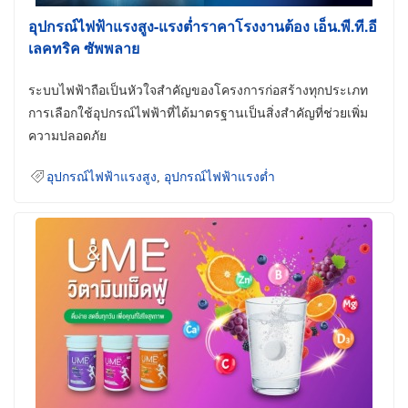
อุปกรณ์ไฟฟ้าแรงสูง-แรงต่ำราคาโรงงานต้อง เอ็น.พี.ที.อี
เลคทริค ซัพพลาย
ระบบไฟฟ้าถือเป็นหัวใจสำคัญของโครงการก่อสร้างทุกประเภท
การเลือกใช้อุปกรณ์ไฟฟ้าที่ได้มาตรฐานเป็นสิ่งสำคัญที่ช่วยเพิ่ม
ความปลอดภัย
อุปกรณ์ไฟฟ้าแรงสูง
,
อุปกรณ์ไฟฟ้าแรงต่ำ