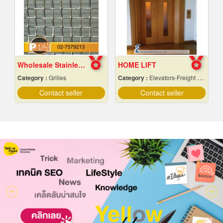
Wholesale Stainless Steel Wire Netting
HOME LIFT
Category :
Grilles
Category :
Elevators-Freight & Passenger
Contact seller
Contact seller