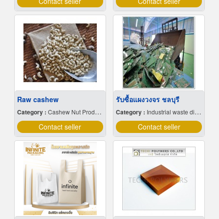
Contact seller
Contact seller
Raw cashew
รับซื้อแผงวงจร ชลบุรี
Category :
Cashew Nut Producers & Distributors
Category :
Industrial waste disposal
Contact seller
Contact seller