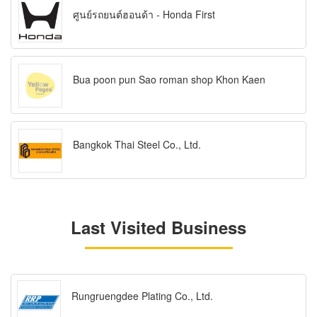
ศูนย์รถยนต์ฮอนด้า - Honda First
Bua poon pun Sao roman shop Khon Kaen
Bangkok Thai Steel Co., Ltd.
Last Visited Business
Rungruengdee Plating Co., Ltd.