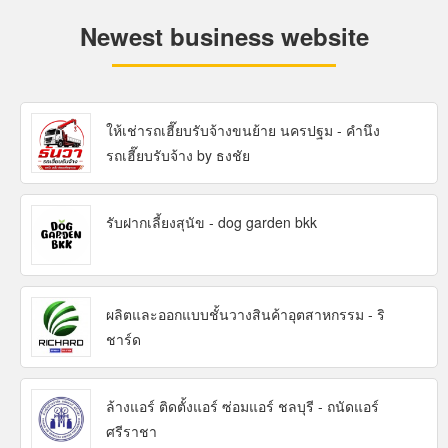
Newest business website
ให้เช่ารถเฮี๊ยบรับจ้างขนย้าย นครปฐม - คำนึง
รถเฮี๊ยบรับจ้าง by ธงชัย
รับฝากเลี้ยงสุนัข - dog garden bkk
ผลิตและออกแบบชั้นวางสินค้าอุตสาหกรรม - ริ
ชาร์ด
ล้างแอร์ ติดตั้งแอร์ ซ่อมแอร์ ชลบุรี - ถนัดแอร์
ศรีราชา