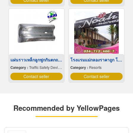
Contact seller
Contact seller
แผ่นราวเหล็กลูกฟูกกันตกถนน การ์ดเรล- Guard rail มาตรฐานกรมทางหลวงเเละกรมทางหลวงชนบท
โรงแรมแม่กลองราคาถูก โรงแรมโนอาห์แม่กลอง
Category :
Traffic Safety Devices
Category :
Resorts
Contact seller
Contact seller
Recommended by YellowPages