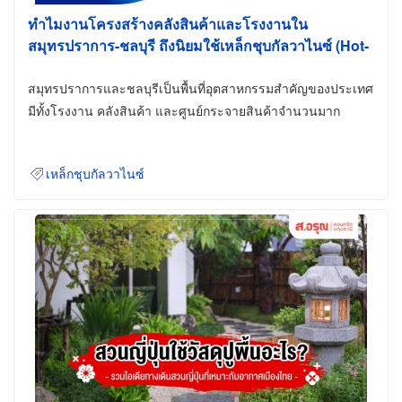
ทำไมงานโครงสร้างคลังสินค้าและโรงงานใน
สมุทรปราการ-ชลบุรี ถึงนิยมใช้เหล็กชุบกัลวาไนซ์ (Hot-
Dip Galvanized)
สมุทรปราการและชลบุรีเป็นพื้นที่อุตสาหกรรมสำคัญของประเทศ
มีทั้งโรงงาน คลังสินค้า และศูนย์กระจายสินค้าจำนวนมาก
เหล็กชุบกัลวาไนซ์