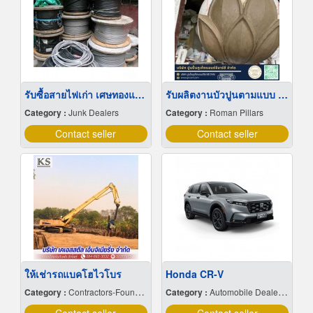
รับซื้อสายไฟเก่า เศษทองแดง ลวด
รับผลิตงานบัวปูนตามแบบ ภูเก็ต
Category :
Junk Dealers
Category :
Roman Pillars
Contact seller
Contact seller
ให้เช่ารถแบคโฮไวโบร
Honda CR-V
Category :
Contractors-Foundation
Category :
Automobile Dealers-New Cars