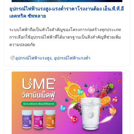
อุปกรณ์ไฟฟ้าแรงสูง-แรงต่ำราคาโรงงานต้อง เอ็น.พี.ที.อี
เลคทริค ซัพพลาย
ระบบไฟฟ้าถือเป็นหัวใจสำคัญของโครงการก่อสร้างทุกประเภท
การเลือกใช้อุปกรณ์ไฟฟ้าที่ได้มาตรฐานเป็นสิ่งสำคัญที่ช่วยเพิ่ม
ความปลอดภัย
อุปกรณ์ไฟฟ้าแรงสูง
,
อุปกรณ์ไฟฟ้าแรงต่ำ