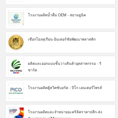
โรงงานผลิตน้ำดื่ม OEM - สยามยูนิค
เชือกโยงทุเรียน-อินเตอร์ชัยพัฒนาพลาสติก
ผลิตและออกแบบชั้นวางสินค้าอุตสาหกรรม - ริ
ชาร์ด
โรงงานผลิตตู้สวิตซ์บอร์ด - ปิโก เอนเตอร์ไพรส์
โรงงานผลิตและจำหน่ายอะคริลิคราคาปลีก-ส่ง