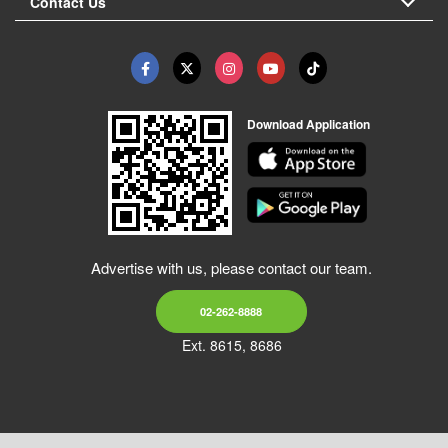
Contact Us
Download Application
Advertise with us, please contact our team.
02-262-8888
Ext. 8615, 8686