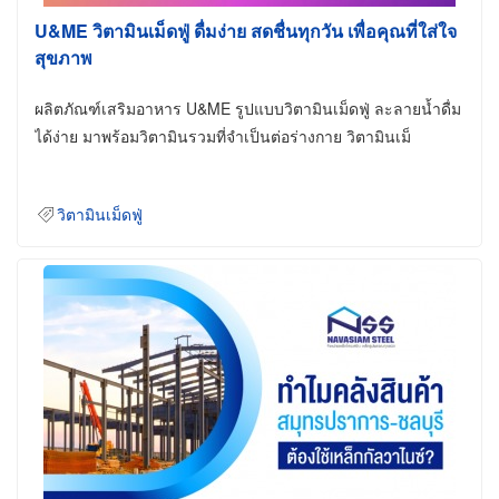
U&ME วิตามินเม็ดฟู่ ดื่มง่าย สดชื่นทุกวัน เพื่อคุณที่ใส่ใจ
สุขภาพ
ผลิตภัณฑ์เสริมอาหาร U&ME รูปแบบวิตามินเม็ดฟู่ ละลายน้ำดื่ม
ได้ง่าย มาพร้อมวิตามินรวมที่จำเป็นต่อร่างกาย วิตามินเม็
วิตามินเม็ดฟู่