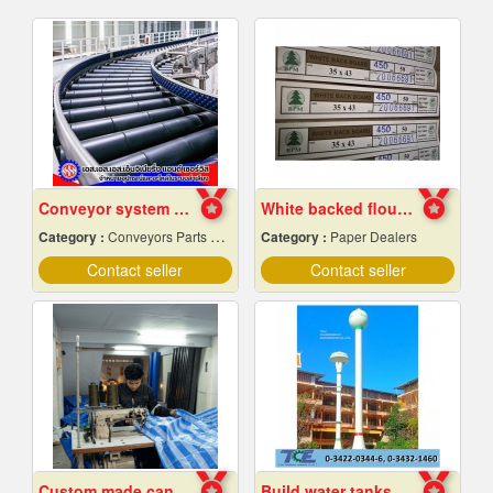
Conveyor system installation
White backed flour box paper
Category :
Conveyors Parts & Supplies
Category :
Paper Dealers
Contact seller
Contact seller
Custom made canvas production
Build water tanks in the temple