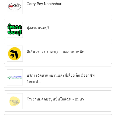
Carry Boy Nonthaburi
มุ้งลวดนนทบุรี
ตีเส้นจราจร ราคาถูก - บอส ทราฟฟิค
บริการจัดหาแม่บ้านและพี่เลี้ยงเด็ก มืออาชีพ
โดยแม่...
โรงงานผลิตบัวปูนปั้นใกล้ฉัน - คุ้มบัว