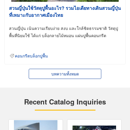
สวนญี่ปุ่นใช้วัสดุปูพื้นอะไร? รวมไอเดียทางเดินสวนญี่ปุ่น
ที่เหมาะกับอากาศเมืองไทย
สวนญี่ปุ่น เน้นความเรียบง่าย สงบ และใกล้ชิดธรรมชาติ วัสดุปู
พื้นที่นิยมใช้ ได้แก่ บล็อกลายไม้หมอน แผ่นปูพื้นคอนกรีต
คอนกรีตบล็อกปูพื้น
บทความทั้งหมด
Recent Catalog Inquiries