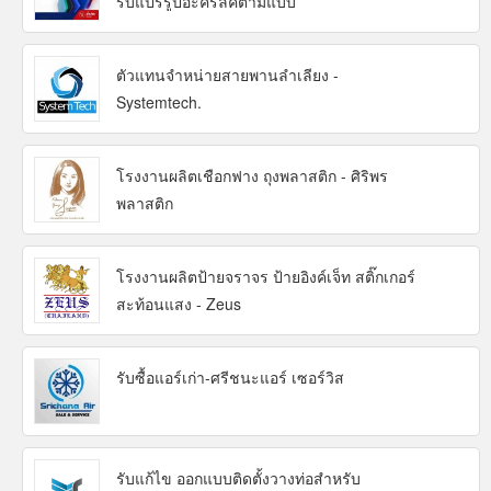
รับแปรรูปอะคริลิคตามแบบ
ตัวแทนจำหน่ายสายพานลำเลียง -
Systemtech.
โรงงานผลิตเชือกฟาง ถุงพลาสติก - ศิริพร
พลาสติก
โรงงานผลิตป้ายจราจร ป้ายอิงค์เจ็ท สติ๊กเกอร์
สะท้อนแสง - Zeus
รับซื้อแอร์เก่า-ศรีชนะแอร์ เซอร์วิส
รับแก้ไข ออกแบบติดตั้งวางท่อสำหรับ