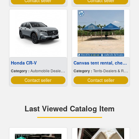
Contact seller
Contact seller
Honda CR-V
Canvas tent rental, cheap price
Category :
Automobile Dealers-New Cars
Category :
Tents-Dealers & Renting
Contact seller
Contact seller
Last Viewed Catalog Item