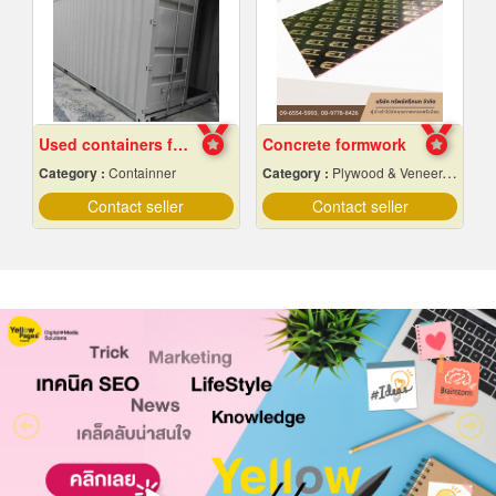
Used containers for sale, cheap price
Concrete formwork
Category :
Containner
Category :
Plywood & Veneer-Dealers
Contact seller
Contact seller