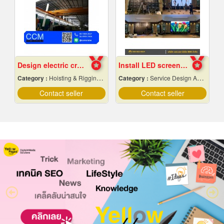
Design electric crane
Install LED screens in hotel banquet halls
Category :
Hoisting & Rigging Equipment
Category :
Service Design And Advertising 24 Hours.
Contact seller
Contact seller