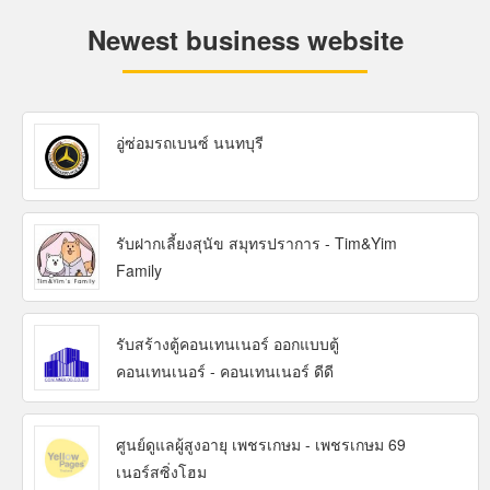
Newest business website
อู่ซ่อมรถเบนซ์ นนทบุรี
รับฝากเลี้ยงสุนัข สมุทรปราการ - Tim&Yim
Family
รับสร้างตู้คอนเทนเนอร์ ออกแบบตู้
คอนเทนเนอร์ - คอนเทนเนอร์ ดีดี
ศูนย์ดูแลผู้สูงอายุ เพชรเกษม - เพชรเกษม 69
เนอร์สซิ่งโฮม