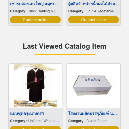
เช่ารถสองแถวใหญ่ สมุทรปราการ
ผู้ผลิตจำหน่ายน้ำผลไม้สำหรับจัดเลี้ยง น้ำผลไม้โรงแรม ร้านอาหาร ร้านกาแฟ คาเฟ่จัดเบรค Coffee Break
Category :
Truck Renting & Leasing
Category :
Fruit & Vegetable-Dried
Contact seller
Contact seller
Last Viewed Catalog Item
แบบชุดครุยเกษตรฯ
โรงงานผลิตบรรจุภัณฑ์ นนทบุรี
Category :
Uniforms-Wholesale & Manufacturers
Category :
Boxes-Paper