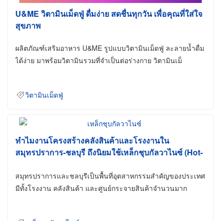
U&ME วิตามินเม็ดฟู่ ดื่มง่าย สดชื่นทุกวัน เพื่อคุณที่ใส่ใจ
สุขภาพ
ผลิตภัณฑ์เสริมอาหาร U&ME รูปแบบวิตามินเม็ดฟู่ ละลายน้ำดื่ม
ได้ง่าย มาพร้อมวิตามินรวมที่จำเป็นต่อร่างกาย วิตามินเม็
วิตามินเม็ดฟู่
ทำไมงานโครงสร้างคลังสินค้าและโรงงานใน
สมุทรปราการ-ชลบุรี ถึงนิยมใช้เหล็กชุบกัลวาไนซ์ (Hot-
Dip Galvanized)
สมุทรปราการและชลบุรีเป็นพื้นที่อุตสาหกรรมสำคัญของประเทศ
มีทั้งโรงงาน คลังสินค้า และศูนย์กระจายสินค้าจำนวนมาก