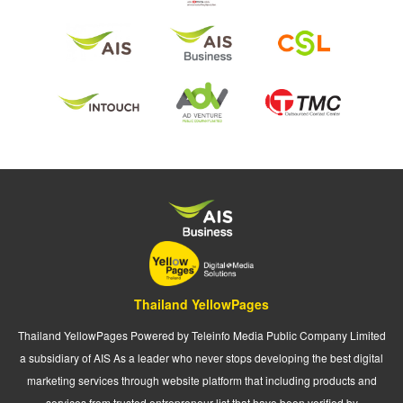
Thailand YellowPages
Thailand YellowPages Powered by Teleinfo Media Public Company Limited
a subsidiary of AIS As a leader who never stops developing the best digital
marketing services through website platform that including products and
services from trusted entrepreneur list that have been verified by