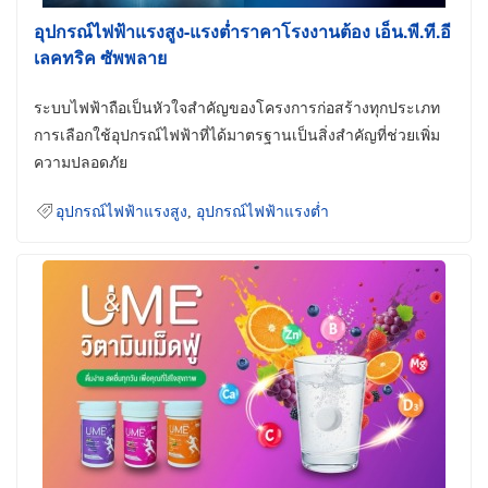
อุปกรณ์ไฟฟ้าแรงสูง-แรงต่ำราคาโรงงานต้อง เอ็น.พี.ที.อี
เลคทริค ซัพพลาย
ระบบไฟฟ้าถือเป็นหัวใจสำคัญของโครงการก่อสร้างทุกประเภท
การเลือกใช้อุปกรณ์ไฟฟ้าที่ได้มาตรฐานเป็นสิ่งสำคัญที่ช่วยเพิ่ม
ความปลอดภัย
อุปกรณ์ไฟฟ้าแรงสูง
,
อุปกรณ์ไฟฟ้าแรงต่ำ