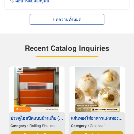
คอนกรีตบล็อกปูพื้น
บทความทั้งหมด
Recent Catalog Inquiries
ประตูไฮสปีดแบบม้วนเก็บ (Roll-Up High Speed Door)
แผ่นทองใส่อาหารแผ่นทองติดขนมเค้กใส่ทอง
Category :
Rolling Shutters
Category :
Gold leaf