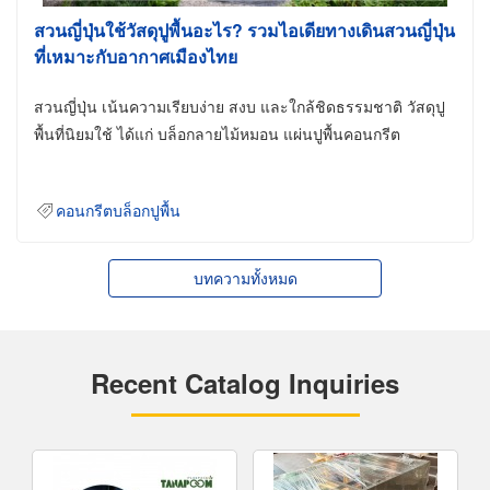
สวนญี่ปุ่นใช้วัสดุปูพื้นอะไร? รวมไอเดียทางเดินสวนญี่ปุ่น
ที่เหมาะกับอากาศเมืองไทย
สวนญี่ปุ่น เน้นความเรียบง่าย สงบ และใกล้ชิดธรรมชาติ วัสดุปู
พื้นที่นิยมใช้ ได้แก่ บล็อกลายไม้หมอน แผ่นปูพื้นคอนกรีต
คอนกรีตบล็อกปูพื้น
บทความทั้งหมด
Recent Catalog Inquiries