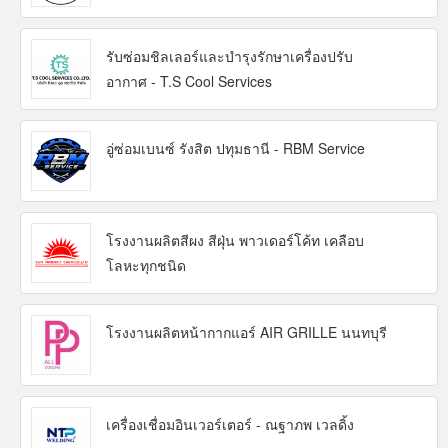
รับซ่อมชิลเลอร์และบำรุงรักษาเครื่องปรับ
อากาศ - T.S Cool Services
อู่ซ่อมเบนซ์ รังสิต ปทุมธานี - RBM Service
โรงงานผลิตสีผง สีฝุ่น พาวเดอร์โค้ท เคลือบ
โลหะทุกชนิด
โรงงานผลิตหน้ากากแอร์ AIR GRILLE นนทบุรี
เครื่องเชื่อมอินเวอร์เตอร์ - ณฐาภพ เวลดิ้ง