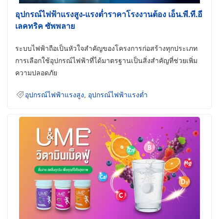
อุปกรณ์ไฟฟ้าแรงสูง-แรงต่ำราคาโรงงานต้อง เอ็น.พี.ที.อี
เลคทริค ซัพพลาย
ระบบไฟฟ้าถือเป็นหัวใจสำคัญของโครงการก่อสร้างทุกประเภท
การเลือกใช้อุปกรณ์ไฟฟ้าที่ได้มาตรฐานเป็นสิ่งสำคัญที่ช่วยเพิ่ม
ความปลอดภัย
อุปกรณ์ไฟฟ้าแรงสูง
,
อุปกรณ์ไฟฟ้าแรงต่ำ