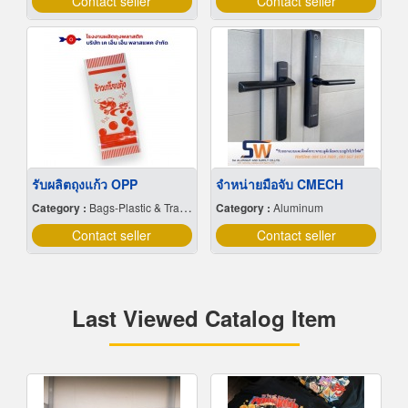
Contact seller
Contact seller
รับผลิตถุงแก้ว OPP
จำหน่ายมือจับ CMECH
Category :
Bags-Plastic & Transparent
Category :
Aluminum
Contact seller
Contact seller
Last Viewed Catalog Item