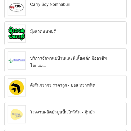
Carry Boy Nonthaburi
มุ้งลวดนนทบุรี
บริการจัดหาแม่บ้านและพี่เลี้ยงเด็ก มืออาชีพ
โดยแม่...
ตีเส้นจราจร ราคาถูก - บอส ทราฟฟิค
โรงงานผลิตบัวปูนปั้นใกล้ฉัน - คุ้มบัว