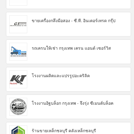
ขายเครื่องกลึงมือสอง - ซี.ที. อินเตอร์เทรด กรุ๊ป
รถเครนให้เช่า กรุงเทพ เครน แอนด์ เซอร์วิส
โรงงานผลิตและแปรรูปอะคริลิค
โรงงานอิฐบล็อก กรุงเทพ - จึงรุ่ง ซีเมนต์บล็อค
ร้านขายเหล็กชลบุรี คลังเหล็กชลบุรี