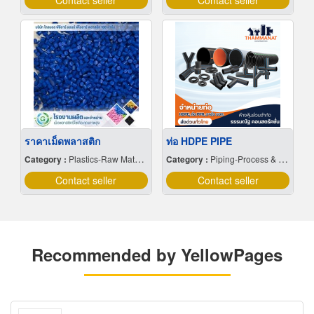
Contact seller
Contact seller
ราคาเม็ดพลาสติก
ท่อ HDPE PIPE
Category :
Plastics-Raw Materials
Category :
Piping-Process & Industrial
Contact seller
Contact seller
Recommended by YellowPages