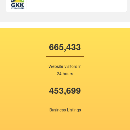
665,433
Website visitors in
24 hours
453,699
Business Listings