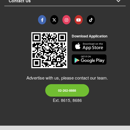
Contact Us
Download Application
Advertise with us, please contact our team.
02-262-8888
Ext. 8615, 8686