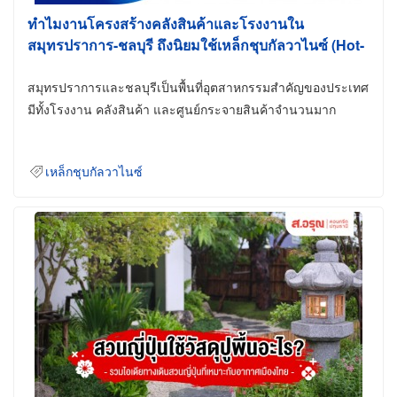
ทำไมงานโครงสร้างคลังสินค้าและโรงงานใน
สมุทรปราการ-ชลบุรี ถึงนิยมใช้เหล็กชุบกัลวาไนซ์ (Hot-
Dip Galvanized)
สมุทรปราการและชลบุรีเป็นพื้นที่อุตสาหกรรมสำคัญของประเทศ
มีทั้งโรงงาน คลังสินค้า และศูนย์กระจายสินค้าจำนวนมาก
เหล็กชุบกัลวาไนซ์