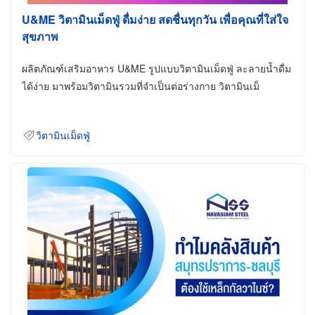
U&ME วิตามินเม็ดฟู่ ดื่มง่าย สดชื่นทุกวัน เพื่อคุณที่ใส่ใจ
สุขภาพ
ผลิตภัณฑ์เสริมอาหาร U&ME รูปแบบวิตามินเม็ดฟู่ ละลายน้ำดื่ม
ได้ง่าย มาพร้อมวิตามินรวมที่จำเป็นต่อร่างกาย วิตามินเม็
วิตามินเม็ดฟู่