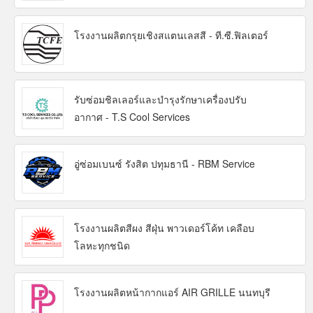
โรงงานผลิตกรุยเชิงสแตนเลสสี - ที.ซี.ฟิลเตอร์
รับซ่อมชิลเลอร์และบำรุงรักษาเครื่องปรับ
อากาศ - T.S Cool Services
อู่ซ่อมเบนซ์ รังสิต ปทุมธานี - RBM Service
โรงงานผลิตสีผง สีฝุ่น พาวเดอร์โค้ท เคลือบ
โลหะทุกชนิด
โรงงานผลิตหน้ากากแอร์ AIR GRILLE นนทบุรี