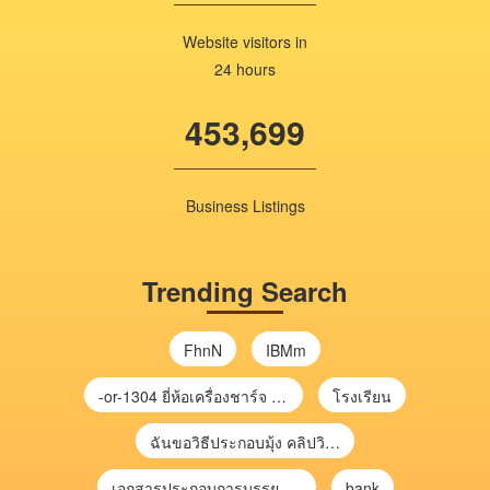
Website visitors in
24 hours
453,699
Business Listings
Trending Search
FhnN
IBMm
-or-1304 ยี่ห้อเครื่องชาร์จ chargecore
โรงเรียน
ฉันขอวิธีประกอบมุ้ง คลิปวิดีโอ การประกอบมุ้ง
เอกสารประกอบการบรรยาย การประเมินความเสี่ยงเพื่อวางแผนการตรวจสอบ \
bank