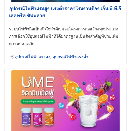
อุปกรณ์ไฟฟ้าแรงสูง-แรงต่ำราคาโรงงานต้อง เอ็น.พี.ที.อี
เลคทริค ซัพพลาย
ระบบไฟฟ้าถือเป็นหัวใจสำคัญของโครงการก่อสร้างทุกประเภท
การเลือกใช้อุปกรณ์ไฟฟ้าที่ได้มาตรฐานเป็นสิ่งสำคัญที่ช่วยเพิ่ม
ความปลอดภัย
อุปกรณ์ไฟฟ้าแรงสูง
,
อุปกรณ์ไฟฟ้าแรงต่ำ