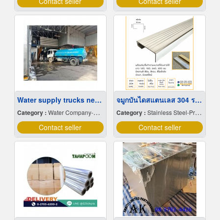
Contact seller
Contact seller
Water supply trucks near me
จมูกบันไดสแตนเลส 304 ราคาโรงงาน
Category :
Water Company-Bulk
Category :
Stainless Steel-Products
Contact seller
Contact seller