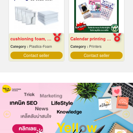
cushioning foam, foam rolls, Chonburi
Calendar printing near me
Category :
Plastics-Foam
Category :
Printers
Contact seller
Contact seller