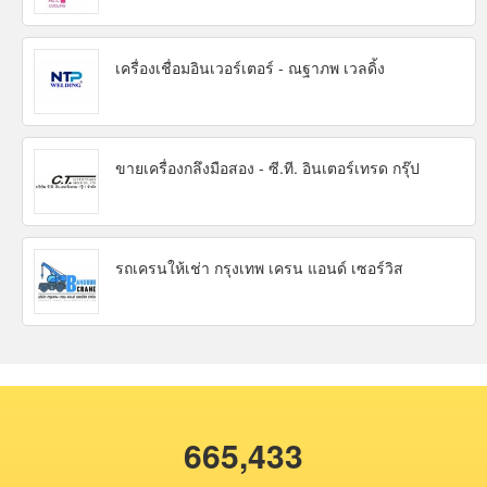
เครื่องเชื่อมอินเวอร์เตอร์ - ณฐาภพ เวลดิ้ง
ขายเครื่องกลึงมือสอง - ซี.ที. อินเตอร์เทรด กรุ๊ป
รถเครนให้เช่า กรุงเทพ เครน แอนด์ เซอร์วิส
665,433