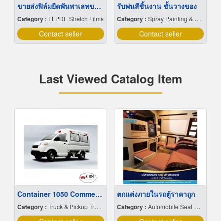
ขายส่งฟิล์มยืดพันพาเลทขนาดพันด้วยมือ Hand wrap
รับพ่นสีชิ้นงาน ชั้นวางของ
Category :
LLPDE Stretch Films
Category :
Spray Painting & Finishing
Contact seller
Contact seller
Last Viewed Catalog Item
Container 1050 Commercial Canopy
ตกแต่งภายในรถตู้ราคาถูก
Category :
Truck & Pickup Truck-Bodies & Roof Racks
Category :
Automobile Seat Covers, Tops & Upholstery