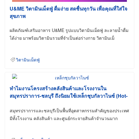
U&ME วิตามินเม็ดฟู่ ดื่มง่าย สดชื่นทุกวัน เพื่อคุณที่ใส่ใจ
สุขภาพ
ผลิตภัณฑ์เสริมอาหาร U&ME รูปแบบวิตามินเม็ดฟู่ ละลายน้ำดื่ม
ได้ง่าย มาพร้อมวิตามินรวมที่จำเป็นต่อร่างกาย วิตามินเม็
วิตามินเม็ดฟู่
ทำไมงานโครงสร้างคลังสินค้าและโรงงานใน
สมุทรปราการ-ชลบุรี ถึงนิยมใช้เหล็กชุบกัลวาไนซ์ (Hot-
Dip Galvanized)
สมุทรปราการและชลบุรีเป็นพื้นที่อุตสาหกรรมสำคัญของประเทศ
มีทั้งโรงงาน คลังสินค้า และศูนย์กระจายสินค้าจำนวนมาก