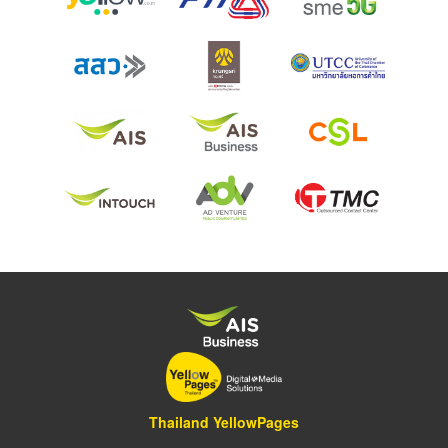
Thailand YellowPages