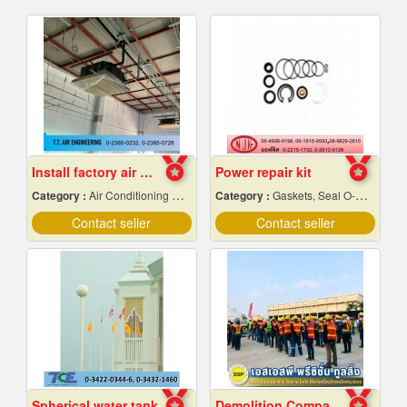
Install factory air conditioning system
Power repair kit
Category :
Air Conditioning Contractors
Category :
Gaskets, Seal O-Ring and Oil Seals
Contact seller
Contact seller
Spherical water tank
Demolition Company Samut Prakan