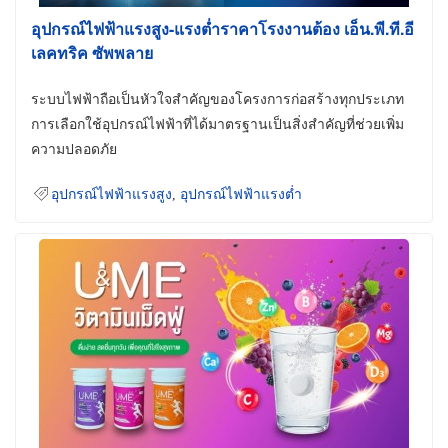
อุปกรณ์ไฟฟ้าแรงสูง-แรงต่ำราคาโรงงานต้อง เอ็น.พี.ที.อี
เลคทริค ซัพพลาย
ระบบไฟฟ้าถือเป็นหัวใจสำคัญของโครงการก่อสร้างทุกประเภท
การเลือกใช้อุปกรณ์ไฟฟ้าที่ได้มาตรฐานเป็นสิ่งสำคัญที่ช่วยเพิ่ม
ความปลอดภัย
อุปกรณ์ไฟฟ้าแรงสูง
,
อุปกรณ์ไฟฟ้าแรงต่ำ