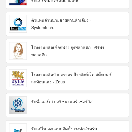
รับแปรรูปอะคริลิคตามแบบ
ตัวแทนจำหน่ายสายพานลำเลียง -
Systemtech.
โรงงานผลิตเชือกฟาง ถุงพลาสติก - ศิริพร
พลาสติก
โรงงานผลิตป้ายจราจร ป้ายอิงค์เจ็ท สติ๊กเกอร์
สะท้อนแสง - Zeus
รับซื้อแอร์เก่า-ศรีชนะแอร์ เซอร์วิส
รับแก้ไข ออกแบบติดตั้งวางท่อสำหรับ