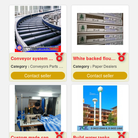
Conveyor system installation
White backed flour box paper
Category :
Conveyors Parts & Supplies
Category :
Paper Dealers
Contact seller
Contact seller
Custom made canvas production
Build water tanks in the temple