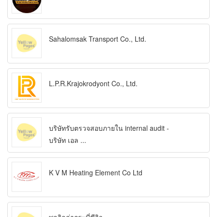
Sahalomsak Transport Co., Ltd.
L.P.R.Krajokrodyont Co., Ltd.
บริษัทรับตรวจสอบภายใน internal audit -
บริษัท เอล ...
K V M Heating Element Co Ltd