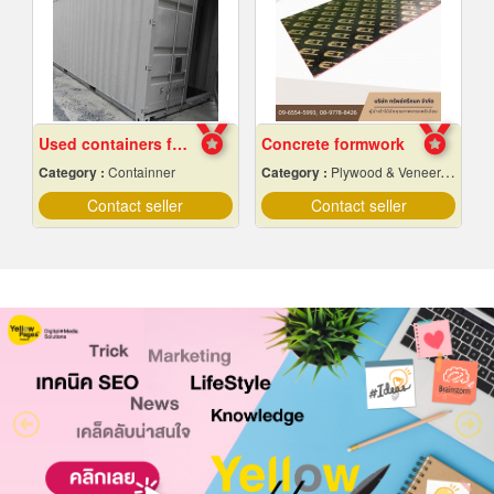
Used containers for sale, cheap price
Concrete formwork
Category :
Containner
Category :
Plywood & Veneer-Dealers
Contact seller
Contact seller