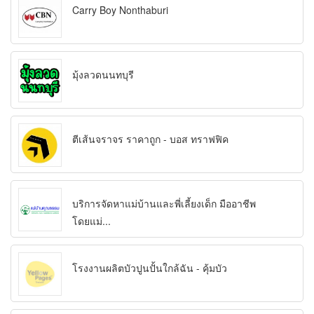
Carry Boy Nonthaburi
มุ้งลวดนนทบุรี
ตีเส้นจราจร ราคาถูก - บอส ทราฟฟิค
บริการจัดหาแม่บ้านและพี่เลี้ยงเด็ก มืออาชีพ
โดยแม่...
โรงงานผลิตบัวปูนปั้นใกล้ฉัน - คุ้มบัว