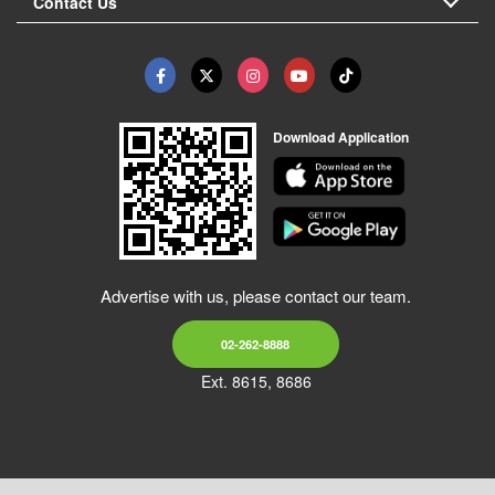
Contact Us
Download Application
Advertise with us, please contact our team.
02-262-8888
Ext. 8615, 8686