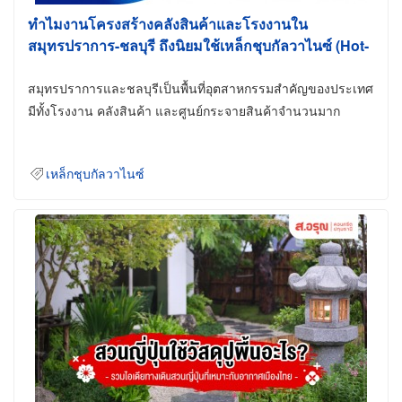
ทำไมงานโครงสร้างคลังสินค้าและโรงงานใน
สมุทรปราการ-ชลบุรี ถึงนิยมใช้เหล็กชุบกัลวาไนซ์ (Hot-
Dip Galvanized)
สมุทรปราการและชลบุรีเป็นพื้นที่อุตสาหกรรมสำคัญของประเทศ
มีทั้งโรงงาน คลังสินค้า และศูนย์กระจายสินค้าจำนวนมาก
เหล็กชุบกัลวาไนซ์