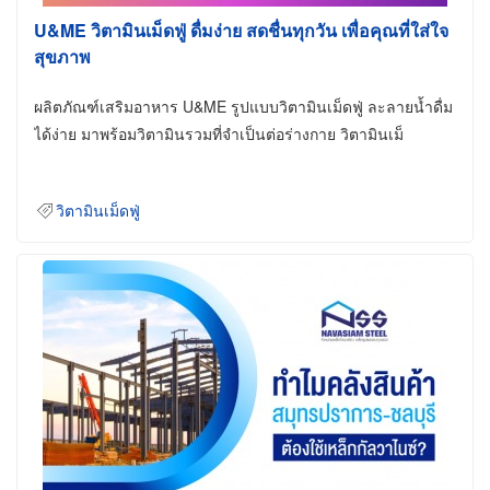
U&ME วิตามินเม็ดฟู่ ดื่มง่าย สดชื่นทุกวัน เพื่อคุณที่ใส่ใจ
สุขภาพ
ผลิตภัณฑ์เสริมอาหาร U&ME รูปแบบวิตามินเม็ดฟู่ ละลายน้ำดื่ม
ได้ง่าย มาพร้อมวิตามินรวมที่จำเป็นต่อร่างกาย วิตามินเม็
วิตามินเม็ดฟู่