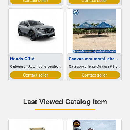
Contact seller
Contact seller
Honda CR-V
Canvas tent rental, cheap price
Category :
Automobile Dealers-New Cars
Category :
Tents-Dealers & Renting
Contact seller
Contact seller
Last Viewed Catalog Item