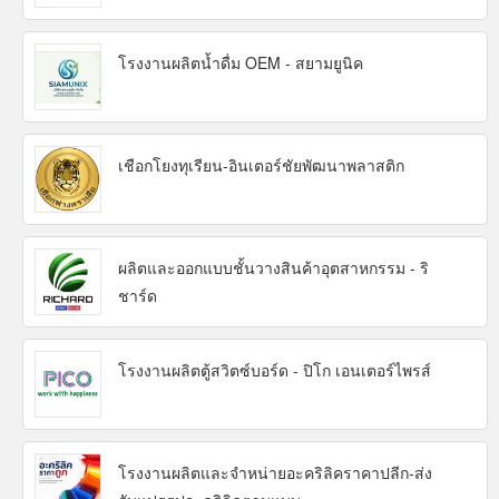
โรงงานผลิตน้ำดื่ม OEM - สยามยูนิค
เชือกโยงทุเรียน-อินเตอร์ชัยพัฒนาพลาสติก
ผลิตและออกแบบชั้นวางสินค้าอุตสาหกรรม - ริ
ชาร์ด
โรงงานผลิตตู้สวิตซ์บอร์ด - ปิโก เอนเตอร์ไพรส์
โรงงานผลิตและจำหน่ายอะคริลิคราคาปลีก-ส่ง