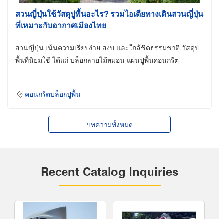
สวนญี่ปุ่นใช้วัสดุปูพื้นอะไร? รวมไอเดียทางเดินสวนญี่ปุ่น
ที่เหมาะกับอากาศเมืองไทย
สวนญี่ปุ่น เน้นความเรียบง่าย สงบ และใกล้ชิดธรรมชาติ วัสดุปู
พื้นที่นิยมใช้ ได้แก่ บล็อกลายไม้หมอน แผ่นปูพื้นคอนกรีต
คอนกรีตบล็อกปูพื้น
บทความทั้งหมด
Recent Catalog Inquiries