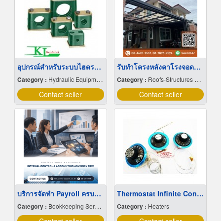
อุปกรณ์สำหรับระบบไฮดรอลิค สมุทรปราการ
รับทำโครงหลังคาโรงจอดรถ นนทบุรี
Category :
Hydraulic Equipment
Category :
Roofs-Structures & Trusses
Contact seller
Contact seller
บริการจัดทำ Payroll ครบวงจร
Thermostat Infinite Control
Category :
Bookkeeping Service
Category :
Heaters