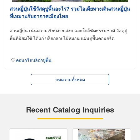
สวนญี่ปุ่นใช้วัสดุปูพื้นอะไร? รวมไอเดียทางเดินสวนญี่ปุ่น
ที่เหมาะกับอากาศเมืองไทย
สวนญี่ปุ่น เน้นความเรียบง่าย สงบ และใกล้ชิดธรรมชาติ วัสดุปู
พื้นที่นิยมใช้ ได้แก่ บล็อกลายไม้หมอน แผ่นปูพื้นคอนกรีต
คอนกรีตบล็อกปูพื้น
บทความทั้งหมด
Recent Catalog Inquiries