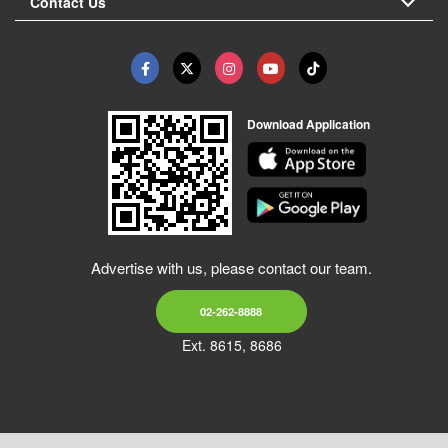
Contact Us
Download Application
Advertise with us, please contact our team.
02-262-8888
Ext. 8615, 8686