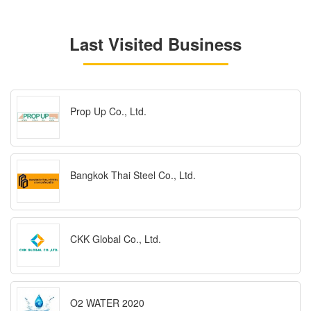
Last Visited Business
Prop Up Co., Ltd.
Bangkok Thai Steel Co., Ltd.
CKK Global Co., Ltd.
O2 WATER 2020