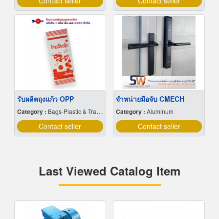
Contact seller
Contact seller
รับผลิตถุงแก้ว OPP
จำหน่ายมือจับ CMECH
Category :
Bags-Plastic & Transparent
Category :
Aluminum
Contact seller
Contact seller
Last Viewed Catalog Item