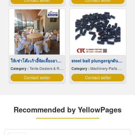
Contact seller
Contact seller
ให้เช่าโต๊ะเก้าอี้จัดเลี้ยงอาหารโต๊ะจีน
steel ball plungerลูกดันสปริง
Category :
Tents-Dealers & Renting
Category :
Machinery-Parts & Supplies Wholesales & Manufacturers
Contact seller
Contact seller
Recommended by YellowPages