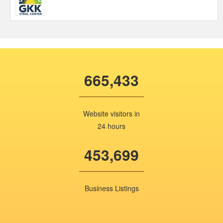
665,433
Website visitors in
24 hours
453,699
Business Listings