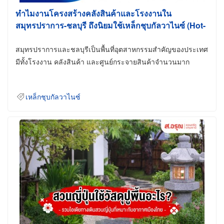
ทำไมงานโครงสร้างคลังสินค้าและโรงงานใน
สมุทรปราการ-ชลบุรี ถึงนิยมใช้เหล็กชุบกัลวาไนซ์ (Hot-
Dip Galvanized)
สมุทรปราการและชลบุรีเป็นพื้นที่อุตสาหกรรมสำคัญของประเทศ
มีทั้งโรงงาน คลังสินค้า และศูนย์กระจายสินค้าจำนวนมาก
เหล็กชุบกัลวาไนซ์