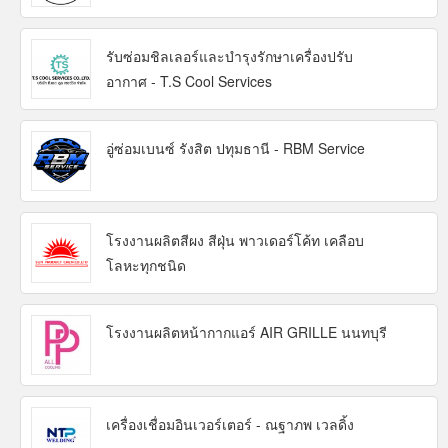
รับซ่อมชิลเลอร์และบำรุงรักษาเครื่องปรับ
อากาศ - T.S Cool Services
อู่ซ่อมเบนซ์ รังสิต ปทุมธานี - RBM Service
โรงงานผลิตสีผง สีฝุ่น พาวเดอร์โค้ท เคลือบ
โลหะทุกชนิด
โรงงานผลิตหน้ากากแอร์ AIR GRILLE นนทบุรี
เครื่องเชื่อมอินเวอร์เตอร์ - ณฐาภพ เวลดิ้ง