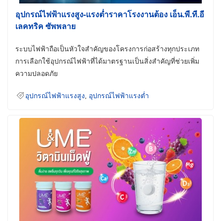
อุปกรณ์ไฟฟ้าแรงสูง-แรงต่ำราคาโรงงานต้อง เอ็น.พี.ที.อี
เลคทริค ซัพพลาย
ระบบไฟฟ้าถือเป็นหัวใจสำคัญของโครงการก่อสร้างทุกประเภท
การเลือกใช้อุปกรณ์ไฟฟ้าที่ได้มาตรฐานเป็นสิ่งสำคัญที่ช่วยเพิ่ม
ความปลอดภัย
อุปกรณ์ไฟฟ้าแรงสูง
,
อุปกรณ์ไฟฟ้าแรงต่ำ