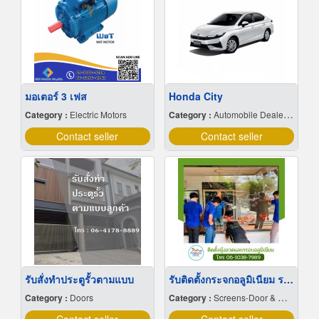
มอเตอร์ 3 เฟส
Honda City
Category :
Electric Motors
Category :
Automobile Dealers-New Cars
Contact seller
Contact seller
รับสั่งทำประตูรั้วตามแบบ
รับติดตั้งกระจกอลูมิเนียม ราคาพิเศษ นนทบุรี
Category :
Doors
Category :
Screens-Door & Window