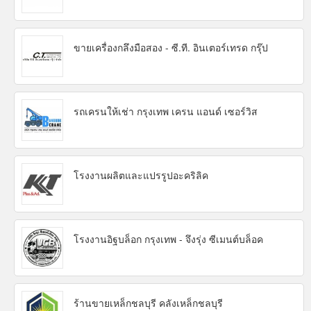
ขายเครื่องกลึงมือสอง - ซี.ที. อินเตอร์เทรด กรุ๊ป
รถเครนให้เช่า กรุงเทพ เครน แอนด์ เซอร์วิส
โรงงานผลิตและแปรรูปอะคริลิค
โรงงานอิฐบล็อก กรุงเทพ - จึงรุ่ง ซีเมนต์บล็อค
ร้านขายเหล็กชลบุรี คลังเหล็กชลบุรี