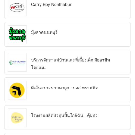
Carry Boy Nonthaburi
มุ้งลวดนนทบุรี
บริการจัดหาแม่บ้านและพี่เลี้ยงเด็ก มืออาชีพ
โดยแม่...
ตีเส้นจราจร ราคาถูก - บอส ทราฟฟิค
โรงงานผลิตบัวปูนปั้นใกล้ฉัน - คุ้มบัว