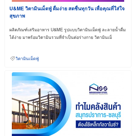
U&ME วิตามินเม็ดฟู่ ดื่มง่าย สดชื่นทุกวัน เพื่อคุณที่ใส่ใจ
สุขภาพ
ผลิตภัณฑ์เสริมอาหาร U&ME รูปแบบวิตามินเม็ดฟู่ ละลายน้ำดื่ม
ได้ง่าย มาพร้อมวิตามินรวมที่จำเป็นต่อร่างกาย วิตามินเม็
วิตามินเม็ดฟู่