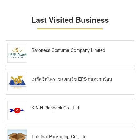
Last Visited Business
Baroness Costume Company Limited
เมทัลชีทโคราช แซนวิช EPS กันความร้อน
K N N Plaspack Co., Ltd.
Thirtthai Packaging Co., Ltd.