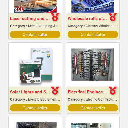
Laser cutting and folding factory, Ayutthaya
Wholesale rolls of canvas, wholesale price
Category :
Metal Stamping & Cutting
Category :
Canvas-Wholesale & Manufacturers
Contact seller
Contact seller
Solar Lights and Solar Energy Equipment in Pattaya, Chonburi
Electrical Engineering
Category :
Electric Equipment & Supplies-Wholesale & Manufacturers
Category :
Electric Contractors-Industrial & Residential
Contact seller
Contact seller