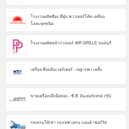
โรงงานผลิตสีผง สีฝุ่น พาวเดอร์โค้ท เคลือบ
โลหะทุกชนิด
โรงงานผลิตหน้ากากแอร์ AIR GRILLE นนทบุรี
เครื่องเชื่อมอินเวอร์เตอร์ - ณฐาภพ เวลดิ้ง
ขายเครื่องกลึงมือสอง - ซี.ที. อินเตอร์เทรด กรุ๊ป
รถเครนให้เช่า กรุงเทพ เครน แอนด์ เซอร์วิส