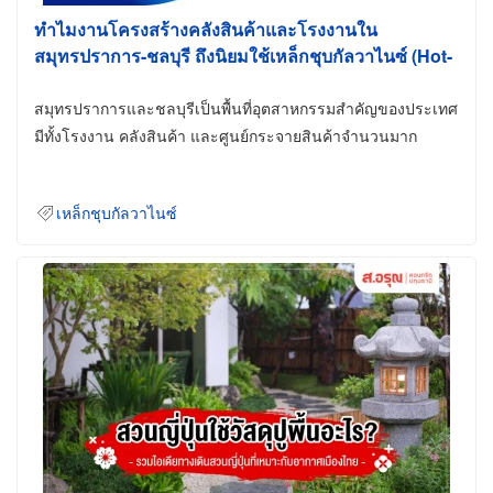
ทำไมงานโครงสร้างคลังสินค้าและโรงงานใน
สมุทรปราการ-ชลบุรี ถึงนิยมใช้เหล็กชุบกัลวาไนซ์ (Hot-
Dip Galvanized)
สมุทรปราการและชลบุรีเป็นพื้นที่อุตสาหกรรมสำคัญของประเทศ
มีทั้งโรงงาน คลังสินค้า และศูนย์กระจายสินค้าจำนวนมาก
เหล็กชุบกัลวาไนซ์