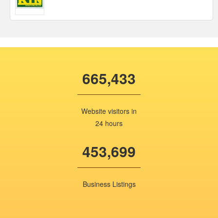
665,433
Website visitors in
24 hours
453,699
Business Listings