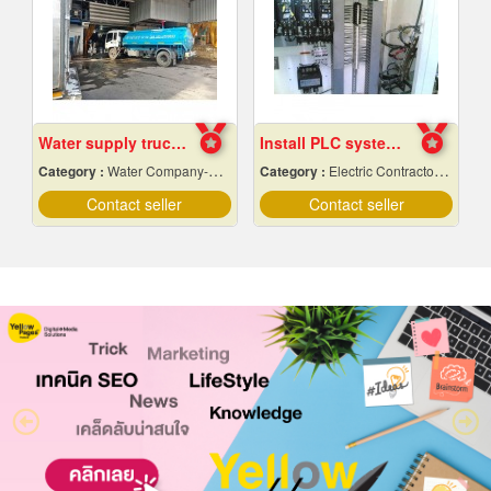
Water supply trucks near me
Install PLC system Rayong
Category :
Water Company-Bulk
Category :
Electric Contractors-Industrial & Residential
Contact seller
Contact seller