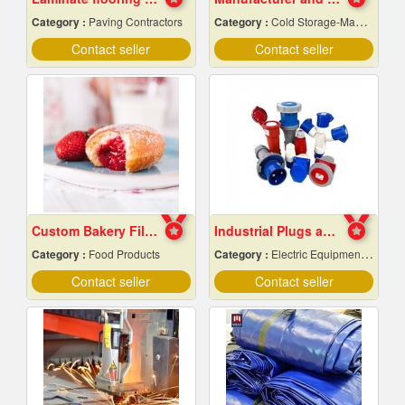
Category :
Paving Contractors
Category :
Cold Storage-Manufacturers & Installation Designer
Contact seller
Contact seller
Custom Bakery Fillings
Industrial Plugs and Sockets in Pattaya, Chonburi
Category :
Food Products
Category :
Electric Equipment & Supplies-Wholesale & Manufacturers
Contact seller
Contact seller