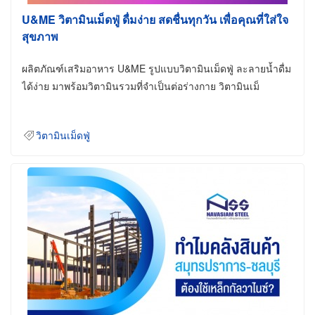
U&ME วิตามินเม็ดฟู่ ดื่มง่าย สดชื่นทุกวัน เพื่อคุณที่ใส่ใจ
สุขภาพ
ผลิตภัณฑ์เสริมอาหาร U&ME รูปแบบวิตามินเม็ดฟู่ ละลายน้ำดื่ม
ได้ง่าย มาพร้อมวิตามินรวมที่จำเป็นต่อร่างกาย วิตามินเม็
วิตามินเม็ดฟู่