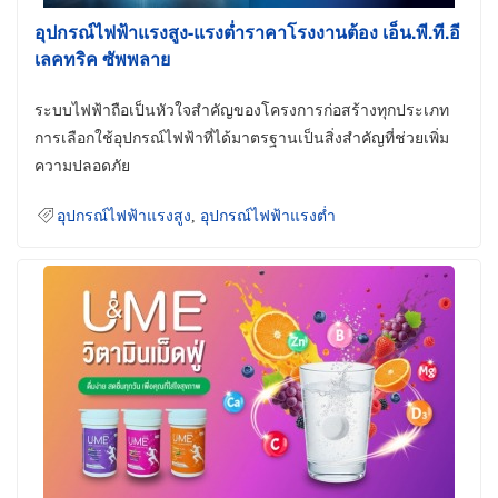
อุปกรณ์ไฟฟ้าแรงสูง-แรงต่ำราคาโรงงานต้อง เอ็น.พี.ที.อี
เลคทริค ซัพพลาย
ระบบไฟฟ้าถือเป็นหัวใจสำคัญของโครงการก่อสร้างทุกประเภท
การเลือกใช้อุปกรณ์ไฟฟ้าที่ได้มาตรฐานเป็นสิ่งสำคัญที่ช่วยเพิ่ม
ความปลอดภัย
อุปกรณ์ไฟฟ้าแรงสูง
,
อุปกรณ์ไฟฟ้าแรงต่ำ