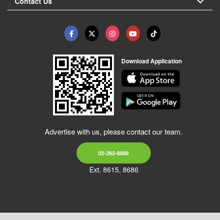
Contact Us
Download Application
Advertise with us, please contact our team.
02-262-8888
Ext. 8615, 8686