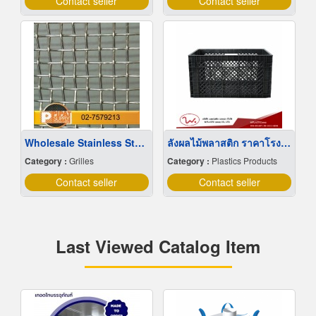
Contact seller
Contact seller
Wholesale Stainless Steel Wire Netting
ลังผลไม้พลาสติก ราคาโรงงาน
Category :
Grilles
Category :
Plastics Products
Contact seller
Contact seller
Last Viewed Catalog Item