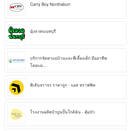
Carry Boy Nonthaburi
มุ้งลวดนนทบุรี
บริการจัดหาแม่บ้านและพี่เลี้ยงเด็ก มืออาชีพ
โดยแม่...
ตีเส้นจราจร ราคาถูก - บอส ทราฟฟิค
โรงงานผลิตบัวปูนปั้นใกล้ฉัน - คุ้มบัว