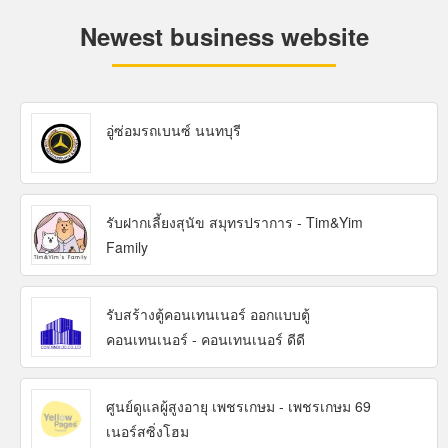
Newest business website
อู่ซ่อมรถเบนซ์ นนทบุรี
รับฝากเลี้ยงสุนัข สมุทรปราการ - Tim&Yim
Family
รับสร้างตู้คอนเทนเนอร์ ออกแบบตู้
คอนเทนเนอร์ - คอนเทนเนอร์ ดีดี
ศูนย์ดูแลผู้สูงอายุ เพชรเกษม - เพชรเกษม 69
เนอร์สซิ่งโฮม