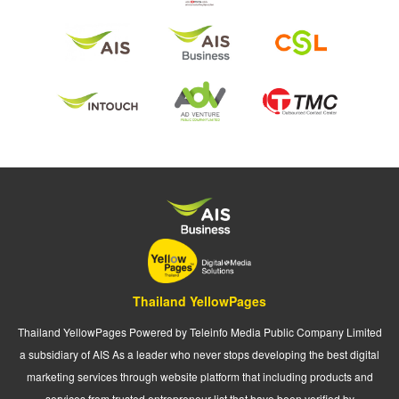
Thailand YellowPages
Thailand YellowPages Powered by Teleinfo Media Public Company Limited
a subsidiary of AIS As a leader who never stops developing the best digital
marketing services through website platform that including products and
services from trusted entrepreneur list that have been verified by