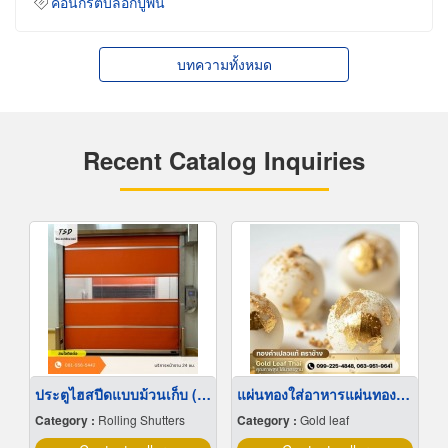
คอนกรีตบล็อกปูพื้น
บทความทั้งหมด
Recent Catalog Inquiries
ประตูไฮสปีดแบบม้วนเก็บ (Roll-Up High Speed Door)
แผ่นทองใส่อาหารแผ่นทองติดขนมเค้กใส่ทอง
Category :
Rolling Shutters
Category :
Gold leaf