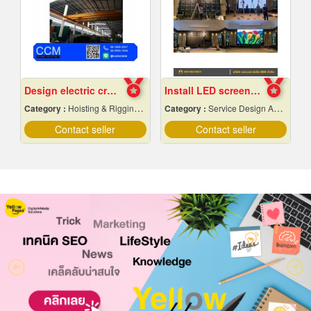
Design electric crane
Install LED screens in hotel banquet halls
Category :
Hoisting & Rigging Equipment
Category :
Service Design And Advertising 24 Hours.
Contact seller
Contact seller