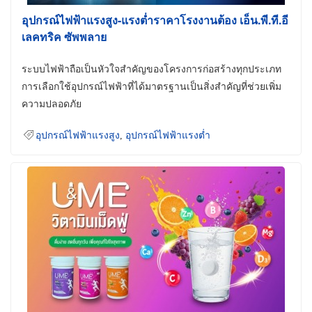
อุปกรณ์ไฟฟ้าแรงสูง-แรงต่ำราคาโรงงานต้อง เอ็น.พี.ที.อี
เลคทริค ซัพพลาย
ระบบไฟฟ้าถือเป็นหัวใจสำคัญของโครงการก่อสร้างทุกประเภท
การเลือกใช้อุปกรณ์ไฟฟ้าที่ได้มาตรฐานเป็นสิ่งสำคัญที่ช่วยเพิ่ม
ความปลอดภัย
อุปกรณ์ไฟฟ้าแรงสูง
,
อุปกรณ์ไฟฟ้าแรงต่ำ