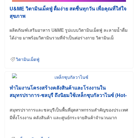
U&ME วิตามินเม็ดฟู่ ดื่มง่าย สดชื่นทุกวัน เพื่อคุณที่ใส่ใจ
สุขภาพ
ผลิตภัณฑ์เสริมอาหาร U&ME รูปแบบวิตามินเม็ดฟู่ ละลายน้ำดื่ม
ได้ง่าย มาพร้อมวิตามินรวมที่จำเป็นต่อร่างกาย วิตามินเม็
วิตามินเม็ดฟู่
ทำไมงานโครงสร้างคลังสินค้าและโรงงานใน
สมุทรปราการ-ชลบุรี ถึงนิยมใช้เหล็กชุบกัลวาไนซ์ (Hot-
Dip Galvanized)
สมุทรปราการและชลบุรีเป็นพื้นที่อุตสาหกรรมสำคัญของประเทศ
มีทั้งโรงงาน คลังสินค้า และศูนย์กระจายสินค้าจำนวนมาก