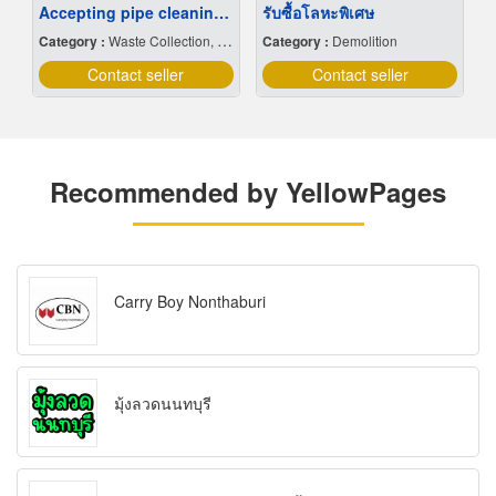
Accepting pipe cleaning jobs in Samut Prakan
รับซื้อโลหะพิเศษ
Category :
Waste Collection, Treatment & Disposal Service
Category :
Demolition
Contact seller
Contact seller
Recommended by YellowPages
Carry Boy Nonthaburi
มุ้งลวดนนทบุรี