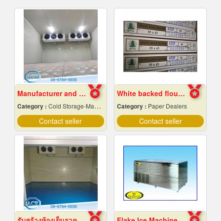
Manufacturer and installer of prefabricated cold r
White backed flour box paper
Category :
Cold Storage-Manufacturers & Installation Designer
Category :
Paper Dealers
Contact seller
Contact seller
รับสร้างห้องเย็นราคาถูก
Flake Ice Machine Chiang Mai