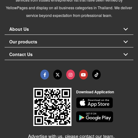
YellowPages and display on all business categories in Thailand. We deliver
service beyond expectation from professional team.
About Us
Our products
Contact Us
Download Application
Advertise with us, please contact our team.