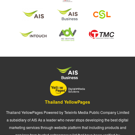
Thailand YellowPages
Thailand YellowPages Powered by Teleinfo Media Public Company Limited
a subsidiary of AIS As a leader who never stops developing the best digital
marketing services through website platform that including products and
services from trusted entrepreneur list that have been verified by