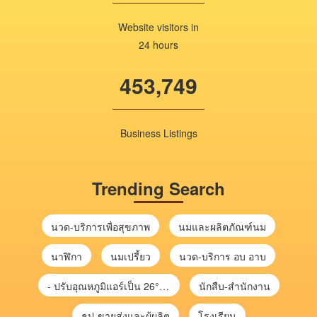
Website visitors in
24 hours
453,749
Business Listings
Trending Search
นวด-บริการเพื่อสุขภาพ
นมและผลิตภัณฑ์นม
นาฬิกา
นมเปรี้ยว
นวด-บริการ อบ อาบ
- ปรับอุณหภูมิแอร์เป็น 26°C ช่วยลดไฟฟ้าได้ จะช่วยลดค่าไฟประมาณ 10%
นักสืบ-สำนักงาน
ธูป-ขายส่งและผู้ผลิต
โรงเรียน