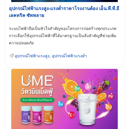
อุปกรณ์ไฟฟ้าแรงสูง-แรงต่ำราคาโรงงานต้อง เอ็น.พี.ที.อี
เลคทริค ซัพพลาย
ระบบไฟฟ้าถือเป็นหัวใจสำคัญของโครงการก่อสร้างทุกประเภท
การเลือกใช้อุปกรณ์ไฟฟ้าที่ได้มาตรฐานเป็นสิ่งสำคัญที่ช่วยเพิ่ม
ความปลอดภัย
อุปกรณ์ไฟฟ้าแรงสูง
,
อุปกรณ์ไฟฟ้าแรงต่ำ