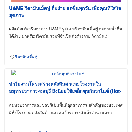
U&ME วิตามินเม็ดฟู่ ดื่มง่าย สดชื่นทุกวัน เพื่อคุณที่ใส่ใจ
สุขภาพ
ผลิตภัณฑ์เสริมอาหาร U&ME รูปแบบวิตามินเม็ดฟู่ ละลายน้ำดื่ม
ได้ง่าย มาพร้อมวิตามินรวมที่จำเป็นต่อร่างกาย วิตามินเม็
วิตามินเม็ดฟู่
ทำไมงานโครงสร้างคลังสินค้าและโรงงานใน
สมุทรปราการ-ชลบุรี ถึงนิยมใช้เหล็กชุบกัลวาไนซ์ (Hot-
Dip Galvanized)
สมุทรปราการและชลบุรีเป็นพื้นที่อุตสาหกรรมสำคัญของประเทศ
มีทั้งโรงงาน คลังสินค้า และศูนย์กระจายสินค้าจำนวนมาก