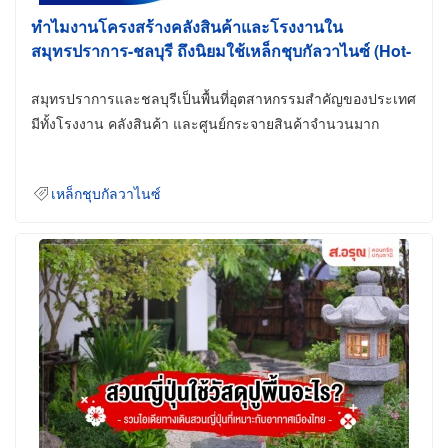
ทำไมงานโครงสร้างคลังสินค้าและโรงงานใน
สมุทรปราการ-ชลบุรี ถึงนิยมใช้เหล็กชุบกัลวาไนซ์ (Hot-
Dip Galvanized)
สมุทรปราการและชลบุรีเป็นพื้นที่อุตสาหกรรมสำคัญของประเทศ
มีทั้งโรงงาน คลังสินค้า และศูนย์กระจายสินค้าจำนวนมาก
เหล็กชุบกัลวาไนซ์