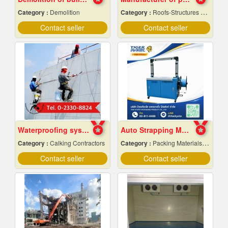
Category :
Demolition
Category :
Roofs-Structures & Trusses
Contact seller
Contact seller
Waterproofing system service
Auto Strapping Machine
Category :
Calking Contractors
Category :
Packing Materials-Mechanical
Contact seller
Contact seller