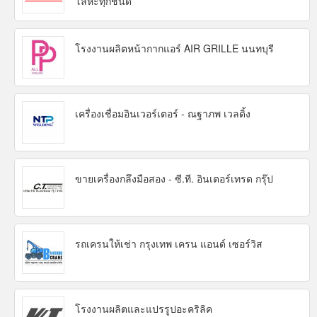
โลหะทุกชนิด
โรงงานผลิตหน้ากากแอร์ AIR GRILLE นนทบุรี
เครื่องเชื่อมอินเวอร์เตอร์ - ณฐาภพ เวลดิ้ง
ขายเครื่องกลึงมือสอง - ซี.ที. อินเตอร์เทรด กรุ๊ป
รถเครนให้เช่า กรุงเทพ เครน แอนด์ เซอร์วิส
โรงงานผลิตและแปรรูปอะคริลิค