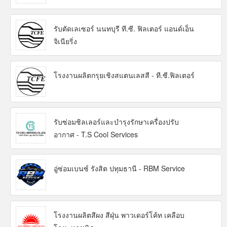
รับตัดเลเซอร์ นนทบุรี ที.ซี. ฟิลเตอร์ แอนด์เอ็น
จิเนียริ่ง
โรงงานผลิตกรุยเชิงสแตนเลสสี - ที.ซี.ฟิลเตอร์
รับซ่อมชิลเลอร์และบำรุงรักษาเครื่องปรับ
อากาศ - T.S Cool Services
อู่ซ่อมเบนซ์ รังสิต ปทุมธานี - RBM Service
โรงงานผลิตสีผง สีฝุ่น พาวเดอร์โค้ท เคลือบ