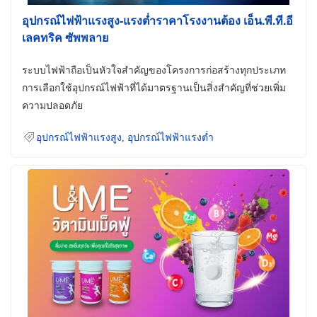
อุปกรณ์ไฟฟ้าแรงสูง-แรงต่ำราคาโรงงานต้อง เอ็น.พี.ที.อี
เลคทริค ซัพพลาย
ระบบไฟฟ้าถือเป็นหัวใจสำคัญของโครงการก่อสร้างทุกประเภท
การเลือกใช้อุปกรณ์ไฟฟ้าที่ได้มาตรฐานเป็นสิ่งสำคัญที่ช่วยเพิ่ม
ความปลอดภัย
อุปกรณ์ไฟฟ้าแรงสูง
,
อุปกรณ์ไฟฟ้าแรงต่ำ