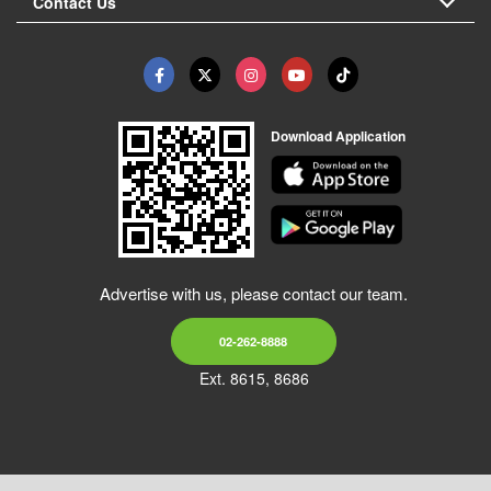
Contact Us
Download Application
Advertise with us, please contact our team.
02-262-8888
Ext. 8615, 8686