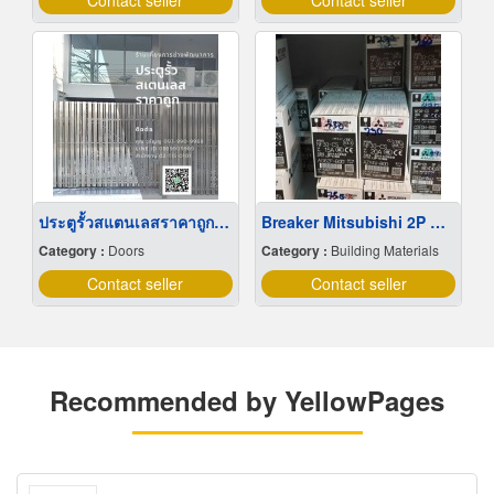
Contact seller
Contact seller
ประตูรั้วสแตนเลสราคาถูก กรุงเทพ
Breaker Mitsubishi 2P Wholesale Price
Category :
Doors
Category :
Building Materials
Contact seller
Contact seller
Recommended by YellowPages