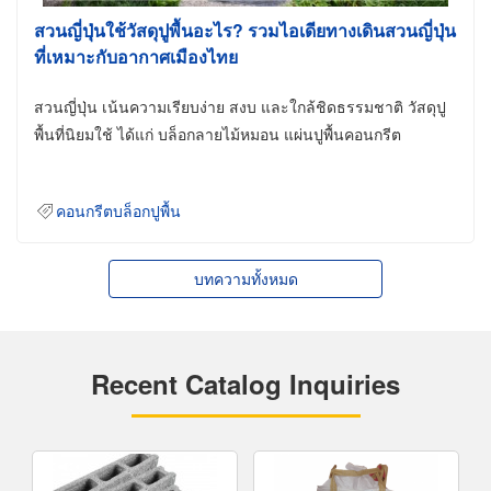
สวนญี่ปุ่นใช้วัสดุปูพื้นอะไร? รวมไอเดียทางเดินสวนญี่ปุ่น
ที่เหมาะกับอากาศเมืองไทย
สวนญี่ปุ่น เน้นความเรียบง่าย สงบ และใกล้ชิดธรรมชาติ วัสดุปู
พื้นที่นิยมใช้ ได้แก่ บล็อกลายไม้หมอน แผ่นปูพื้นคอนกรีต
คอนกรีตบล็อกปูพื้น
บทความทั้งหมด
Recent Catalog Inquiries