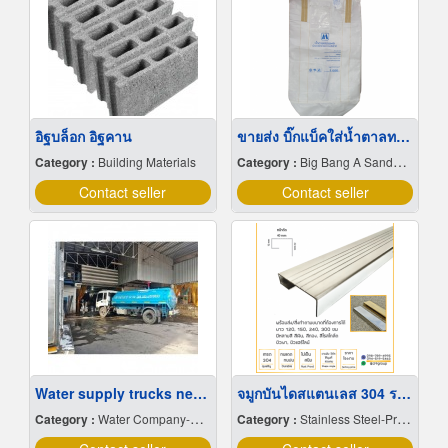
อิฐบล็อก อิฐคาน
ขายส่ง บิ๊กแบ็คใส่น้ำตาลทราย สมุทรปราการ
Category :
Building Materials
Category :
Big Bang A Sandbag.
Contact seller
Contact seller
Water supply trucks near me
จมูกบันไดสแตนเลส 304 ราคาโรงงาน
Category :
Water Company-Bulk
Category :
Stainless Steel-Products