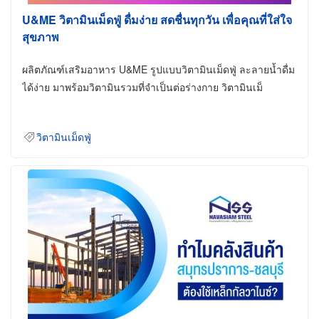
U&ME วิตามินเม็ดฟู่ ดื่มง่าย สดชื่นทุกวัน เพื่อคุณที่ใส่ใจ
สุขภาพ
ผลิตภัณฑ์เสริมอาหาร U&ME รูปแบบวิตามินเม็ดฟู่ ละลายน้ำดื่ม
ได้ง่าย มาพร้อมวิตามินรวมที่จำเป็นต่อร่างกาย วิตามินเม็
วิตามินเม็ดฟู่