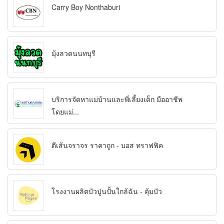
Carry Boy Nonthaburi
มุ้งลวดนนทบุรี
บริการจัดหาแม่บ้านและพี่เลี้ยงเด็ก มืออาชีพ
โดยแม่...
ตีเส้นจราจร ราคาถูก - บอส ทราฟฟิค
โรงงานผลิตบัวปูนปั้นใกล้ฉัน - คุ้มบัว