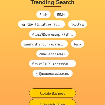
Trending Search
FhnN
IBMm
-or-1304 ยี่ห้อเครื่องชาร์จ chargecore
โรงเรียน
ฉันขอวิธีประกอบมุ้ง คลิปวิดีโอ การประกอบมุ้ง
เอกสารประกอบการบรรยาย การประเมินความเสี่ยงเพื่อวางแผนการตรวจสอบ \
bank
email สาธารณสุข
ซื้อทรัพย์ NPL ต่ำกว่าราคาตลาด 30-70% แบบไม่ต้องไปประมูล”
ปุ้ยแอลกอฮอล์เพลงดัง
Update Business
Free registration