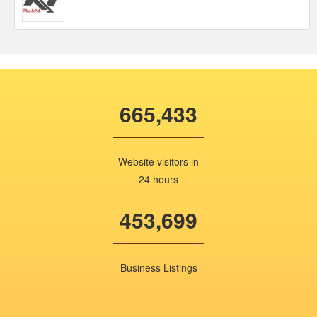
665,433
Website visitors in
24 hours
453,699
Business Listings