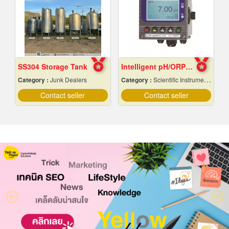
SS304 Storage Tank
Intelligent pH/ORP Transmitter PC-3110 Series
Category :
Junk Dealers
Category :
Scientific Instruments
Contact seller
Contact seller