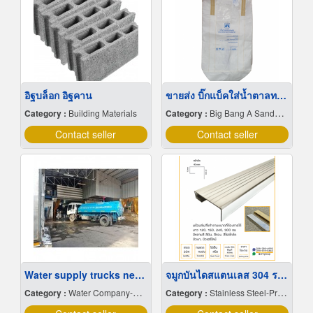
อิฐบล็อก อิฐคาน
ขายส่ง บิ๊กแบ็คใส่น้ำตาลทราย สมุทรปราการ
Category :
Building Materials
Category :
Big Bang A Sandbag.
Contact seller
Contact seller
Water supply trucks near me
จมูกบันไดสแตนเลส 304 ราคาโรงงาน
Category :
Water Company-Bulk
Category :
Stainless Steel-Products