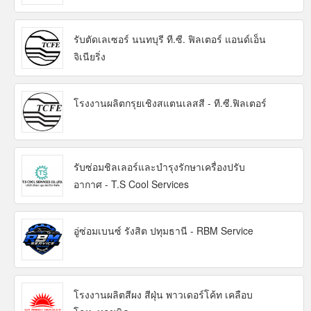
รับตัดเลเซอร์ นนทบุรี ที.ซี. ฟิลเตอร์ แอนด์เอ็น
จิเนียริ่ง
โรงงานผลิตกรุยเชิงสแตนเลสสี - ที.ซี.ฟิลเตอร์
รับซ่อมชิลเลอร์และบำรุงรักษาเครื่องปรับ
อากาศ - T.S Cool Services
อู่ซ่อมเบนซ์ รังสิต ปทุมธานี - RBM Service
โรงงานผลิตสีผง สีฝุ่น พาวเดอร์โค้ท เคลือบ