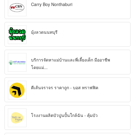
Carry Boy Nonthaburi
มุ้งลวดนนทบุรี
บริการจัดหาแม่บ้านและพี่เลี้ยงเด็ก มืออาชีพ
โดยแม่...
ตีเส้นจราจร ราคาถูก - บอส ทราฟฟิค
โรงงานผลิตบัวปูนปั้นใกล้ฉัน - คุ้มบัว