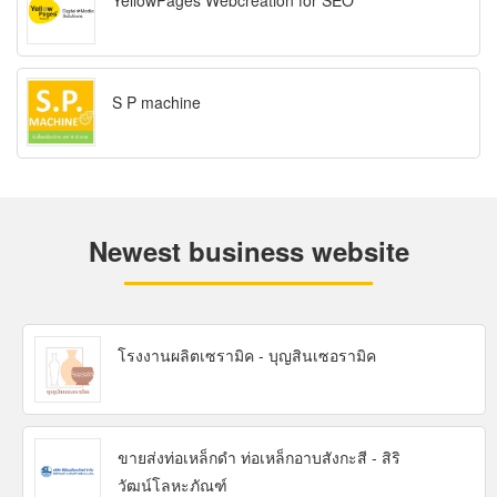
YellowPages Webcreation for SEO
S P machine
Newest business website
โรงงานผลิตเซรามิค - บุญสินเซอรามิค
ขายส่งท่อเหล็กดำ ท่อเหล็กอาบสังกะสี - สิริ
วัฒน์โลหะภัณฑ์