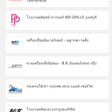
โลหะทุกชนิด
โรงงานผลิตหน้ากากแอร์ AIR GRILLE นนทบุรี
เครื่องเชื่อมอินเวอร์เตอร์ - ณฐาภพ เวลดิ้ง
ขายเครื่องกลึงมือสอง - ซี.ที. อินเตอร์เทรด กรุ๊ป
รถเครนให้เช่า กรุงเทพ เครน แอนด์ เซอร์วิส
โรงงานผลิตและแปรรูปอะคริลิค