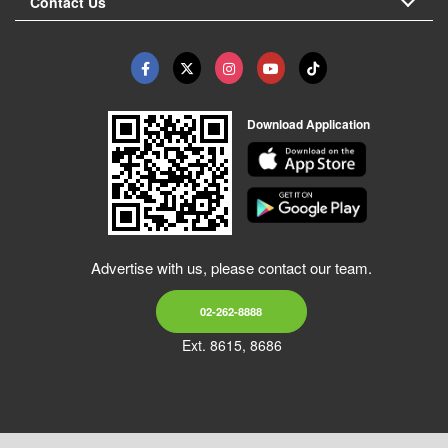
Contact Us
Download Application
Advertise with us, please contact our team.
02-262-8888
Ext. 8615, 8686