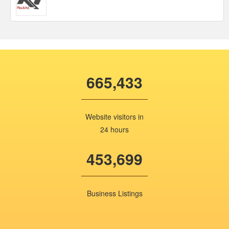
665,433
Website visitors in
24 hours
453,699
Business Listings