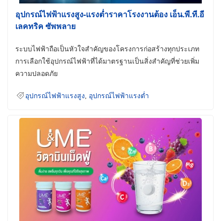
อุปกรณ์ไฟฟ้าแรงสูง-แรงต่ำราคาโรงงานต้อง เอ็น.พี.ที.อี
เลคทริค ซัพพลาย
ระบบไฟฟ้าถือเป็นหัวใจสำคัญของโครงการก่อสร้างทุกประเภท
การเลือกใช้อุปกรณ์ไฟฟ้าที่ได้มาตรฐานเป็นสิ่งสำคัญที่ช่วยเพิ่ม
ความปลอดภัย
อุปกรณ์ไฟฟ้าแรงสูง
,
อุปกรณ์ไฟฟ้าแรงต่ำ