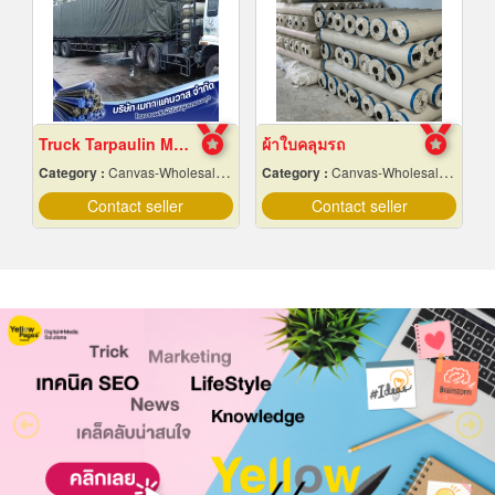
Truck Tarpaulin Manufacturing Factory
ผ้าใบคลุมรถ
Category :
Canvas-Wholesale & Manufacturers
Category :
Canvas-Wholesale & Manufacturers
Contact seller
Contact seller