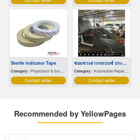
Contact seller
Contact seller
Sterile indicator Tape
ซ่อมช่วงล่างรถเบนซ์ ประชาอุทิศ
Category :
Physicians' & Surgeons' Equipment & Supplies
Category :
Automobile Repairing & Service
Contact seller
Contact seller
Recommended by YellowPages