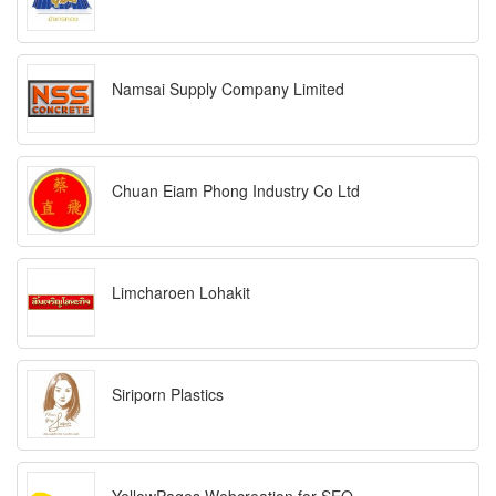
Namsai Supply Company Limited
Chuan Eiam Phong Industry Co Ltd
Limcharoen Lohakit
Siriporn Plastics