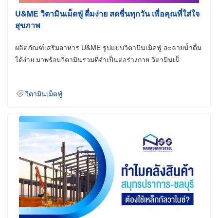
U&ME วิตามินเม็ดฟู่ ดื่มง่าย สดชื่นทุกวัน เพื่อคุณที่ใส่ใจ
สุขภาพ
ผลิตภัณฑ์เสริมอาหาร U&ME รูปแบบวิตามินเม็ดฟู่ ละลายน้ำดื่ม
ได้ง่าย มาพร้อมวิตามินรวมที่จำเป็นต่อร่างกาย วิตามินเม็
วิตามินเม็ดฟู่