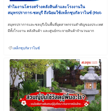
ทำไมงานโครงสร้างคลังสินค้าและโรงงานใน
สมุทรปราการ-ชลบุรี ถึงนิยมใช้เหล็กชุบกัลวาไนซ์ (Hot-
Dip Galvanized)
สมุทรปราการและชลบุรีเป็นพื้นที่อุตสาหกรรมสำคัญของประเทศ
มีทั้งโรงงาน คลังสินค้า และศูนย์กระจายสินค้าจำนวนมาก
เหล็กชุบกัลวาไนซ์