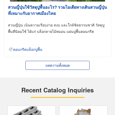
สวนญี่ปุ่นใช้วัสดุปูพื้นอะไร? รวมไอเดียทางเดินสวนญี่ปุ่น
ที่เหมาะกับอากาศเมืองไทย
สวนญี่ปุ่น เน้นความเรียบง่าย สงบ และใกล้ชิดธรรมชาติ วัสดุปู
พื้นที่นิยมใช้ ได้แก่ บล็อกลายไม้หมอน แผ่นปูพื้นคอนกรีต
คอนกรีตบล็อกปูพื้น
บทความทั้งหมด
Recent Catalog Inquiries