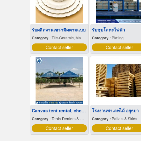
รับผลิตจานเซรามิคตามแบบ
รับชุบโลหะไฟฟ้า
Category :
Tile-Ceramic, Manufacturers & Distributors
Category :
Plating
Contact seller
Contact seller
Canvas tent rental, cheap price
โรงงานพาเลทไม้ อยุธยา
Category :
Tents-Dealers & Renting
Category :
Pallets & Skids
Contact seller
Contact seller