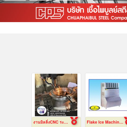
งานมิลลิ่งCNC ระยอง
Flake Ice Machine, Chiang Mai Frame