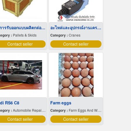
บริการรับออกแบบผลิตกล่องลังไม้
อะไหล่และอุปกรณ์งานเครนอื่นๆ
egory :
Pallets & Skids
Category :
Cranes
Contact seller
Contact seller
di RS6 C8
Farm eggs
egory :
Automobile Repairing & Service
Category :
Farm Eggs And Wholesale
Contact seller
Contact seller