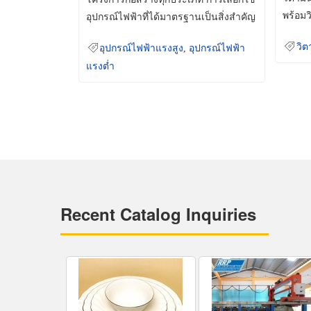
พร้อมว
อุปกรณ์ไฟฟ้าที่ได้มาตรฐานเป็นสิ่งสำคัญ
มินเม็
ที่ช่วยเพิ่มความปลอดภัย
วิต
อุปกรณ์ไฟฟ้าแรงสูง
,
อุปกรณ์ไฟฟ้า
แรงต่ำ
Recent Catalog Inquiries