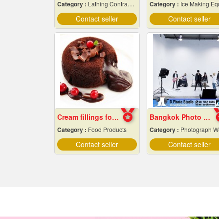
Category :
Lathing Contractors
Category :
Ice Making Equipment & Machin
Contact seller
Contact seller
Cream fillings for bread
Bangkok Photo Studio
Category :
Food Products
Category :
Photograph Wedding Stud
Contact seller
Contact seller