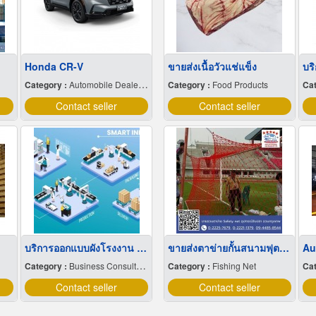
Honda CR-V
ขายส่งเนื้อวัวแช่แข็ง
Category :
Automobile Dealers-New Cars
Category :
Food Products
Cat
Contact seller
Contact seller
บริการออกแบบผังโรงงาน Lay out
ขายส่งตาข่ายกั้นสนามฟุตบอล ตาข่ายสนามกีฬา
Au
Category :
Business Consultants
Category :
Fishing Net
Cat
Contact seller
Contact seller