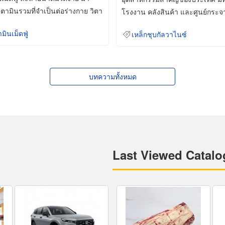
ิตามินรวมที่จำเป็นต่อร่างกาย วิตา
โรงงาน คลังสินค้า และศูนย์กระจ
สินค้าจำนวนมาก
ามินเม็ดฟู่
เหล็กชุบกัลวาไนซ์
บทความทั้งหมด
Last Viewed Catalo