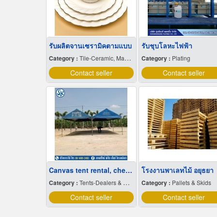
รับผลิตจานเซรามิคตามแบบ
รับชุบโลหะไฟฟ้า
Category :
Tile-Ceramic, Manufacturers & Distributors
Category :
Plating
Contact seller
Contact seller
Canvas tent rental, cheap price
โรงงานพาเลทไม้ อยุธยา
Category :
Tents-Dealers & Renting
Category :
Pallets & Skids
Contact seller
Contact seller