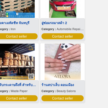
งคาเมทัลชีท จันทบุรี
อู่ซ่อมรถมาสด้า 2
egory :
Iron
Category :
Automobile Repairing & Service
Contact seller
Contact seller
รถรับกระดาษถึงที่ สำหรับนำมาทำลาย
ร้านสปาเล็บ ดอนเมือง
egory :
Waste Paper
Category :
Beauty Salons
Contact seller
Contact seller