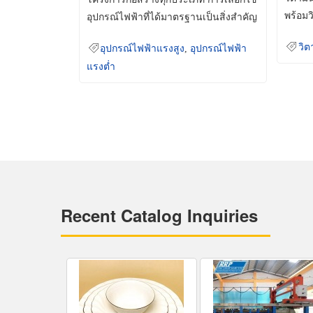
พร้อมว
อุปกรณ์ไฟฟ้าที่ได้มาตรฐานเป็นสิ่งสำคัญ
มินเม็
ที่ช่วยเพิ่มความปลอดภัย
วิต
อุปกรณ์ไฟฟ้าแรงสูง
,
อุปกรณ์ไฟฟ้า
แรงต่ำ
Recent Catalog Inquiries