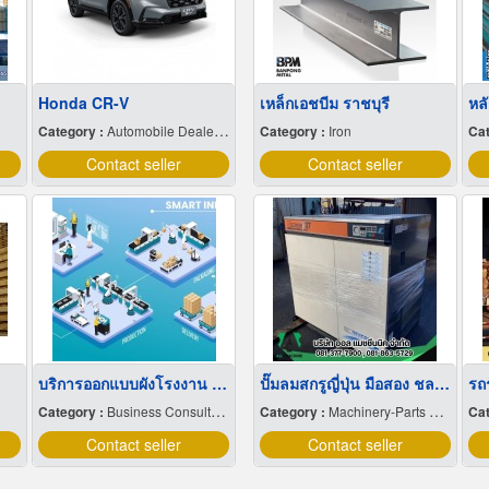
Honda CR-V
เหล็กเอชบีม ราชบุรี
หลั
Category :
Automobile Dealers-New Cars
Category :
Iron
Cat
Contact seller
Contact seller
บริการออกแบบผังโรงงาน Lay out
ปั๊มลมสกรูญี่ปุ่น มือสอง ชลบุรี
Category :
Business Consultants
Category :
Machinery-Parts & Supplies Wholesales & Manufacturers
Cat
Contact seller
Contact seller