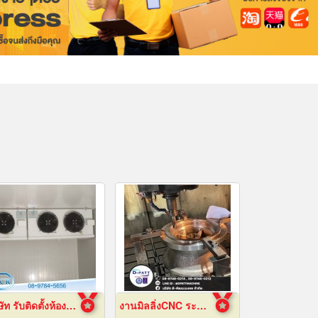
บริษัท รับติดตั้งห้องเย็น
งานมิลลิ่งCNC ระยอง