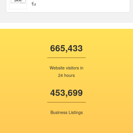
ริ่ง
665,433
Website visitors in
24 hours
453,699
Business Listings