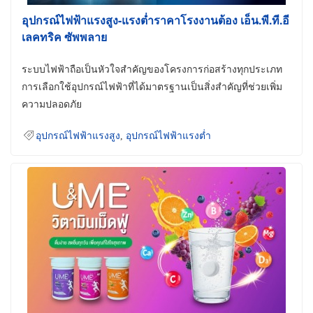
อุปกรณ์ไฟฟ้าแรงสูง-แรงต่ำราคาโรงงานต้อง เอ็น.พี.ที.อี
เลคทริค ซัพพลาย
ระบบไฟฟ้าถือเป็นหัวใจสำคัญของโครงการก่อสร้างทุกประเภท
การเลือกใช้อุปกรณ์ไฟฟ้าที่ได้มาตรฐานเป็นสิ่งสำคัญที่ช่วยเพิ่ม
ความปลอดภัย
อุปกรณ์ไฟฟ้าแรงสูง
,
อุปกรณ์ไฟฟ้าแรงต่ำ