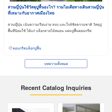
สวนญี่ปุ่นใช้วัสดุปูพื้นอะไร? รวมไอเดียทางเดินสวนญี่ปุ่น
ที่เหมาะกับอากาศเมืองไทย
สวนญี่ปุ่น เน้นความเรียบง่าย สงบ และใกล้ชิดธรรมชาติ วัสดุปู
พื้นที่นิยมใช้ ได้แก่ บล็อกลายไม้หมอน แผ่นปูพื้นคอนกรีต
คอนกรีตบล็อกปูพื้น
บทความทั้งหมด
Recent Catalog Inquiries