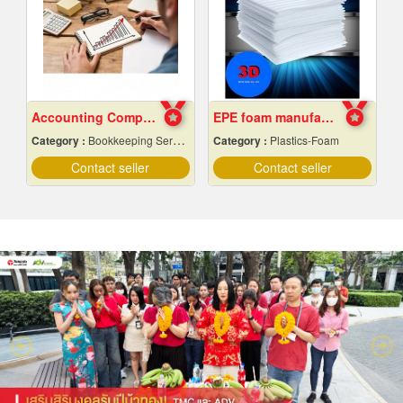
Accounting Company Bangkok
EPE foam manufacturer
Category :
Bookkeeping Service
Category :
Plastics-Foam
Contact seller
Contact seller