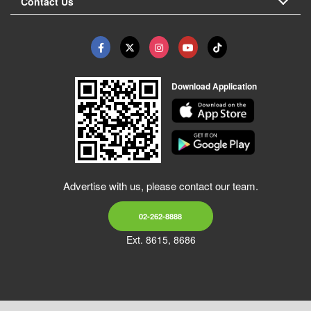
Contact Us
Download Application
Advertise with us, please contact our team.
02-262-8888
Ext. 8615, 8686