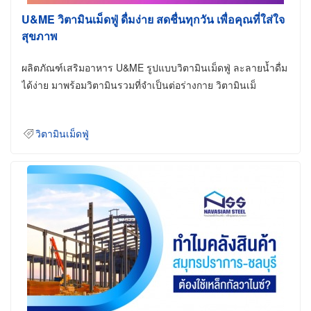
U&ME วิตามินเม็ดฟู่ ดื่มง่าย สดชื่นทุกวัน เพื่อคุณที่ใส่ใจ
สุขภาพ
ผลิตภัณฑ์เสริมอาหาร U&ME รูปแบบวิตามินเม็ดฟู่ ละลายน้ำดื่ม
ได้ง่าย มาพร้อมวิตามินรวมที่จำเป็นต่อร่างกาย วิตามินเม็
วิตามินเม็ดฟู่