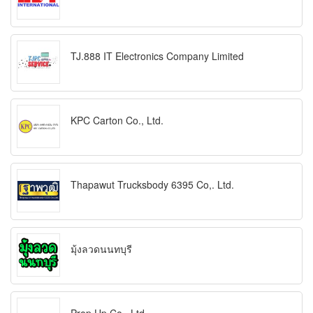
TJ.888 IT Electronics Company Limited
KPC Carton Co., Ltd.
Thapawut Trucksbody 6395 Co,. Ltd.
มุ้งลวดนนทบุรี