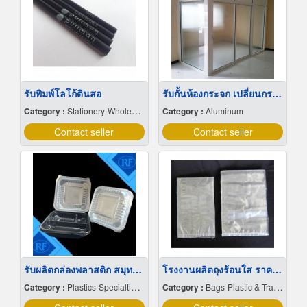
รับพิมพ์โลโก้ดินสอ
รับกั้นห้องกระจก เปลี่ยนกระจกแตก กรุงเทพ
Category :
Stationery-Wholesale & Manufacturers
Category :
Aluminum
Contact seller
Contact seller
รับผลิตกล่องพลาสติก สมุทรสาคร
โรงงานผลิตถุงร้อนใส ราคาส่ง
Category :
Plastics-Specialties-Wholesales & Manufacturers
Category :
Bags-Plastic & Transparent