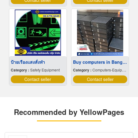
Contact seller
Contact seller
ป้ายเรืองแสงสั่งทำ
Buy computers in Bangkok
Category :
Safety Equipment
Category :
Computers-Equipment & Supplies
Contact seller
Contact seller
Recommended by YellowPages