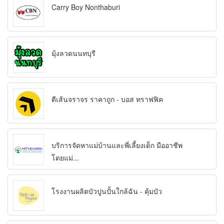
Carry Boy Nonthaburi
มุ้งลวดนนทบุรี
ตีเส้นจราจร ราคาถูก - บอส ทราฟฟิค
บริการจัดหาแม่บ้านและพี่เลี้ยงเด็ก มืออาชีพ
โดยแม่...
โรงงานผลิตบัวปูนปั้นใกล้ฉัน - คุ้มบัว