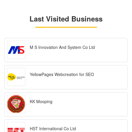
Last Visited Business
M S Innovation And System Co Ltd
YellowPages Webcreation for SEO
KK Mooping
HST International Co Ltd