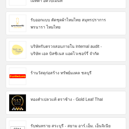
เมทต้า อีควิปเมนท์
รับออกแบบ ตัดชุดผ้าไหมไทย สมุทรปราการ
พรนารา ไหมไทย
บริษัทรับตรวจสอบภายใน internal audit -
บริษัท เอล บิสซิเนส แอดไวเซอร์รี่ จำกัด
ร้านวัสดุก่อสร้าง ทรัพย์มงคล ชลบุรี
ทองคำเปลวแท้ ตราช้าง - Gold Leaf Thai
รับพ่นทราย สระบุรี - สยาม อาร์.เอ็ม. เอ็นจิเนีย