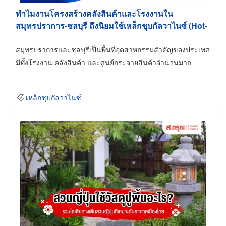
ทำไมงานโครงสร้างคลังสินค้าและโรงงานใน
สมุทรปราการ-ชลบุรี ถึงนิยมใช้เหล็กชุบกัลวาไนซ์ (Hot-
Dip Galvanized)
สมุทรปราการและชลบุรีเป็นพื้นที่อุตสาหกรรมสำคัญของประเทศ
มีทั้งโรงงาน คลังสินค้า และศูนย์กระจายสินค้าจำนวนมาก
เหล็กชุบกัลวาไนซ์