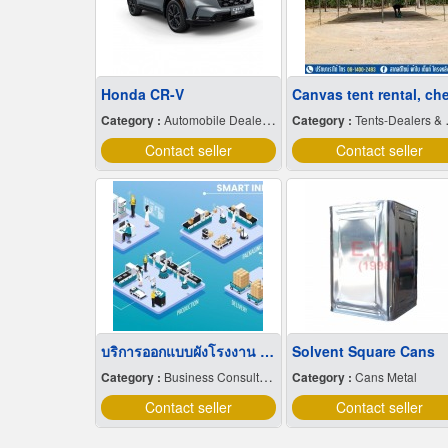
Honda CR-V
Category :
Automobile Dealers-New Cars
Category :
Tents-Dealers & Renting
Contact seller
Contact seller
บริการออกแบบผังโรงงาน Lay out
Solvent Square Cans
Category :
Business Consultants
Category :
Cans Metal
Contact seller
Contact seller