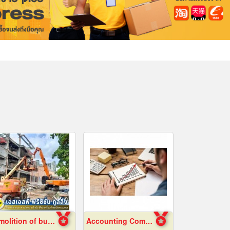
Demolition of buildings in Samut Prakan
Accounting Company Bangkok