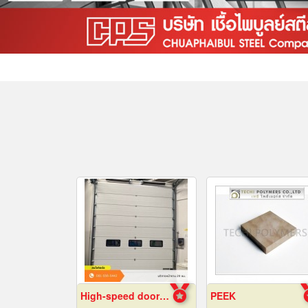
High-speed door installation contractor
PEEK