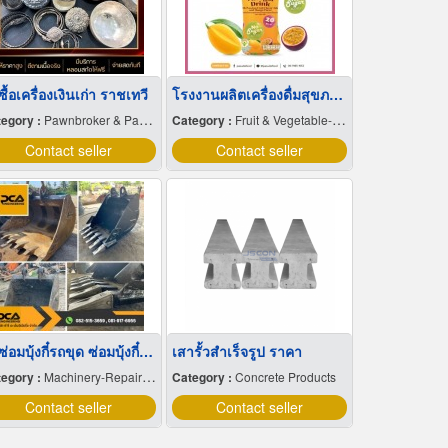
ซื้อเครื่องเงินเก่า ราชเทวี
โรงงานผลิตเครื่องดื่มสุขภาพ OEM รับผลิตสำหรับโรงแรม ร้านอาหาร คาเฟ่ น้ำผลไม้ Supermarket
egory :
Pawnbroker & Pawnshop
Category :
Fruit & Vegetable-Dried
Contact seller
Contact seller
รับซ่อมบุ้งกี๋รถขุด ซ่อมบุ้งกี๋รถตัก
เสารั้วสําเร็จรูป ราคา
egory :
Machinery-Repairing
Category :
Concrete Products
Contact seller
Contact seller