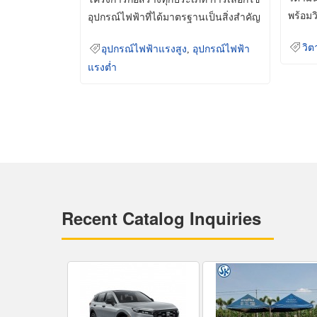
พร้อมว
อุปกรณ์ไฟฟ้าที่ได้มาตรฐานเป็นสิ่งสำคัญ
มินเม็
ที่ช่วยเพิ่มความปลอดภัย
วิต
อุปกรณ์ไฟฟ้าแรงสูง
,
อุปกรณ์ไฟฟ้า
แรงต่ำ
Recent Catalog Inquiries