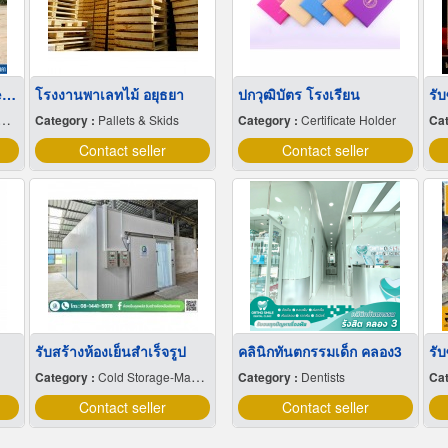
Canvas tent rental, cheap price
โรงงานพาเลทไม้ อยุธยา
ปกวุฒิบัตร โรงเรียน
รับ
Category :
Pallets & Skids
Category :
Certificate Holder
Cat
Contact seller
Contact seller
รับสร้างห้องเย็นสำเร็จรูป
คลินิกทันตกรรมเด็ก คลอง3
Category :
Cold Storage-Manufacturers & Installation Designer
Category :
Dentists
Cat
Contact seller
Contact seller