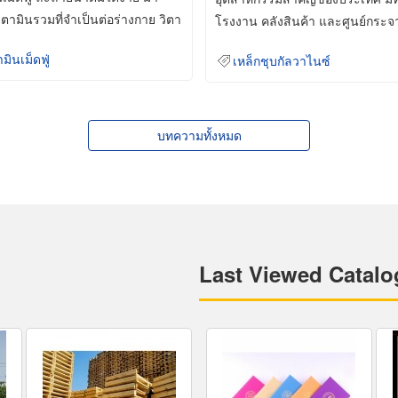
ิตามินรวมที่จำเป็นต่อร่างกาย วิตา
โรงงาน คลังสินค้า และศูนย์กระจ
สินค้าจำนวนมาก
ามินเม็ดฟู่
เหล็กชุบกัลวาไนซ์
บทความทั้งหมด
Last Viewed Catalo