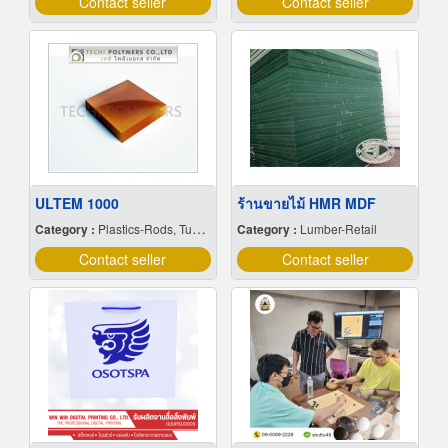
Contact seller
Contact seller
ULTEM 1000
ร้านขายไม้ HMR MDF
Category :
Plastics-Rods, Tubes, Sheets, Etc, Supply Centers
Category :
Lumber-Retail
Contact seller
Contact seller