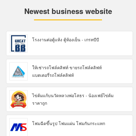
Newest business website
โรงงานต่อตู้แห้ง ตู้ห้องเย็น - เกรทบีบี
ให้เช่ารถโฟล์คลิฟท์ ขายรถโฟล์คลิฟท์
แบตเตอรี่รถโฟล์คลิฟท์
ไข่ต้มแก้บนวัดหลวงพ่อโสธร - น้องเฟย์ไข่ต้ม
ราคาถูก
โฟมฉีดขึ้นรูป โฟมแผ่น โฟมกันกระแทก