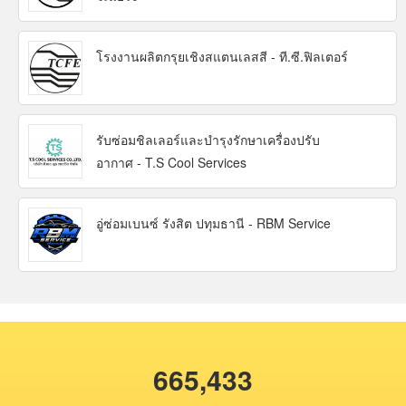
โรงงานผลิตกรุยเชิงสแตนเลสสี - ที.ซี.ฟิลเตอร์
รับซ่อมชิลเลอร์และบำรุงรักษาเครื่องปรับ
อากาศ - T.S Cool Services
อู่ซ่อมเบนซ์ รังสิต ปทุมธานี - RBM Service
665,433