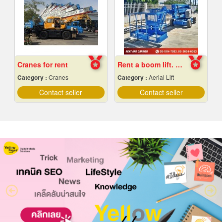
Cranes for rent
Rent a boom lift. Cheap price.
Category :
Cranes
Category :
Aerial Lift
Contact seller
Contact seller