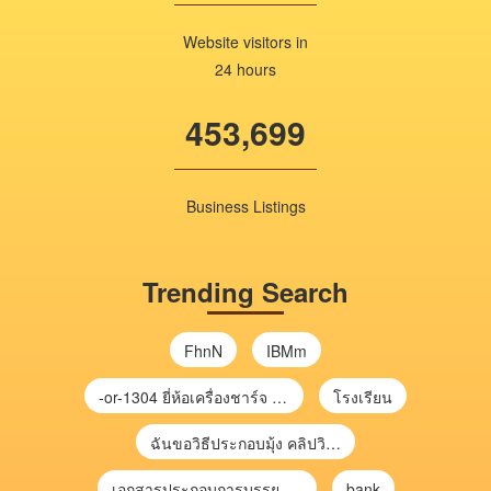
Website visitors in
24 hours
453,699
Business Listings
Trending Search
FhnN
IBMm
-or-1304 ยี่ห้อเครื่องชาร์จ chargecore
โรงเรียน
ฉันขอวิธีประกอบมุ้ง คลิปวิดีโอ การประกอบมุ้ง
เอกสารประกอบการบรรยาย การประเมินความเสี่ยงเพื่อวางแผนการตรวจสอบ \
bank