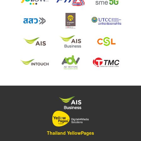
Thailand YellowPages