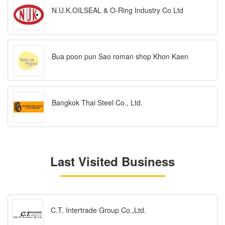
N.U.K.OILSEAL & O-Ring Industry Co Ltd
Bua poon pun Sao roman shop Khon Kaen
Bangkok Thai Steel Co., Ltd.
Last Visited Business
C.T. Intertrade Group Co.,Ltd.