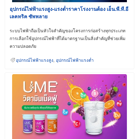
อุปกรณ์ไฟฟ้าแรงสูง-แรงต่ำราคาโรงงานต้อง เอ็น.พี.ที.อี
เลคทริค ซัพพลาย
ระบบไฟฟ้าถือเป็นหัวใจสำคัญของโครงการก่อสร้างทุกประเภท
การเลือกใช้อุปกรณ์ไฟฟ้าที่ได้มาตรฐานเป็นสิ่งสำคัญที่ช่วยเพิ่ม
ความปลอดภัย
อุปกรณ์ไฟฟ้าแรงสูง
,
อุปกรณ์ไฟฟ้าแรงต่ำ