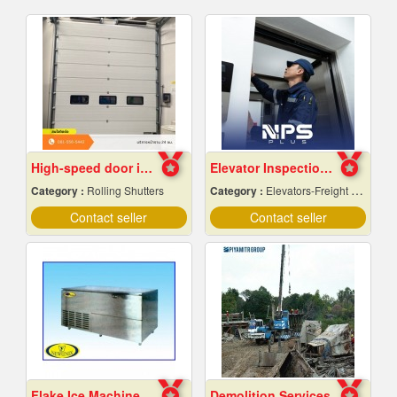
High-speed door installation contractor
Elevator Inspection and Maintenance Services
Category :
Rolling Shutters
Category :
Elevators-Freight & Passenger
Contact seller
Contact seller
Flake Ice Machine Chiang Mai
Demolition Services