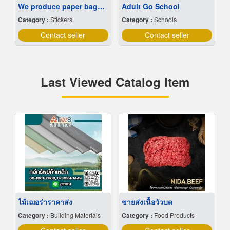
We produce paper bags at low prices.
Adult Go School
Category :
Stickers
Category :
Schools
Contact seller
Contact seller
Last Viewed Catalog Item
ไม้เฌอร่าราคาส่ง
ขายส่งเนื้อวัวบด
Category :
Building Materials
Category :
Food Products