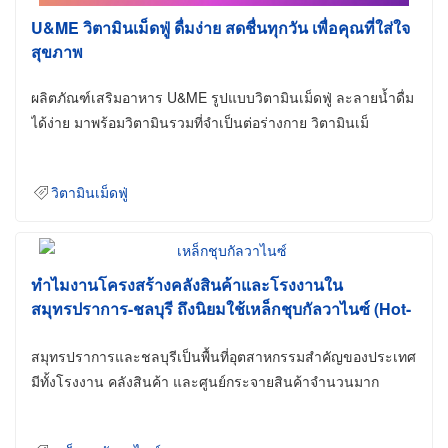
U&ME วิตามินเม็ดฟู่ ดื่มง่าย สดชื่นทุกวัน เพื่อคุณที่ใส่ใจ
สุขภาพ
ผลิตภัณฑ์เสริมอาหาร U&ME รูปแบบวิตามินเม็ดฟู่ ละลายน้ำดื่ม
ได้ง่าย มาพร้อมวิตามินรวมที่จำเป็นต่อร่างกาย วิตามินเม็
วิตามินเม็ดฟู่
ทำไมงานโครงสร้างคลังสินค้าและโรงงานใน
สมุทรปราการ-ชลบุรี ถึงนิยมใช้เหล็กชุบกัลวาไนซ์ (Hot-
Dip Galvanized)
สมุทรปราการและชลบุรีเป็นพื้นที่อุตสาหกรรมสำคัญของประเทศ
มีทั้งโรงงาน คลังสินค้า และศูนย์กระจายสินค้าจำนวนมาก