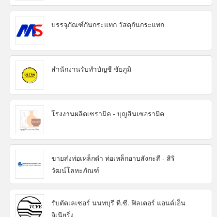
บรรจุภัณฑ์กันกระแทก วัสดุกันกระแทก
สำนักงานรับทำบัญชี ชัยภูมิ
โรงงานผลิตเซรามิค - บุญสินเซอรามิค
ขายส่งท่อเหล็กดำ ท่อเหล็กอาบสังกะสี - สิริ
วัฒน์โลหะภัณฑ์
รับตัดเลเซอร์ นนทบุรี ที.ซี. ฟิลเตอร์ แอนด์เอ็น
จิเนียริ่ง