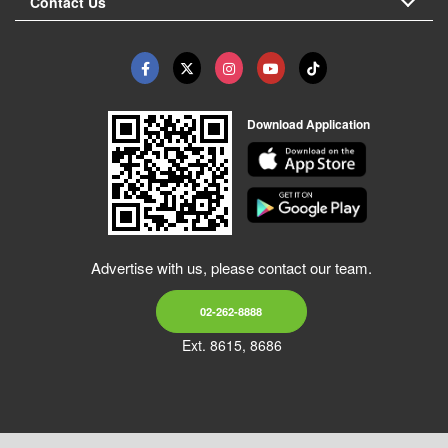
Contact Us
Download Application
Advertise with us, please contact our team.
02-262-8888
Ext. 8615, 8686