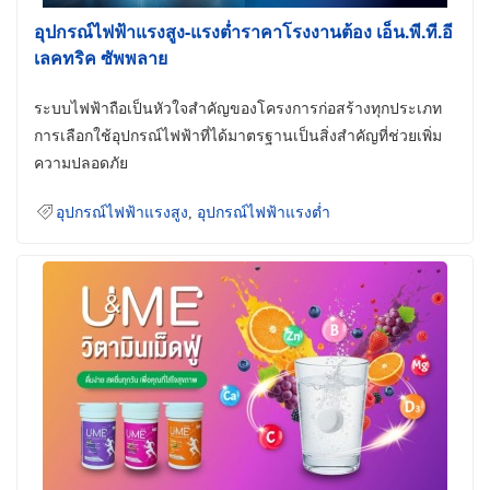
อุปกรณ์ไฟฟ้าแรงสูง-แรงต่ำราคาโรงงานต้อง เอ็น.พี.ที.อี
เลคทริค ซัพพลาย
ระบบไฟฟ้าถือเป็นหัวใจสำคัญของโครงการก่อสร้างทุกประเภท
การเลือกใช้อุปกรณ์ไฟฟ้าที่ได้มาตรฐานเป็นสิ่งสำคัญที่ช่วยเพิ่ม
ความปลอดภัย
อุปกรณ์ไฟฟ้าแรงสูง
,
อุปกรณ์ไฟฟ้าแรงต่ำ