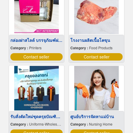
กล่องฝาสไลด์ บรรจุภัณฑ์ฝาสไลด์ พระราม2 บางขุนเทียน
โรงงานผลิตเนื้อโคขุน
Category :
Printers
Category :
Food Products
Contact seller
Contact seller
รับสั่งตัดใหม่ชุดครุยบัณฑิตชาย-หญิง
ศูนย์บริการจัดหาแม่บ้าน
Category :
Uniforms-Wholesale & Manufacturers
Category :
Nursing Home