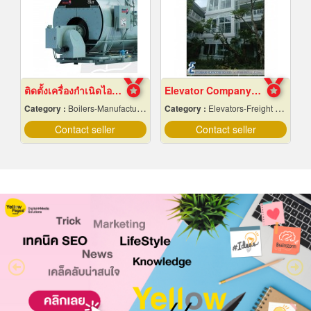
ติดตั้งเครื่องกำเนิดไอน้ำ
Elevator Company Thailand
Category :
Boilers-Manufacturers & Distributors
Category :
Elevators-Freight & Passenger
Contact seller
Contact seller