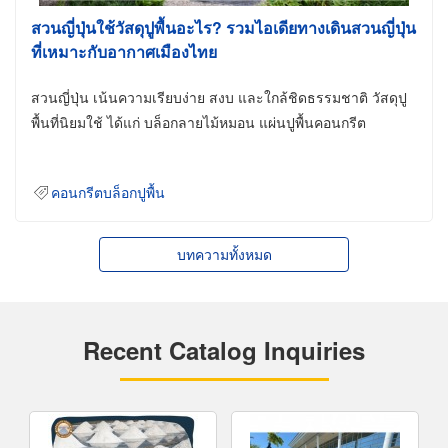
สวนญี่ปุ่นใช้วัสดุปูพื้นอะไร? รวมไอเดียทางเดินสวนญี่ปุ่น
ที่เหมาะกับอากาศเมืองไทย
สวนญี่ปุ่น เน้นความเรียบง่าย สงบ และใกล้ชิดธรรมชาติ วัสดุปู
พื้นที่นิยมใช้ ได้แก่ บล็อกลายไม้หมอน แผ่นปูพื้นคอนกรีต
คอนกรีตบล็อกปูพื้น
บทความทั้งหมด
Recent Catalog Inquiries