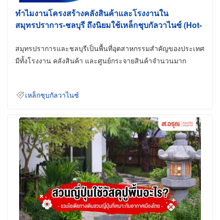
ทำไมงานโครงสร้างคลังสินค้าและโรงงานใน
สมุทรปราการ-ชลบุรี ถึงนิยมใช้เหล็กชุบกัลวาไนซ์ (Hot-
Dip Galvanized)
สมุทรปราการและชลบุรีเป็นพื้นที่อุตสาหกรรมสำคัญของประเทศ
มีทั้งโรงงาน คลังสินค้า และศูนย์กระจายสินค้าจำนวนมาก
เหล็กชุบกัลวาไนซ์