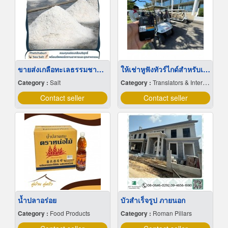
ขายส่งเกลือทะเลธรรมชาติ มีเก็บเงินปลายทาง
ให้เช่าหูฟังทัวร์ไกด์สำหรับเยี่ยมชมโรงงาน
Category :
Salt
Category :
Translators & Interpreters
Contact seller
Contact seller
น้ำปลาอร่อย
บัวสําเร็จรูป ภายนอก
Category :
Food Products
Category :
Roman Pillars