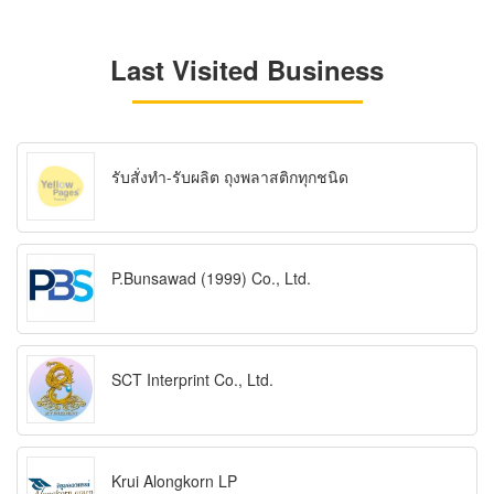
Last Visited Business
รับสั่งทำ-รับผลิต ถุงพลาสติกทุกชนิด
P.Bunsawad (1999) Co., Ltd.
SCT Interprint Co., Ltd.
Krui Alongkorn LP