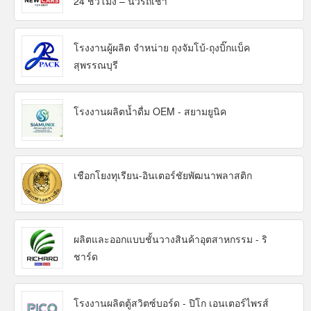
24 ชั่วโมง – นิวรถเช่า
โรงงานผู้ผลิต จำหน่าย ถุงจัมโบ้-ถุงบิ๊กแบ็ค
สุพรรณบุรี
โรงงานผลิตน้ำดื่ม OEM - สยามยูนิค
เชือกโยงทุเรียน-อินเตอร์ชัยพัฒนาพลาสติก
ผลิตและออกแบบชั้นวางสินค้าอุตสาหกรรม - ริ
ชาร์ด
โรงงานผลิตตู้สวิตซ์บอร์ด - ปิโก เอนเตอร์ไพรส์