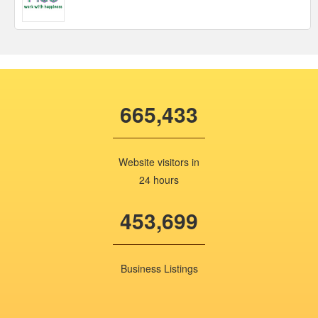
665,433
Website visitors in
24 hours
453,699
Business Listings