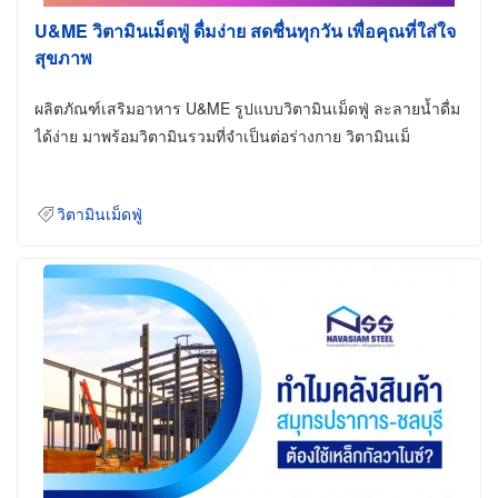
U&ME วิตามินเม็ดฟู่ ดื่มง่าย สดชื่นทุกวัน เพื่อคุณที่ใส่ใจ
สุขภาพ
ผลิตภัณฑ์เสริมอาหาร U&ME รูปแบบวิตามินเม็ดฟู่ ละลายน้ำดื่ม
ได้ง่าย มาพร้อมวิตามินรวมที่จำเป็นต่อร่างกาย วิตามินเม็
วิตามินเม็ดฟู่