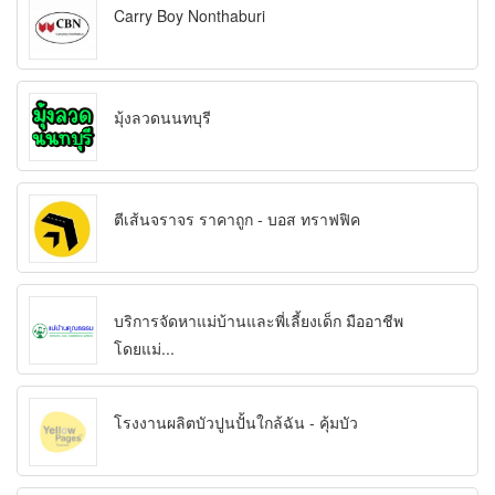
Carry Boy Nonthaburi
มุ้งลวดนนทบุรี
ตีเส้นจราจร ราคาถูก - บอส ทราฟฟิค
บริการจัดหาแม่บ้านและพี่เลี้ยงเด็ก มืออาชีพ
โดยแม่...
โรงงานผลิตบัวปูนปั้นใกล้ฉัน - คุ้มบัว