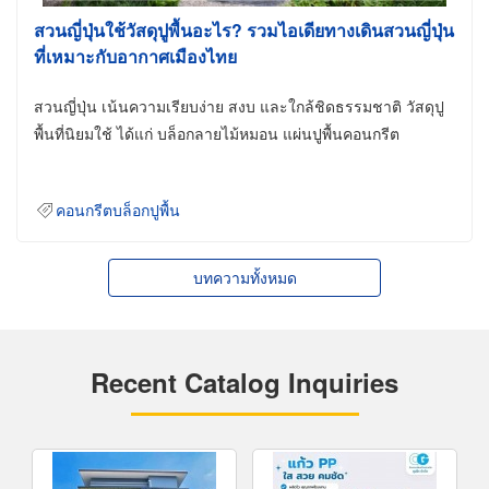
สวนญี่ปุ่นใช้วัสดุปูพื้นอะไร? รวมไอเดียทางเดินสวนญี่ปุ่น
ที่เหมาะกับอากาศเมืองไทย
สวนญี่ปุ่น เน้นความเรียบง่าย สงบ และใกล้ชิดธรรมชาติ วัสดุปู
พื้นที่นิยมใช้ ได้แก่ บล็อกลายไม้หมอน แผ่นปูพื้นคอนกรีต
คอนกรีตบล็อกปูพื้น
บทความทั้งหมด
Recent Catalog Inquiries