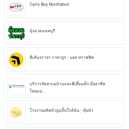
Carry Boy Nonthaburi
มุ้งลวดนนทบุรี
ตีเส้นจราจร ราคาถูก - บอส ทราฟฟิค
บริการจัดหาแม่บ้านและพี่เลี้ยงเด็ก มืออาชีพ
โดยแม่...
โรงงานผลิตบัวปูนปั้นใกล้ฉัน - คุ้มบัว