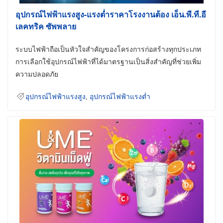
อุปกรณ์ไฟฟ้าแรงสูง-แรงต่ำราคาโรงงานต้อง เอ็น.พี.ที.อี
เลคทริค ซัพพลาย
ระบบไฟฟ้าถือเป็นหัวใจสำคัญของโครงการก่อสร้างทุกประเภท
การเลือกใช้อุปกรณ์ไฟฟ้าที่ได้มาตรฐานเป็นสิ่งสำคัญที่ช่วยเพิ่ม
ความปลอดภัย
อุปกรณ์ไฟฟ้าแรงสูง
,
อุปกรณ์ไฟฟ้าแรงต่ำ