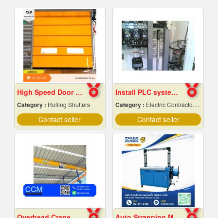
High Speed ​​Door Samut Prakan
Install PLC system Rayong
Category :
Rolling Shutters
Category :
Electric Contractors-Industrial & Residential
Contact seller
Contact seller
Overhead Crane
Auto Strapping Machine