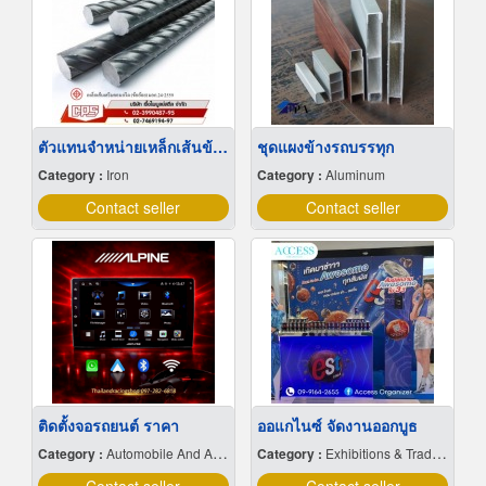
ตัวแทนจำหน่ายเหล็กเส้นข้ออ้อย
ชุดแผงข้างรถบรรทุก
Category :
Iron
Category :
Aluminum
Contact seller
Contact seller
ติดตั้งจอรถยนต์ ราคา
ออแกไนซ์ จัดงานออกบูธ
Category :
Automobile And Auto Accessories.
Category :
Exhibitions & Trade Fairs-Organisers