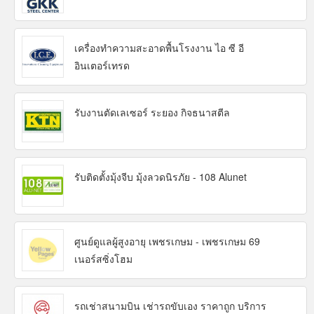
เครื่องทำความสะอาดพื้นโรงงาน ไอ ซี อี
อินเตอร์เทรด
รับงานตัดเลเซอร์ ระยอง กิจธนาสตีล
รับติดตั้งมุ้งจีบ มุ้งลวดนิรภัย - 108 Alunet
ศูนย์ดูแลผู้สูงอายุ เพชรเกษม - เพชรเกษม 69
เนอร์สซิ่งโฮม
รถเช่าสนามบิน เช่ารถขับเอง ราคาถูก บริการ