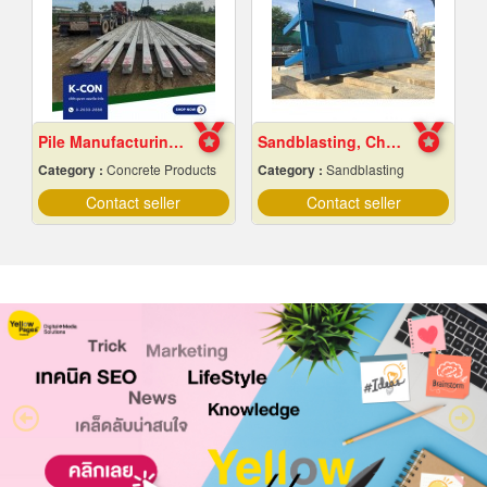
Pile Manufacturing Factory, Samut Prakan
Sandblasting, Chonburi
Category :
Concrete Products
Category :
Sandblasting
Contact seller
Contact seller