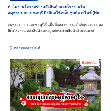
ทำไมงานโครงสร้างคลังสินค้าและโรงงานใน
สมุทรปราการ-ชลบุรี ถึงนิยมใช้เหล็กชุบกัลวาไนซ์ (Hot-
Dip Galvanized)
สมุทรปราการและชลบุรีเป็นพื้นที่อุตสาหกรรมสำคัญของประเทศ
มีทั้งโรงงาน คลังสินค้า และศูนย์กระจายสินค้าจำนวนมาก
เหล็กชุบกัลวาไนซ์