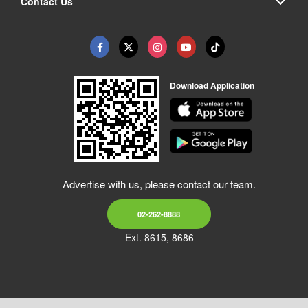
Contact Us
Download Application
Advertise with us, please contact our team.
02-262-8888
Ext. 8615, 8686