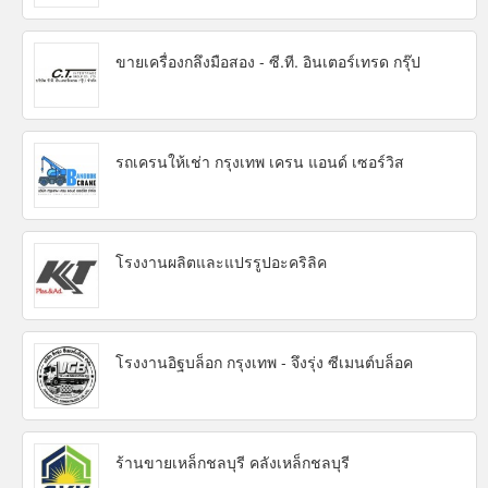
ขายเครื่องกลึงมือสอง - ซี.ที. อินเตอร์เทรด กรุ๊ป
รถเครนให้เช่า กรุงเทพ เครน แอนด์ เซอร์วิส
โรงงานผลิตและแปรรูปอะคริลิค
โรงงานอิฐบล็อก กรุงเทพ - จึงรุ่ง ซีเมนต์บล็อค
ร้านขายเหล็กชลบุรี คลังเหล็กชลบุรี