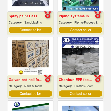
Spray paint Cassie cars, Chonburi
Piping systems in industrial plants
Category :
Sandblasting
Category :
Piping-Process & Industrial
Contact seller
Contact seller
Galvanized nail factory
Chonburi EPE foam factory
Category :
Nails & Tacks
Category :
Plastics-Foam
Contact seller
Contact seller