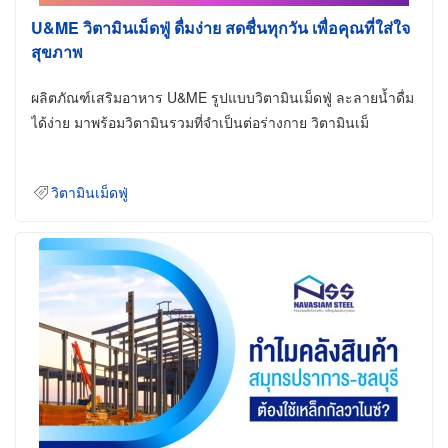
U&ME วิตามินเม็ดฟู่ ดื่มง่าย สดชื่นทุกวัน เพื่อคุณที่ใส่ใจ
สุขภาพ
ผลิตภัณฑ์เสริมอาหาร U&ME รูปแบบวิตามินเม็ดฟู่ ละลายน้ำดื่ม
ได้ง่าย มาพร้อมวิตามินรวมที่จำเป็นต่อร่างกาย วิตามินเม็
วิตามินเม็ดฟู่