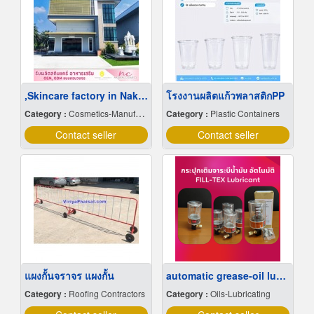
,Skincare factory in Nakhon Pathom
โรงงานผลิตแก้วพลาสติกPP
Category :
Cosmetics-Manufacturers Service
Category :
Plastic Containers
Contact seller
Contact seller
แผงกั้นจราจร แผงกั้น
automatic grease-oil lubricator
Category :
Roofing Contractors
Category :
Oils-Lubricating