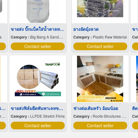
ขายส่ง บิ๊กแบ็คใส่น้ำตาลทราย สมุทรปราการ
ยางอัดมุ้งลวด
ขา
s
Category :
Big Bang A Sandbag.
Category :
Plastic Raw Material
Cat
Contact seller
Contact seller
จมูกบันไดสแตนเลส 304 ราคาโรงงาน
ขายส่งฟิล์มยืดพันพาเลทขนาดพันด้วยมือ Hand wrap
ช่างต่อเติมครัว อ้อมน้อย
s
Category :
LLPDE Stretch Films
Category :
Roofs-Structures & Trusses
Cat
Contact seller
Contact seller