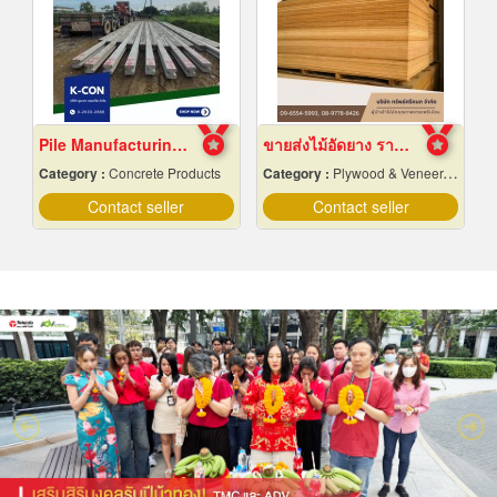
Pile Manufacturing Factory, Samut Prakan
ขายส่งไม้อัดยาง ราคาถูก
Category :
Concrete Products
Category :
Plywood & Veneer-Dealers
Contact seller
Contact seller