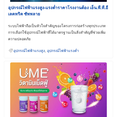
อุปกรณ์ไฟฟ้าแรงสูง-แรงต่ำราคาโรงงานต้อง เอ็น.พี.ที.อี
เลคทริค ซัพพลาย
ระบบไฟฟ้าถือเป็นหัวใจสำคัญของโครงการก่อสร้างทุกประเภท
การเลือกใช้อุปกรณ์ไฟฟ้าที่ได้มาตรฐานเป็นสิ่งสำคัญที่ช่วยเพิ่ม
ความปลอดภัย
อุปกรณ์ไฟฟ้าแรงสูง
,
อุปกรณ์ไฟฟ้าแรงต่ำ