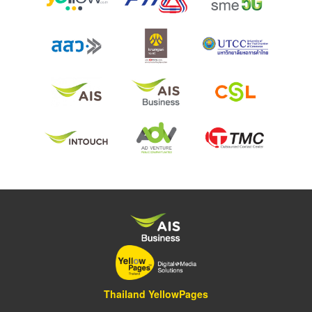
Thailand YellowPages