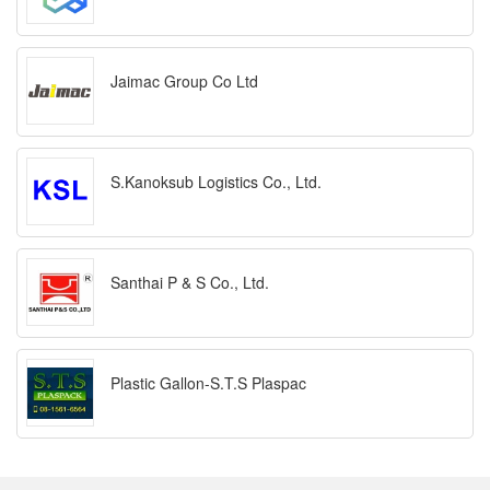
Jaimac Group Co Ltd
S.Kanoksub Logistics Co., Ltd.
Santhai P & S Co., Ltd.
Plastic Gallon-S.T.S Plaspac