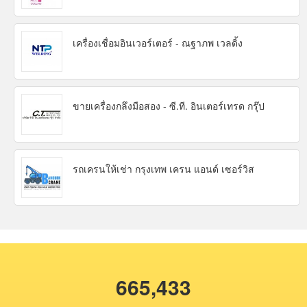
เครื่องเชื่อมอินเวอร์เตอร์ - ณฐาภพ เวลดิ้ง
ขายเครื่องกลึงมือสอง - ซี.ที. อินเตอร์เทรด กรุ๊ป
รถเครนให้เช่า กรุงเทพ เครน แอนด์ เซอร์วิส
665,433