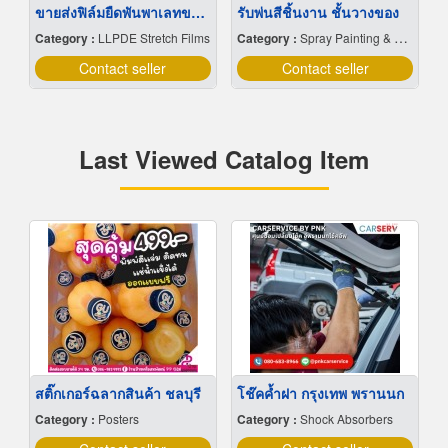
ขายส่งฟิล์มยืดพันพาเลทขนาดพันด้วยมือ Hand wrap
รับพ่นสีชิ้นงาน ชั้นวางของ
Category :
LLPDE Stretch Films
Category :
Spray Painting & Finishing
Contact seller
Contact seller
Last Viewed Catalog Item
สติ๊กเกอร์ฉลากสินค้า ชลบุรี
โช๊คค้ำฝา กรุงเทพ พรานนก
Category :
Posters
Category :
Shock Absorbers