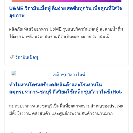
U&ME วิตามินเม็ดฟู่ ดื่มง่าย สดชื่นทุกวัน เพื่อคุณที่ใส่ใจ
สุขภาพ
ผลิตภัณฑ์เสริมอาหาร U&ME รูปแบบวิตามินเม็ดฟู่ ละลายน้ำดื่ม
ได้ง่าย มาพร้อมวิตามินรวมที่จำเป็นต่อร่างกาย วิตามินเม็
วิตามินเม็ดฟู่
ทำไมงานโครงสร้างคลังสินค้าและโรงงานใน
สมุทรปราการ-ชลบุรี ถึงนิยมใช้เหล็กชุบกัลวาไนซ์ (Hot-
Dip Galvanized)
สมุทรปราการและชลบุรีเป็นพื้นที่อุตสาหกรรมสำคัญของประเทศ
มีทั้งโรงงาน คลังสินค้า และศูนย์กระจายสินค้าจำนวนมาก