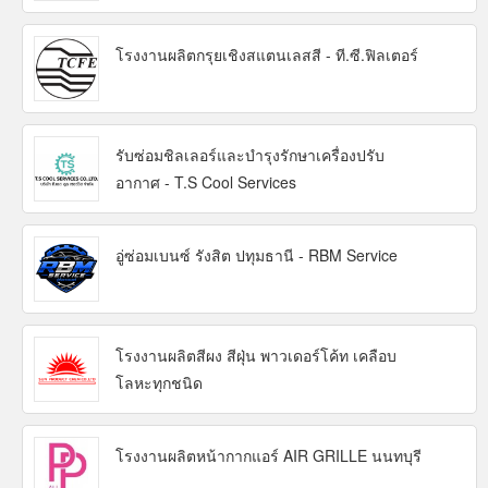
โรงงานผลิตกรุยเชิงสแตนเลสสี - ที.ซี.ฟิลเตอร์
รับซ่อมชิลเลอร์และบำรุงรักษาเครื่องปรับ
อากาศ - T.S Cool Services
อู่ซ่อมเบนซ์ รังสิต ปทุมธานี - RBM Service
โรงงานผลิตสีผง สีฝุ่น พาวเดอร์โค้ท เคลือบ
โลหะทุกชนิด
โรงงานผลิตหน้ากากแอร์ AIR GRILLE นนทบุรี