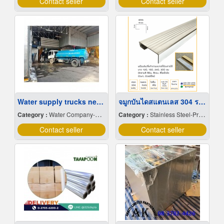
Contact seller
Contact seller
Water supply trucks near me
จมูกบันไดสแตนเลส 304 ราคาโรงงาน
Category :
Water Company-Bulk
Category :
Stainless Steel-Products
Contact seller
Contact seller