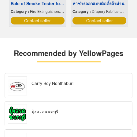
Sale of Smoke Tester for Smoke Detectors
หาช่างออกแบบติดตั้งผ้าม่าน
Category :
Fire Extinguishers & Equipment
Category :
Drapery Fabrics-Wholesale & Manufacturers
Contact seller
Contact seller
Recommended by YellowPages
Carry Boy Nonthaburi
มุ้งลวดนนทบุรี