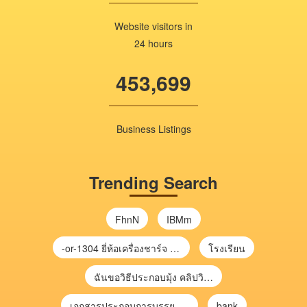
Website visitors in
24 hours
453,699
Business Listings
Trending Search
FhnN
IBMm
-or-1304 ยี่ห้อเครื่องชาร์จ chargecore
โรงเรียน
ฉันขอวิธีประกอบมุ้ง คลิปวิดีโอ การประกอบมุ้ง
เอกสารประกอบการบรรยาย การประเมินความเสี่ยงเพื่อวางแผนการตรวจสอบ \
bank