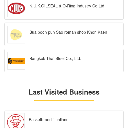
N.U.K.OILSEAL & O-Ring Industry Co Ltd
Bua poon pun Sao roman shop Khon Kaen
Bangkok Thai Steel Co., Ltd.
Last Visited Business
Basketbrand Thailand