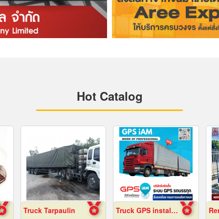
Hot Catalog
Truck Tarpaulin
Truck GPS installation.