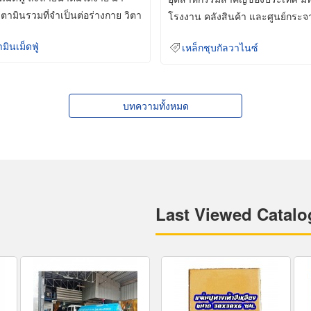
ิตามินรวมที่จำเป็นต่อร่างกาย วิตา
โรงงาน คลังสินค้า และศูนย์กระจ
สินค้าจำนวนมาก
ามินเม็ดฟู่
เหล็กชุบกัลวาไนซ์
บทความทั้งหมด
Last Viewed Catalo