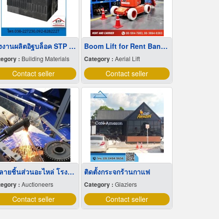
โรงงานผลิตอิฐบล็อค STP พัทยา บ่อวิน ระยอง
Boom Lift for Rent Bangkok
egory :
Building Materials
Category :
Aerial Lift
Contact seller
Contact seller
ทำลายชิ้นส่วนอะไหล่ โรงงานอยุธยา
ติดตั้งกระจกร้านกาแฟ
egory :
Auctioneers
Category :
Glaziers
Contact seller
Contact seller