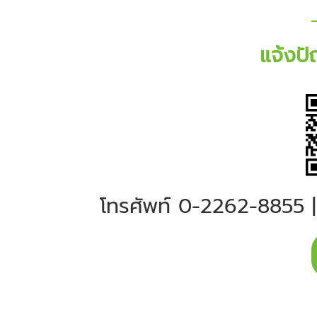
แจ้งป
โทรศัพท์ 0-2262-8855 | 