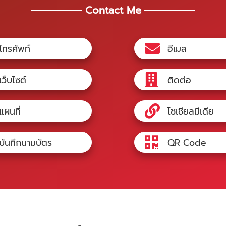
Contact Me
โทรศัพท์
อีเมล
เว็บไซต์
ติดต่อ
แผนที่
โซเชียลมีเดีย
บันทึกนามบัตร
QR Code