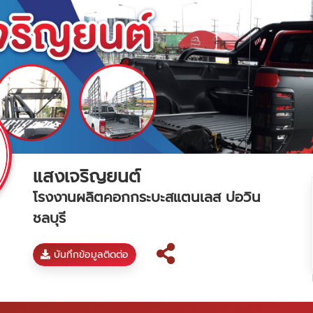
แสงเจริญยนต์
โรงงานผลิตคอกกระบะสแตนเลส บ่อวิน
ชลบุรี
บันทึกข้อมูลติดต่อ