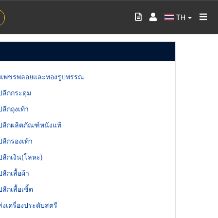
TH
องเพชรพลอยและทองรูปพรรณ
ลีกกระดุม
ลีกถุงเท้า
ลีกผลิตภัณฑ์หนังแท้
ลีกรองเท้า
ลีกเงิน(โลหะ)
ลีกเสื้อผ้า
ีกเสื้อเชิ้ต
่งเครื่องประดับสตรี