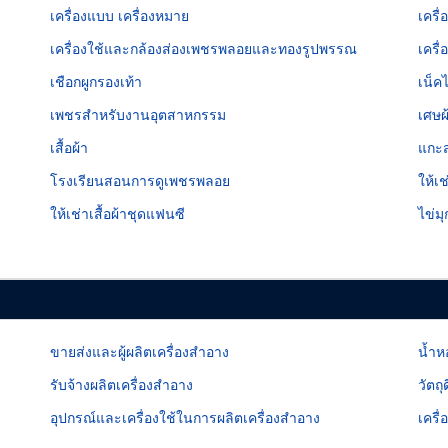
เครื่องแบบ เครื่องหมาย
เครื่
เครื่องใช้และกล้องส่องเพชรพลอยและทองรูปพรรณ
เครื
เชือกผูกรองเท้า
เน็ค
เพชรสำหรับงานอุตสาหกรรม
เศษผ
เสื้อผ้า
แกะ
โรงเรียนสอนการดูเพชรพลอย
ให้เ
ให้เช่าเสื้อผ้าชุดแฟนซี
ไข่มุ
ขายส่งและผู้ผลิตเครื่องสำอาง
น้ำห
รับจ้างผลิตเครื่องสำอาง
วัตถ
อุปกรณ์และเครื่องใช้ในการผลิตเครื่องสำอาง
เครื