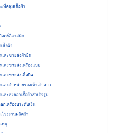
ะที่คลุมเสื้อผ้า
า
ภัณฑ์อีลาสติก
ตเสื้อผ้า
ลิตและขายส่งผ้ายืด
ลิตและขายส่งเครื่องแบบ
ิตและขายส่งเสื้อยืด
ลิตและจำหน่ายรองเท้าเจ้าสาว
ิตและส่งออกเสื้อผ้าสำเร็จรูป
งออกเครื่องประดับเงิน
ทนโรงงานผลิตผ้า
นหนู