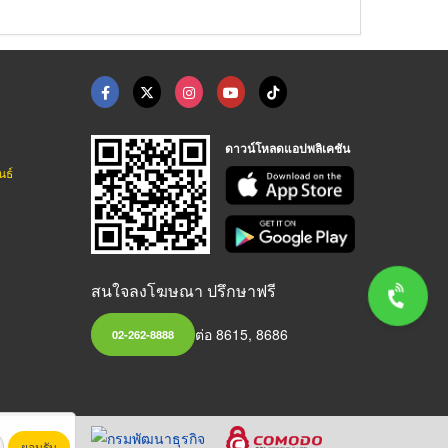
ดาวน์โหลดแอปพลิเคชัน
นธ์
สนใจลงโฆษณา ปรึกษาฟรี
ต่อ 8615, 8686
02-262-8888
ยอมรับ