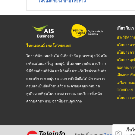
เครื่องสำอาง ขายโดยตรง
เกี่ยวกับเ
ประวัติควา
นโยบายควา
ไทยแลนด์ เยลโล่เพจเจส
นโยบายควา
โดย บริษัท เทเลอินโฟ มีเดีย จำกัด (มหาชน) บริษัทใน
นโยบายคุกกี
เครือเอไอเอส ในฐานะผู้นำที่ไม่เคยหยุดพัฒนาบริการ
ข้อตกลงกา
ที่ดีที่สุดด้านดิจิทัล มาร์เก็ตติ้ง ผ่านเว็บไซต์รวมสินค้า
เสียงตอบรั
และบริการ จากผู้ประกอบการที่เชื่อถือได้ มีการตรวจ
เครือข่ายเย
สอบและยืนยันตัวตนจริง และครอบคลุมทุกหมวด
COVID-19
ธุรกิจมากที่สุดในประเทศ เราจะมอบบริการที่เหนือ
นโยบายจดท
ความคาดหมาย จากทีมงานคุณภาพ
เว็บไซ