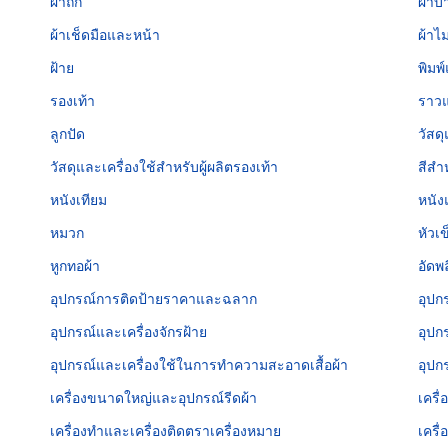
ผ้าถัก
ผ้าบ
ผ้าเช็ดมือและหน้า
ผ้าไ
ฝ้าย
พิมพ
รองเท้า
ราวแ
ลูกปัด
วัสด
วัสดุและเครื่องใช้สำหรับผู้ผลิตรองเท้า
สีสำ
หนังเทียม
หนัง
หมวก
หัวเ
หูกทอผ้า
อัดพ
อุปกรณ์การติดป้ายราคาและฉลาก
อุปก
อุปกรณ์และเครื่องจักรฝ้าย
อุปก
อุปกรณ์และเครื่องใช้ในการทำความสะอาดเสื้อผ้า
อุปก
เครื่องขนาดใหญ่และอุปกรณ์รีดผ้า
เครื่
เครื่องทำและเครื่องติดตราเครื่องหมาย
เครื