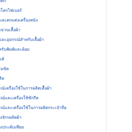
าติก
มโครไฟเบอร์
์และตกแต่งเครื่องหนัง
ขวนเสื้อผ้า
ุและอุปกรณ์สำหรับเสื้อผ้า
หรับพิมพ์และย้อม
แท้
ข็มขัด
ลีท
รณ์เครื่องใช้ในการผลิตเสื้อผ้า
รณ์และเครื่องใช้ซักรีด
รณ์และเครื่องใช้ในการผลิตกระเป๋าถือ
องจักรผลิตผ้า
่องประดับเทียม