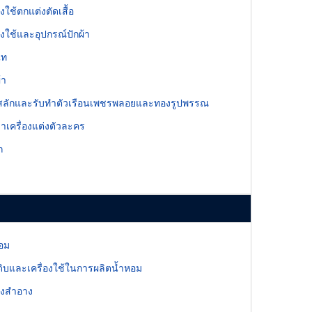
องใช้ตกแต่งตัดเสื้อ
่องใช้และอุปกรณ์ปักผ้า
ไท
้า
สลักและรับทำตัวเรือนเพชรพลอยและทองรูปพรรณ
ช่าเครื่องแต่งตัวละคร
ก
อม
ุดิบและเครื่องใช้ในการผลิตน้ำหอม
่องสำอาง