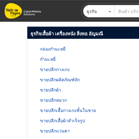
ข้าม
ธุรกิจ
ไป
ยัง
เนื้อหา
ธุรกิจเสื้อผ้า เครื่องหนัง สิ่งทอ อัญมณี
หลัก
กล่องกำมะหยี่
กำมะหยี่
ขายปลีกกางเกง
ขายปลีกผลิตภัณฑ์ถัก
ขายปลีกผ้า
ขายปลีกหมวก
ขายปลีกเสื้อกางเกงชั้นในชาย
ขายปลีกเสื้อผ้าสำเร็จรูป
ขายปลีกแว่นตา