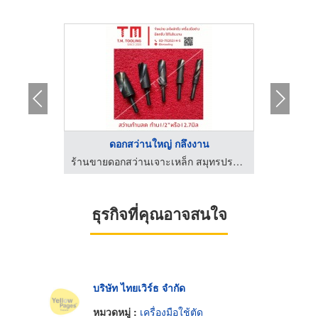
...
ดอกสว่านใหญ่ กลึงงาน
ดอ
ร้านขายดอกสว่านเจาะเหล็ก สมุทรปราการ
ร้านขายดอกสว่านเจาะเหล็ก สมุทรปราการ
ธุรกิจที่คุณอาจสนใจ
บริษัท ไทยเวิร์ธ จำกัด
หมวดหมู่ :
เครื่องมือใช้ตัด