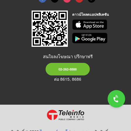
ดาวน์โหลดแอปพลิเคชัน
สนใจลงโฆษณา ปรึกษาฟรี
02-262-8888
ต่อ 8615, 8686