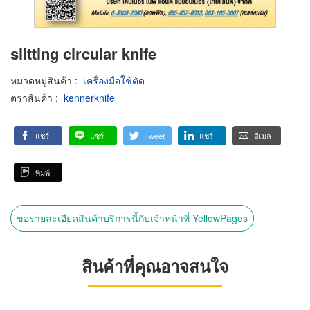
slitting circular knife
หมวดหมู่สินค้า
:
เครื่องมือใช้ตัด
ตราสินค้า
:
kennerknife
แชร์
แชร์
Tweet
แชร์
อีเมล
พิมพ์
ขอรายละเอียดสินค้าบริการนี้กับเจ้าหน้าที่ YellowPages
สินค้าที่คุณอาจสนใจ