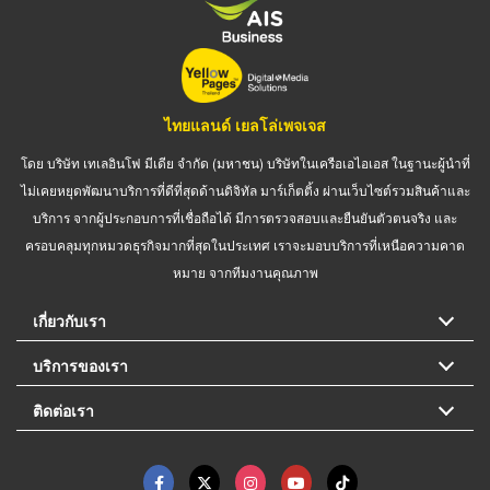
ไทยแลนด์ เยลโล่เพจเจส
โดย บริษัท เทเลอินโฟ มีเดีย จำกัด (มหาชน) บริษัทในเครือเอไอเอส ในฐานะผู้นำที่
ไม่เคยหยุดพัฒนาบริการที่ดีที่สุดด้านดิจิทัล มาร์เก็ตติ้ง ผ่านเว็บไซต์รวมสินค้าและ
บริการ จากผู้ประกอบการที่เชื่อถือได้ มีการตรวจสอบและยืนยันตัวตนจริง และ
ครอบคลุมทุกหมวดธุรกิจมากที่สุดในประเทศ เราจะมอบบริการที่เหนือความคาด
หมาย จากทีมงานคุณภาพ
เกี่ยวกับเรา
บริการของเรา
ติดต่อเรา