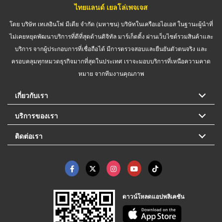
ไทยแลนด์ เยลโล่เพจเจส
โดย บริษัท เทเลอินโฟ มีเดีย จำกัด (มหาชน) บริษัทในเครือเอไอเอส ในฐานะผู้นำที่
ไม่เคยหยุดพัฒนาบริการที่ดีที่สุดด้านดิจิทัล มาร์เก็ตติ้ง ผ่านเว็บไซต์รวมสินค้าและ
บริการ จากผู้ประกอบการที่เชื่อถือได้ มีการตรวจสอบและยืนยันตัวตนจริง และ
ครอบคลุมทุกหมวดธุรกิจมากที่สุดในประเทศ เราจะมอบบริการที่เหนือความคาด
หมาย จากทีมงานคุณภาพ
เกี่ยวกับเรา
บริการของเรา
ติดต่อเรา
ดาวน์โหลดแอปพลิเคชัน