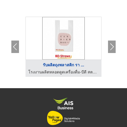
รับผลิตถุงพลาสติก รา ...
ขา
โรงงานผลิตหลอดดูดเครื่องดื่ม-บีดี สตรอว์
โรงงานผลิตหลอดดูดเครื่องดื่ม-บีดี สตรอว์