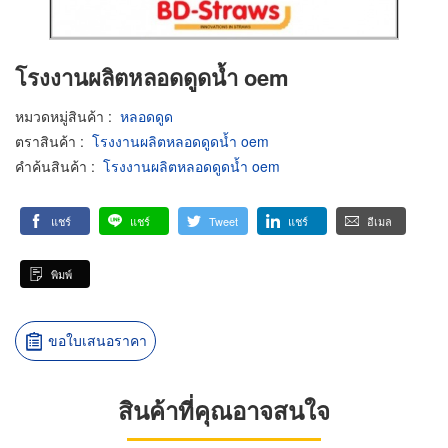
โรงงานผลิตหลอดดูดน้ำ oem
หมวดหมู่สินค้า
:
หลอดดูด
ตราสินค้า
:
โรงงานผลิตหลอดดูดน้ำ oem
คำค้นสินค้า
:
โรงงานผลิตหลอดดูดน้ำ oem
แชร์
แชร์
Tweet
แชร์
อีเมล
พิมพ์
ขอใบเสนอราคา
สินค้าที่คุณอาจสนใจ