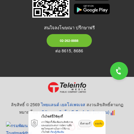
สนใจลงโฆษณา ปรึกษาฟรี
02-262-8888
ต่อ 8615, 8686
ลิขสิทธิ์ © 2569
ไทยแลนด์ เยลโล่เพจเจส
สงวนลิขสิทธิ์ตามกฏ
หมาย โดย
บริษัท เทเลอินโฟ มีเดีย จำกัด (มหาชน)
เว็บไซต์นี้ใช้คุกกี้
เราใช้คุกกี้เพื่อเพิ่มประสิทธิภาพ
ตั้งค่าคุกกี้
ยอมรับ
และมอบประสบการณ์ความพึง
พอใจของท่านในการใช้งาน
เว็บไซต์
เรียนรู้เพิ่มเติม