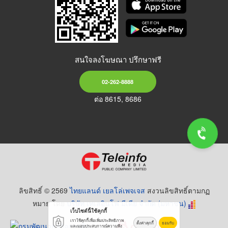
สนใจลงโฆษณา ปรึกษาฟรี
02-262-8888
ต่อ 8615, 8686
ลิขสิทธิ์ © 2569
ไทยแลนด์ เยลโล่เพจเจส
สงวนลิขสิทธิ์ตามกฏ
หมาย โดย
บริษัท เทเลอินโฟ มีเดีย จำกัด (มหาชน)
เว็บไซต์นี้ใช้คุกกี้
เราใช้คุกกี้เพื่อเพิ่มประสิทธิภาพ
ตั้งค่าคุกกี้
ยอมรับ
และมอบประสบการณ์ความพึง