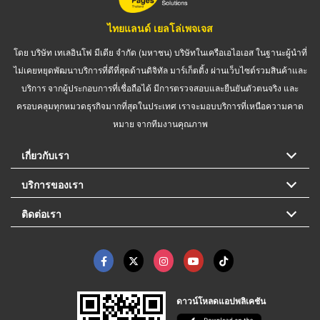
ไทยแลนด์ เยลโล่เพจเจส
โดย บริษัท เทเลอินโฟ มีเดีย จำกัด (มหาชน) บริษัทในเครือเอไอเอส ในฐานะผู้นำที่
ไม่เคยหยุดพัฒนาบริการที่ดีที่สุดด้านดิจิทัล มาร์เก็ตติ้ง ผ่านเว็บไซต์รวมสินค้าและ
บริการ จากผู้ประกอบการที่เชื่อถือได้ มีการตรวจสอบและยืนยันตัวตนจริง และ
ครอบคลุมทุกหมวดธุรกิจมากที่สุดในประเทศ เราจะมอบบริการที่เหนือความคาด
หมาย จากทีมงานคุณภาพ
เกี่ยวกับเรา
บริการของเรา
ติดต่อเรา
ดาวน์โหลดแอปพลิเคชัน