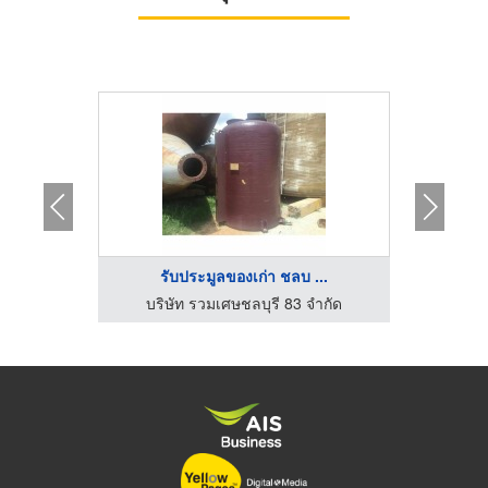
..
รับประมูลของเก่า ชลบ ...
จ
จำกัด
บริษัท รวมเศษชลบุรี 83 จำกัด