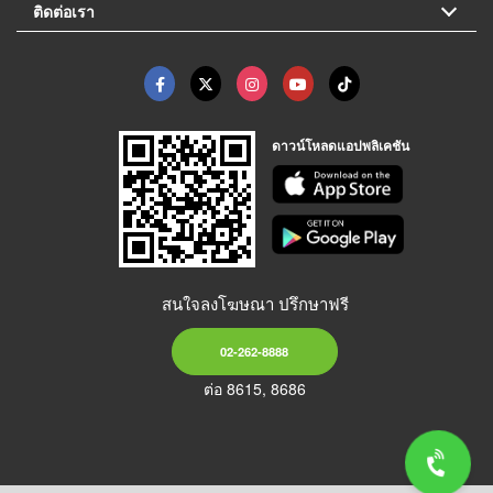
ติดต่อเรา
ดาวน์โหลดแอปพลิเคชัน
สนใจลงโฆษณา ปรึกษาฟรี
02-262-8888
ต่อ 8615, 8686