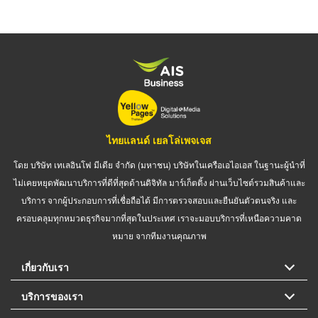
ไทยแลนด์ เยลโล่เพจเจส
โดย บริษัท เทเลอินโฟ มีเดีย จำกัด (มหาชน) บริษัทในเครือเอไอเอส ในฐานะผู้นำที่
ไม่เคยหยุดพัฒนาบริการที่ดีที่สุดด้านดิจิทัล มาร์เก็ตติ้ง ผ่านเว็บไซต์รวมสินค้าและ
บริการ จากผู้ประกอบการที่เชื่อถือได้ มีการตรวจสอบและยืนยันตัวตนจริง และ
ครอบคลุมทุกหมวดธุรกิจมากที่สุดในประเทศ เราจะมอบบริการที่เหนือความคาด
หมาย จากทีมงานคุณภาพ
เกี่ยวกับเรา
บริการของเรา