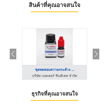
สินค้าที่คุณอาจสนใจ
...
ชุดทดสอบความกระด้าง ...
เ
บริษัท โกลเด้นเกรน อินเตอร์เทรดดิ้ง แอนด์ ดิสเพลย์เซ็นเตอร์ จำกัด
บริษัท เบตเตอร์ ซินดิเคท จำกัด
บริษ
ธุรกิจที่คุณอาจสนใจ