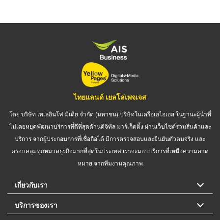
ไทยแลนด์ เยลโล่เพจเจส
โดย บริษัท เทเลอินโฟ มีเดีย จำกัด (มหาชน) บริษัทในเครือเอไอเอส ในฐานะผู้นำที่
ไม่เคยหยุดพัฒนาบริการที่ดีที่สุดด้านดิจิทัล มาร์เก็ตติ้ง ผ่านเว็บไซต์รวมสินค้าและ
บริการ จากผู้ประกอบการที่เชื่อถือได้ มีการตรวจสอบและยืนยันตัวตนจริง และ
ครอบคลุมทุกหมวดธุรกิจมากที่สุดในประเทศ เราจะมอบบริการที่เหนือความคาด
หมาย จากทีมงานคุณภาพ
เกี่ยวกับเรา
บริการของเรา