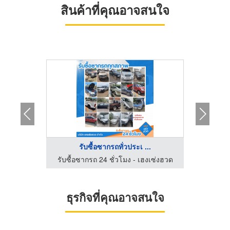
สินค้าที่คุณอาจสนใจ
รับซื้อซากรถทั่วประเ ...
งเซ่งฮวด
รับซื้อซากรถ 24 ชั่วโมง - เฮงเซ่งฮวด
รับซื้อ
ธุรกิจที่คุณอาจสนใจ