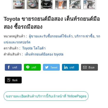
Toyota ขายรถยนต์มือสอง เต็นท์รถยนต์มือ
สอง ซื้อรถมือสอง
หมวดหมู่สินค้า
:
ผู้ขายและรับซื้อรถยนต์ใช้แล้ว
,
บริการเช่าซื้อ
,
รถ
แข่งและรถสปอร์ต
ตราสินค้า
:
Toyota โตโยต้า
คำค้นสินค้า
:
เต็นท์รถยนต์มือสอง toyota
แชร์
แชร์
Tweet
แชร์
อีเมล
พิมพ์
ขอรายละเอียดสินค้าบริการนี้กับเจ้าหน้าที่ YellowPages