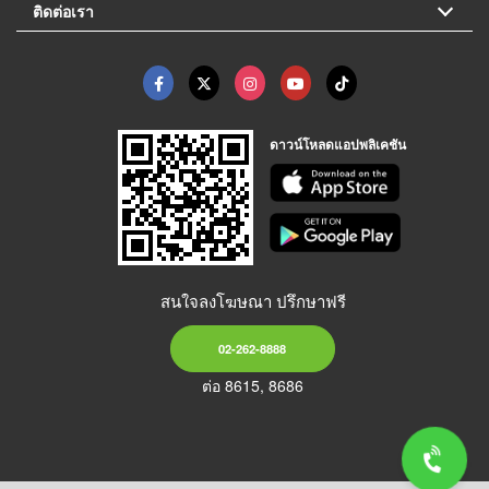
ติดต่อเรา
ดาวน์โหลดแอปพลิเคชัน
สนใจลงโฆษณา ปรึกษาฟรี
02-262-8888
ต่อ 8615, 8686