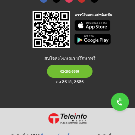
ดาวน์โหลดแอปพลิเคชัน
สนใจลงโฆษณา ปรึกษาฟรี
02-262-8888
ต่อ 8615, 8686