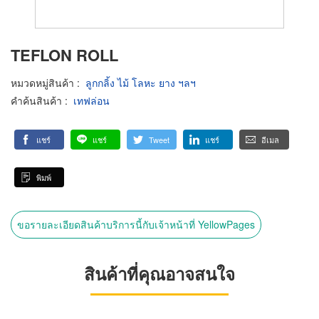
TEFLON ROLL
หมวดหมู่สินค้า
:
ลูกกลิ้ง ไม้ โลหะ ยาง ฯลฯ
คำค้นสินค้า
:
เทฟล่อน
แชร์
แชร์
Tweet
แชร์
อีเมล
พิมพ์
ขอรายละเอียดสินค้าบริการนี้กับเจ้าหน้าที่ YellowPages
สินค้าที่คุณอาจสนใจ