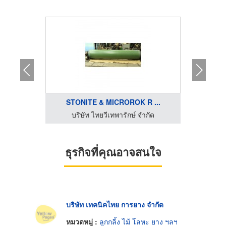
L
STONITE & MICROROK R ...
P
กัด
บริษัท ไทยวีเทพารักษ์ จำกัด
บร
ธุรกิจที่คุณอาจสนใจ
บริษัท เทคนิคไทย การยาง จำกัด
หมวดหมู่ :
ลูกกลิ้ง ไม้ โลหะ ยาง ฯลฯ