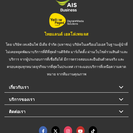
ไทยแลนด์ เยลโล่เพจเจส
โดย บริษัท เทเลอินโฟ มีเดีย จำกัด (มหาชน) บริษัทในเครือเอไอเอส ในฐานะผู้นำที่
ไม่เคยหยุดพัฒนาบริการที่ดีที่สุดด้านดิจิทัล มาร์เก็ตติ้ง ผ่านเว็บไซต์รวมสินค้าและ
บริการ จากผู้ประกอบการที่เชื่อถือได้ มีการตรวจสอบและยืนยันตัวตนจริง และ
ครอบคลุมทุกหมวดธุรกิจมากที่สุดในประเทศ เราจะมอบบริการที่เหนือความคาด
หมาย จากทีมงานคุณภาพ
เกี่ยวกับเรา
บริการของเรา
ติดต่อเรา