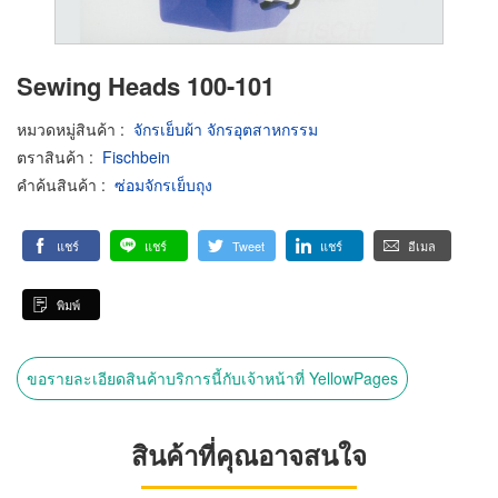
Sewing Heads 100-101
หมวดหมู่สินค้า
:
จักรเย็บผ้า จักรอุตสาหกรรม
ตราสินค้า
:
Fischbein
คำค้นสินค้า
:
ซ่อมจักรเย็บถุง
แชร์
แชร์
Tweet
แชร์
อีเมล
พิมพ์
ขอรายละเอียดสินค้าบริการนี้กับเจ้าหน้าที่ YellowPages
สินค้าที่คุณอาจสนใจ