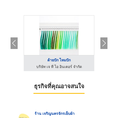
ด้ายปัก ไหมปัก
ำกัด
บริษัท เจ ที ไอ อินเตอร์ จำกัด
บริ
ธุรกิจที่คุณอาจสนใจ
ร้าน เจริญนครจักรเย็บผ้า