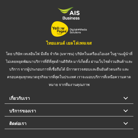
ไทยแลนด์ เยลโล่เพจเจส
โดย บริษัท เทเลอินโฟ มีเดีย จำกัด (มหาชน) บริษัทในเครือเอไอเอส ในฐานะผู้นำที่
ไม่เคยหยุดพัฒนาบริการที่ดีที่สุดด้านดิจิทัล มาร์เก็ตติ้ง ผ่านเว็บไซต์รวมสินค้าและ
บริการ จากผู้ประกอบการที่เชื่อถือได้ มีการตรวจสอบและยืนยันตัวตนจริง และ
ครอบคลุมทุกหมวดธุรกิจมากที่สุดในประเทศ เราจะมอบบริการที่เหนือความคาด
หมาย จากทีมงานคุณภาพ
เกี่ยวกับเรา
บริการของเรา
ติดต่อเรา