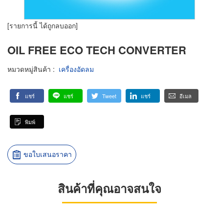
[รายการนี้ ได้ถูกลบออก]
OIL FREE ECO TECH CONVERTER
หมวดหมู่สินค้า
:
เครื่องอัดลม
แชร์
แชร์
Tweet
แชร์
อีเมล
พิมพ์
ขอใบเสนอราคา
สินค้าที่คุณอาจสนใจ