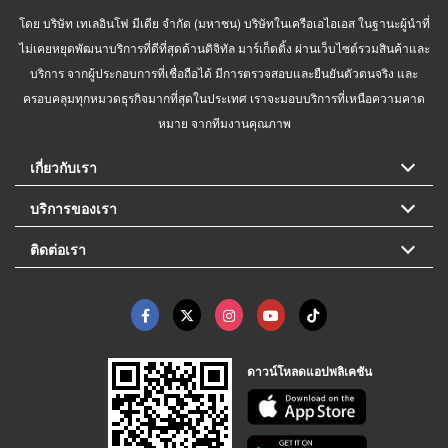
โดย บริษัท เทเลอินโฟ มีเดีย จำกัด (มหาชน) บริษัทในเครือเอไอเอส ในฐานะผู้นำที่
ไม่เคยหยุดพัฒนาบริการที่ดีที่สุดด้านดิจิทัล มาร์เก็ตติ้ง ผ่านเว็บไซต์รวมสินค้าและ
บริการ จากผู้ประกอบการที่เชื่อถือได้ มีการตรวจสอบและยืนยันตัวตนจริง และ
ครอบคลุมทุกหมวดธุรกิจมากที่สุดในประเทศ เราจะมอบบริการที่เหนือความคาด
หมาย จากทีมงานคุณภาพ
เกี่ยวกับเรา
บริการของเรา
ติดต่อเรา
ดาวน์โหลดแอปพลิเคชัน