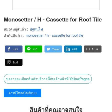
Monosetter / H - Cassette for Roof Tile
หมวดหมู่สินค้า
:
อิฐทนไฟ
คำค้นสินค้า
:
monosetter / h - cassette for roof tile
แชร์
แชร์
Tweet
แชร์
อีเมล
พิมพ์
ขอรายละเอียดสินค้าบริการนี้กับเจ้าหน้าที่ YellowPages
ดาวน์โหลดไฟล์แนบ
สินค้าที่คุณอาจสนใจ