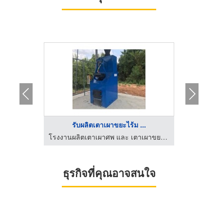
...
รับผลิตเตาเผาขยะไร้ม ...
โรงงานผลิตเตาเผาศพ และ เตาเผาขยะติดเชื้อไร้มลพิษ ฐาติชน
โรงงานผลิตเตาเผาศพ และ เตาเผาขยะติดเชื้อไร้มลพิษ ฐาติชน
ธุรกิจที่คุณอาจสนใจ