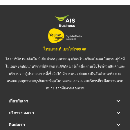
ไทยแลนด์ เยลโล่เพจเจส
โดย บริษัท เทเลอินโฟ มีเดีย จำกัด (มหาชน) บริษัทในเครือเอไอเอส ในฐานะผู้นำที่
ไม่เคยหยุดพัฒนาบริการที่ดีที่สุดด้านดิจิทัล มาร์เก็ตติ้ง ผ่านเว็บไซต์รวมสินค้าและ
บริการ จากผู้ประกอบการที่เชื่อถือได้ มีการตรวจสอบและยืนยันตัวตนจริง และ
ครอบคลุมทุกหมวดธุรกิจมากที่สุดในประเทศ เราจะมอบบริการที่เหนือความคาด
หมาย จากทีมงานคุณภาพ
เกี่ยวกับเรา
บริการของเรา
ติดต่อเรา