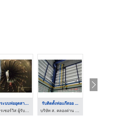
ติดตั้งระบบท่ออุตสาห ...
รับติดตั้งท่อแก๊สออ ...
ติดตั้งระบบท่อแก๊สหน ...
คัดสรรเซอร์วิส ผู้รับเหมาระบบไฟฟ้าและเครื่องจักรโรงงาน
บริษัท ส. คลองด่าน เทคโนโลยี จำกัด
บริษัท ส. คลองด่าน เทคโนโลยี จำกัด