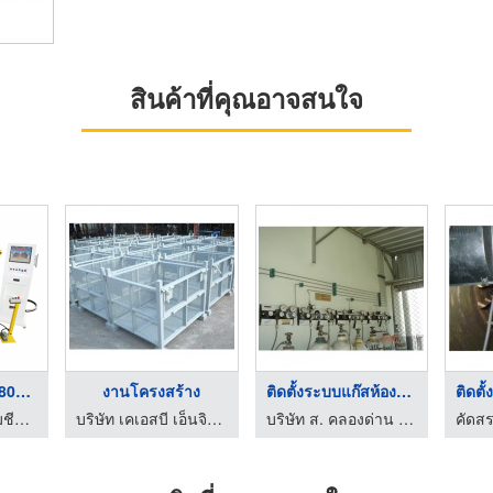
สินค้าที่คุณอาจสนใจ
เครื่องดัดท่อ HC-800 ...
งานโครงสร้าง
ติดตั้งระบบแก๊สห้องแ ...
บริษัท เอ็กเซล แมชีน เทค จำกัด
บริษัท เคเอสบี เอ็นจิเนียริ่ง แอนด์ ซัพพลาย จำกัด
บริษัท ส. คลองด่าน เทคโนโลยี จำกัด