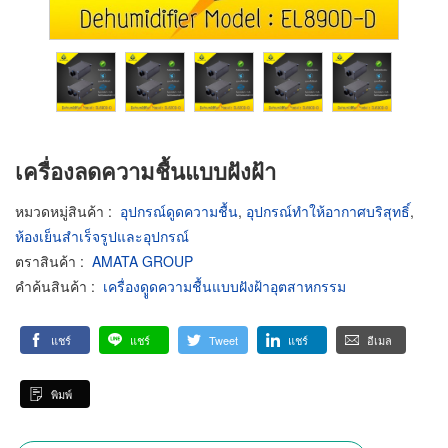
เครื่องลดความชื้นแบบฝังฝ้า
หมวดหมู่สินค้า
:
อุปกรณ์ดูดความชื้น
,
อุปกรณ์ทำให้อากาศบริสุทธิ์
,
ห้องเย็นสำเร็จรูปและอุปกรณ์
ตราสินค้า
:
AMATA GROUP
คำค้นสินค้า
:
เครื่องดููดความชื้นแบบฝังฝ้าอุตสาหกรรม
แชร์
แชร์
Tweet
แชร์
อีเมล
พิมพ์