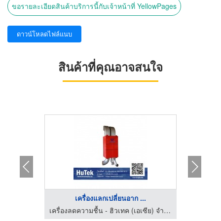
ขอรายละเอียดสินค้าบริการนี้กับเจ้าหน้าที่ YellowPages
ดาวน์โหลดไฟล์แนบ
สินค้าที่คุณอาจสนใจ
..
เครื่องแลกเปลี่ยนอาก ...
ระ
เครื่องลดความชื้น - ฮิวเทค (เอเซีย) จำกัด
เครื่องลดความชื้น - ฮิวเทค (เอเซีย) จำกัด