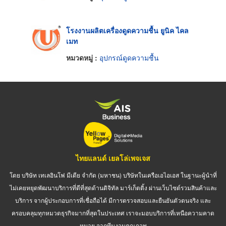
โรงงานผลิตเครื่องดูดความชื้น ยูนิค ไคล
เมท
หมวดหมู่ :
อุปกรณ์ดูดความชื้น
ไทยแลนด์ เยลโล่เพจเจส
โดย บริษัท เทเลอินโฟ มีเดีย จำกัด (มหาชน) บริษัทในเครือเอไอเอส ในฐานะผู้นำที่
ไม่เคยหยุดพัฒนาบริการที่ดีที่สุดด้านดิจิทัล มาร์เก็ตติ้ง ผ่านเว็บไซต์รวมสินค้าและ
บริการ จากผู้ประกอบการที่เชื่อถือได้ มีการตรวจสอบและยืนยันตัวตนจริง และ
ครอบคลุมทุกหมวดธุรกิจมากที่สุดในประเทศ เราจะมอบบริการที่เหนือความคาด
หมาย จากทีมงานคุณภาพ