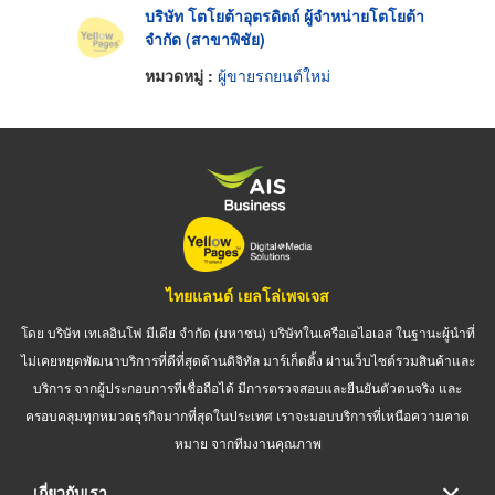
บริษัท โตโยต้าอุตรดิตถ์ ผู้จำหน่ายโตโยต้า
จำกัด (สาขาพิชัย)
หมวดหมู่ :
ผู้ขายรถยนต์ใหม่
ไทยแลนด์ เยลโล่เพจเจส
โดย บริษัท เทเลอินโฟ มีเดีย จำกัด (มหาชน) บริษัทในเครือเอไอเอส ในฐานะผู้นำที่
ไม่เคยหยุดพัฒนาบริการที่ดีที่สุดด้านดิจิทัล มาร์เก็ตติ้ง ผ่านเว็บไซต์รวมสินค้าและ
บริการ จากผู้ประกอบการที่เชื่อถือได้ มีการตรวจสอบและยืนยันตัวตนจริง และ
ครอบคลุมทุกหมวดธุรกิจมากที่สุดในประเทศ เราจะมอบบริการที่เหนือความคาด
หมาย จากทีมงานคุณภาพ
เกี่ยวกับเรา