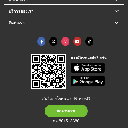
บริการของเรา
ติดต่อเรา
ดาวน์โหลดแอปพลิเคชัน
สนใจลงโฆษณา ปรึกษาฟรี
02-262-8888
ต่อ 8615, 8686