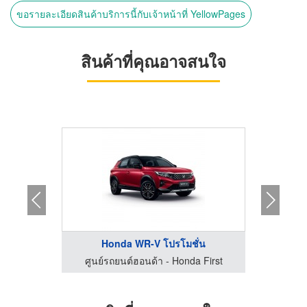
ขอรายละเอียดสินค้าบริการนี้กับเจ้าหน้าที่ YellowPages
สินค้าที่คุณอาจสนใจ
...
Honda WR-V โปรโมชั่น
H
 First
ศูนย์รถยนต์ฮอนด้า - Honda First
ศูนย์