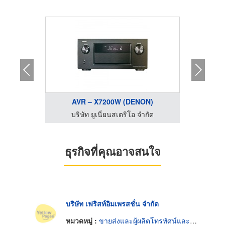
AVR – X7200W (DENON)
AV
ำกัด
บริษัท ยูเนี่ยนสเตริโอ จำกัด
บริ
ธุรกิจที่คุณอาจสนใจ
บริษัท เฟริสท์อิมเพรสชั่น จำกัด
หมวดหมู่ :
ขายส่งและผู้ผลิตโทรทัศน์และวิทยุ