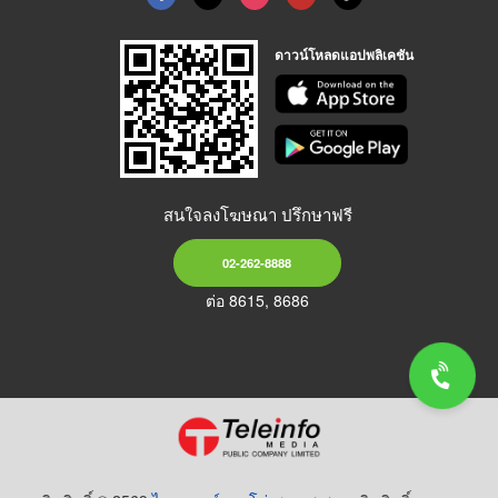
ดาวน์โหลดแอปพลิเคชัน
สนใจลงโฆษณา ปรึกษาฟรี
02-262-8888
ต่อ 8615, 8686