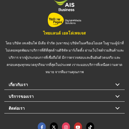
ไทยแลนด์ เยลโล่เพจเจส
โดย บริษัท เทเลอินโฟ มีเดีย จำกัด (มหาชน) บริษัทในเครือเอไอเอส ในฐานะผู้นำที่
ไม่เคยหยุดพัฒนาบริการที่ดีที่สุดด้านดิจิทัล มาร์เก็ตติ้ง ผ่านเว็บไซต์รวมสินค้าและ
บริการ จากผู้ประกอบการที่เชื่อถือได้ มีการตรวจสอบและยืนยันตัวตนจริง และ
ครอบคลุมทุกหมวดธุรกิจมากที่สุดในประเทศ เราจะมอบบริการที่เหนือความคาด
หมาย จากทีมงานคุณภาพ
เกี่ยวกับเรา
บริการของเรา
ติดต่อเรา