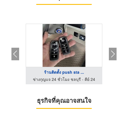
...
ร้านติดตั้ง push sta ...
ร
 คีย์ 24
ช่างกุญแจ 24 ชั่วโมง ชลบุรี - คีย์ 24
ธุรกิจที่คุณอาจสนใจ