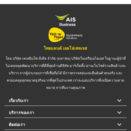
ไทยแลนด์ เยลโล่เพจเจส
โดย บริษัท เทเลอินโฟ มีเดีย จำกัด (มหาชน) บริษัทในเครือเอไอเอส ในฐานะผู้นำที่
ไม่เคยหยุดพัฒนาบริการที่ดีที่สุดด้านดิจิทัล มาร์เก็ตติ้ง ผ่านเว็บไซต์รวมสินค้าและ
บริการ จากผู้ประกอบการที่เชื่อถือได้ มีการตรวจสอบและยืนยันตัวตนจริง และ
ครอบคลุมทุกหมวดธุรกิจมากที่สุดในประเทศ เราจะมอบบริการที่เหนือความคาด
หมาย จากทีมงานคุณภาพ
เกี่ยวกับเรา
บริการของเรา
ติดต่อเรา