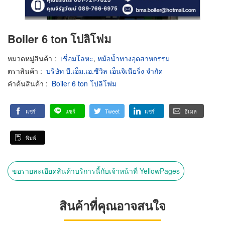
Boiler 6 ton โปลิโฟม
หมวดหมู่สินค้า
:
เชื่อมโลหะ
,
หม้อน้ำทางอุตสาหกรรม
ตราสินค้า
:
บริษัท บี.เอ็ม.เอ.ซีวิล เอ็นจิเนียริ่ง จำกัด
คำค้นสินค้า
:
Boiler 6 ton โปลิโฟม
แชร์
แชร์
Tweet
แชร์
อีเมล
พิมพ์
ขอรายละเอียดสินค้าบริการนี้กับเจ้าหน้าที่ YellowPages
สินค้าที่คุณอาจสนใจ