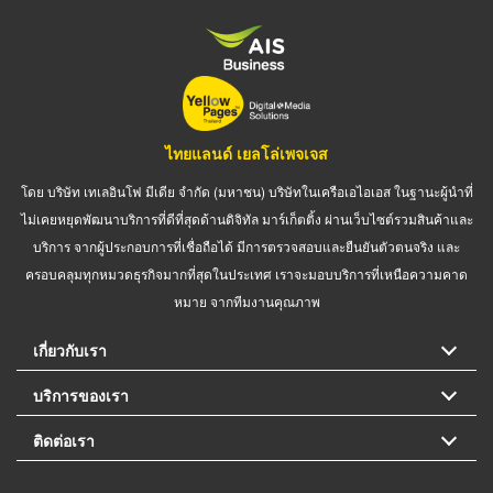
ไทยแลนด์ เยลโล่เพจเจส
โดย บริษัท เทเลอินโฟ มีเดีย จำกัด (มหาชน) บริษัทในเครือเอไอเอส ในฐานะผู้นำที่
ไม่เคยหยุดพัฒนาบริการที่ดีที่สุดด้านดิจิทัล มาร์เก็ตติ้ง ผ่านเว็บไซต์รวมสินค้าและ
บริการ จากผู้ประกอบการที่เชื่อถือได้ มีการตรวจสอบและยืนยันตัวตนจริง และ
ครอบคลุมทุกหมวดธุรกิจมากที่สุดในประเทศ เราจะมอบบริการที่เหนือความคาด
หมาย จากทีมงานคุณภาพ
เกี่ยวกับเรา
บริการของเรา
ติดต่อเรา