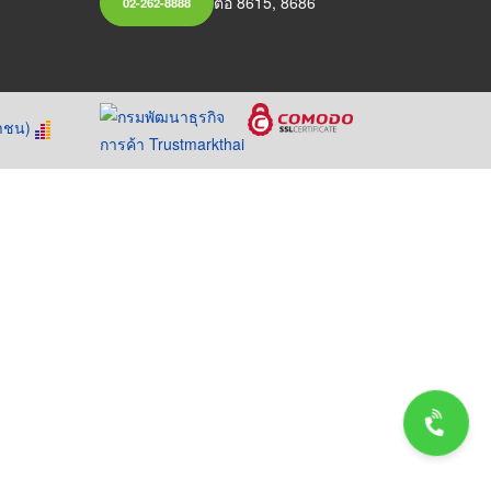
ต่อ 8615, 8686
02-262-8888
หาชน)