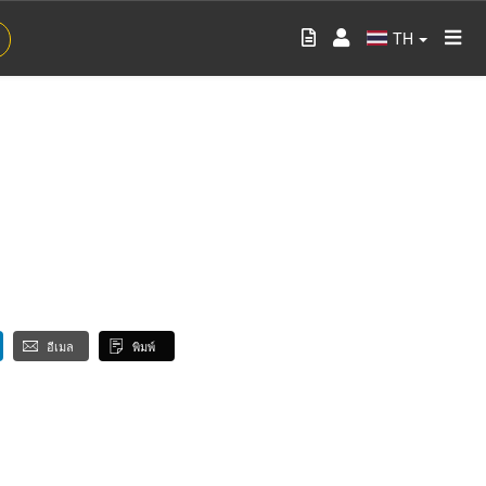
TH
อีเมล
พิมพ์