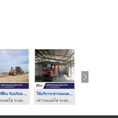
ที่ดิน รับปรับพ ...
ให้บริการเช่ารถแบคโฮ ...
บริการให้เช่ารถบรรทุ ...
เช่ารถแบคโฮ ระยอง บี พี เอฟ เซอร์วิส
เช่ารถแบคโฮ ระยอง บี พี เอฟ เซอร์วิส
เช่ารถแบคโฮ ระยอง บี พี เอฟ เซอร์วิส