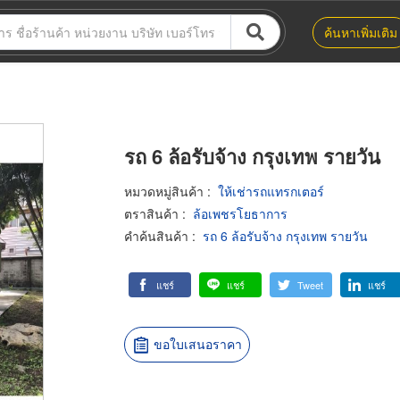
ค้นหาเพิ่มเติม
รถ 6 ล้อรับจ้าง กรุงเทพ รายวัน
หมวดหมู่สินค้า
:
ให้เช่ารถแทรกเตอร์
ตราสินค้า
:
ล้อเพชรโยธาการ
คำค้นสินค้า
:
รถ 6 ล้อรับจ้าง กรุงเทพ รายวัน
แชร์
แชร์
Tweet
แชร์
ขอใบเสนอราคา