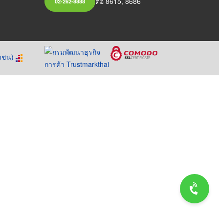
ต่อ 8615, 8686
02-262-8888
หาชน)