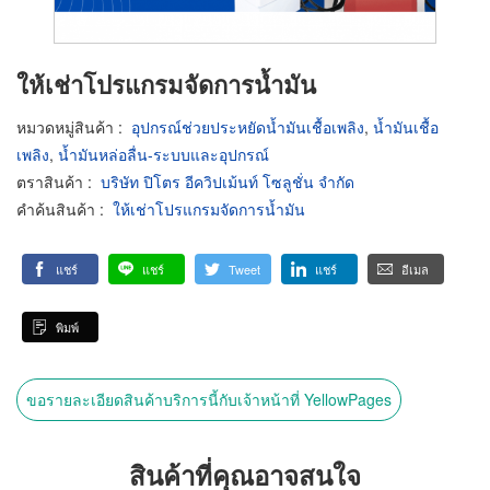
ให้เช่าโปรแกรมจัดการน้ำมัน
หมวดหมู่สินค้า
:
อุปกรณ์ช่วยประหยัดน้ำมันเชื้อเพลิง
,
น้ำมันเชื้อ
เพลิง
,
น้ำมันหล่อลื่น-ระบบและอุปกรณ์
ตราสินค้า
:
บริษัท ปิโตร อีควิปเม้นท์ โซลูชั่น จำกัด
คำค้นสินค้า
:
ให้เช่าโปรแกรมจัดการน้ำมัน
แชร์
แชร์
Tweet
แชร์
อีเมล
พิมพ์
ขอรายละเอียดสินค้าบริการนี้กับเจ้าหน้าที่ YellowPages
สินค้าที่คุณอาจสนใจ