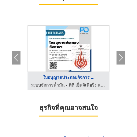
...
ใบอนุญาตประกอบกิจการ ...
โป
ระบบจัดการน้ำมัน - พีดี เอ็นจิเนียริ่ง แอนด์ซัพพลาย 2018
ระบบจัดการน้ำมัน - พีดี เอ็นจิเนียริ่ง แอนด์ซัพพลาย 2018
ธุรกิจที่คุณอาจสนใจ