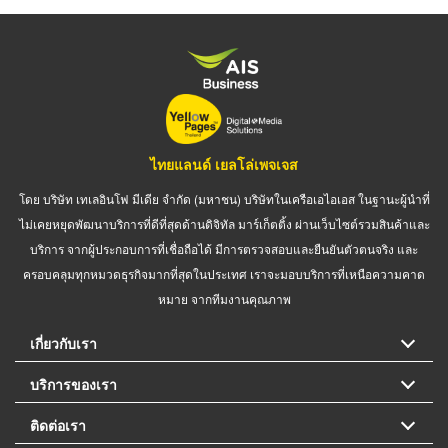
ไทยแลนด์ เยลโล่เพจเจส
โดย บริษัท เทเลอินโฟ มีเดีย จำกัด (มหาชน) บริษัทในเครือเอไอเอส ในฐานะผู้นำที่
ไม่เคยหยุดพัฒนาบริการที่ดีที่สุดด้านดิจิทัล มาร์เก็ตติ้ง ผ่านเว็บไซต์รวมสินค้าและ
บริการ จากผู้ประกอบการที่เชื่อถือได้ มีการตรวจสอบและยืนยันตัวตนจริง และ
ครอบคลุมทุกหมวดธุรกิจมากที่สุดในประเทศ เราจะมอบบริการที่เหนือความคาด
หมาย จากทีมงานคุณภาพ
เกี่ยวกับเรา
บริการของเรา
ติดต่อเรา