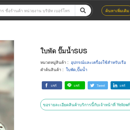
ค้นหาเพิ่มเติม
ใบพัด ปั๊มน้ำSUS
หมวดหมู่สินค้า
:
อุปกรณ์และเครื่องใช้สำหรับเรือ
คำค้นสินค้า
:
ใบพัด,ปั๊มน้ำ
แชร์
แชร์
Tweet
แชร์
ขอรายละเอียดสินค้าบริการนี้กับเจ้าหน้าที่ Yello