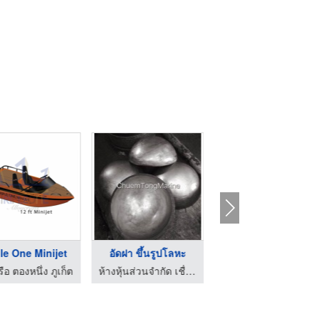
ple One Minijet
อัดฝา ขึ้นรูปโลหะ
กรองน้ำทะเล
เรือ ตองหนึ่ง ภูเก็ต
ห้างหุ้นส่วนจำกัด เชื่อมทองมารีน เอ็นจิเนียริ่ง
ห้างหุ้นส่วนจำกัด เชื่อมทองมารีน เอ็นจิเนียริ่ง