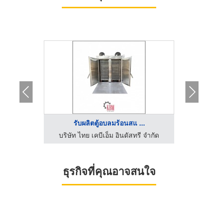
 ...
รับผลิตตู้อบลมร้อนสแ ...
ี จำกัด
บริษัท ไทย เคบีเอ็ม อินดัสทรี จำกัด
บริษ
ธุรกิจที่คุณอาจสนใจ