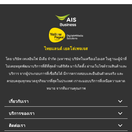
ไทยแลนด์ เยลโล่เพจเจส
โดย บริษัท เทเลอินโฟ มีเดีย จำกัด (มหาชน) บริษัทในเครือเอไอเอส ในฐานะผู้นำที่
ไม่เคยหยุดพัฒนาบริการที่ดีที่สุดด้านดิจิทัล มาร์เก็ตติ้ง ผ่านเว็บไซต์รวมสินค้าและ
บริการ จากผู้ประกอบการที่เชื่อถือได้ มีการตรวจสอบและยืนยันตัวตนจริง และ
ครอบคลุมทุกหมวดธุรกิจมากที่สุดในประเทศ เราจะมอบบริการที่เหนือความคาด
หมาย จากทีมงานคุณภาพ
เกี่ยวกับเรา
บริการของเรา
ติดต่อเรา