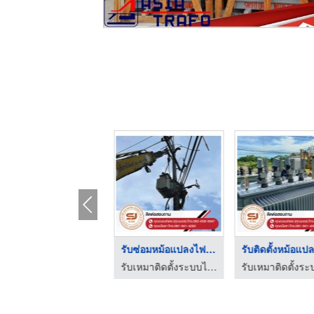
รับซ่อมหม้อแปลงไฟฟ้า
รับซ่อมหม้อแปลงไฟฟ้า ...
รับตรวจสอบระบบไฟฟ้า ระบบ Fire Alarm - อิเล็กตร้าเทค เอ็นจิเนียริ่ง
รับเหมาติดตั้งระบบไฟฟ้าแรงสูงชลบุรี