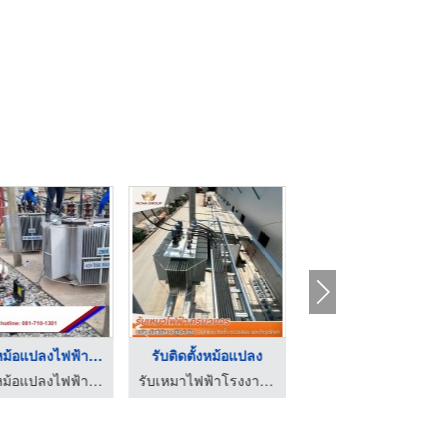
ซ่อมหม้อแปลงไฟฟ้าโรง ...
รับติดตั้งหม้อแปลง
รับ pm หม้อแปลงไฟฟ้า
ซ่อมหม้อแปลงไฟฟ้าแรงสูง - เอส.ซี.ทรานฟอร์เมอร์
รับเหมาไฟฟ้าโรงงาน - เอ็นซีเอ็นเอกรุ๊ป
บริษัทรับติดตั้งระบบไฟฟ้า ตรวจสอบระบบไฟฟ้า ระบบดับเพลิง – ระยอง