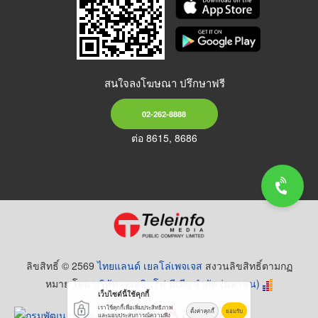
สนใจลงโฆษณา ปรึกษาฟรี
02-262-8888
ต่อ 8615, 8686
ลิขสิทธิ์ © 2569
ไทยแลนด์ เยลโล่เพจเจส
สงวนลิขสิทธิ์ตามกฏ
หมาย โดย
บริษัท เทเลอินโฟ มีเดีย จำกัด (มหาชน)
เว็บไซต์นี้ใช้คุกกี้
เราใช้คุกกี้เพื่อเพิ่มประสิทธิภาพ
ตั้งค่าคุกกี้
ยอมรับ
และมอบประสบการณ์ความพึง