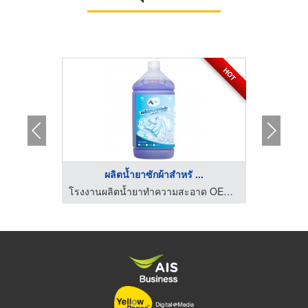
HOT
HOT
...
ผลิตน้ำยาซักผ้าสำหรั ...
โร
โรงงานผลิตน้ำยาทำความสะอาด OEM - คงธนา เซอร์วิส
โรงงานผลิตน้ำยาทำความสะอาด OEM - คงธนา เซอร์วิส