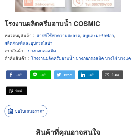
โรงงานผลิตครีมอาบน้ำ COSMIC
หมวดหมู่สินค้า
:
สารที่ใช้ทำความสะอาด
,
สบู่และผงซักฟอก
,
ผลิตภัณฑ์และอุปกรณ์สปา
ตราสินค้า
:
บางกอกคอสมิค
คำค้นสินค้า
:
โรงงานผลิตครีมอาบน้ำ บางกอกคอสมิค บางไผ่ บางแค
แชร์
แชร์
Tweet
แชร์
อีเมล
พิมพ์
ขอใบเสนอราคา
สินค้าที่คุณอาจสนใจ