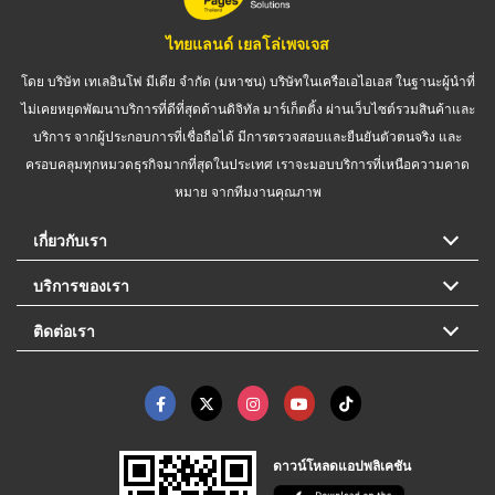
ไทยแลนด์ เยลโล่เพจเจส
โดย บริษัท เทเลอินโฟ มีเดีย จำกัด (มหาชน) บริษัทในเครือเอไอเอส ในฐานะผู้นำที่
ไม่เคยหยุดพัฒนาบริการที่ดีที่สุดด้านดิจิทัล มาร์เก็ตติ้ง ผ่านเว็บไซต์รวมสินค้าและ
บริการ จากผู้ประกอบการที่เชื่อถือได้ มีการตรวจสอบและยืนยันตัวตนจริง และ
ครอบคลุมทุกหมวดธุรกิจมากที่สุดในประเทศ เราจะมอบบริการที่เหนือความคาด
หมาย จากทีมงานคุณภาพ
เกี่ยวกับเรา
บริการของเรา
ติดต่อเรา
ดาวน์โหลดแอปพลิเคชัน