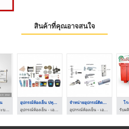
สินค้าที่คุณอาจสนใจ
าน
อุปกรณ์ห้องเย็น ปทุม ...
จำหน่ายอุปกรณ์ติดตั้ ...
โร
จำหน่ายอุปกรณ์ระบบสายพานลำเลียงยางดำ
อุปกรณ์ห้องเย็น - เอบีซี คูลลิ่ง ฮาร์ดแวร์
อุปกรณ์ห้องเย็น - เอบีซี คูลลิ่ง ฮาร์ดแวร์