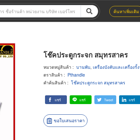
ค้นหาเพิ่มเติม
โช๊คประตูกระจก สมุทรสาคร
หมวดหมู่สินค้า
:
บานพับ
,
เครื่องบังคับและเครื่องรั้
ตราสินค้า
:
Pthandle
คำค้นสินค้า
:
โช๊คประตูกระจก สมุทรสาคร
แชร์
แชร์
Tweet
แชร์
ขอใบเสนอราคา