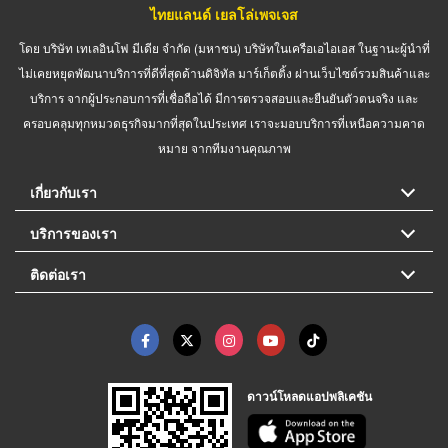
ไทยแลนด์ เยลโล่เพจเจส
โดย บริษัท เทเลอินโฟ มีเดีย จำกัด (มหาชน) บริษัทในเครือเอไอเอส ในฐานะผู้นำที่
ไม่เคยหยุดพัฒนาบริการที่ดีที่สุดด้านดิจิทัล มาร์เก็ตติ้ง ผ่านเว็บไซต์รวมสินค้าและ
บริการ จากผู้ประกอบการที่เชื่อถือได้ มีการตรวจสอบและยืนยันตัวตนจริง และ
ครอบคลุมทุกหมวดธุรกิจมากที่สุดในประเทศ เราจะมอบบริการที่เหนือความคาด
หมาย จากทีมงานคุณภาพ
เกี่ยวกับเรา
บริการของเรา
ติดต่อเรา
ดาวน์โหลดแอปพลิเคชัน