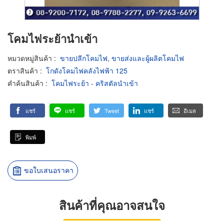
โคมไฟระย้านำเข้า
หมวดหมู่สินค้า
:
ขายปลีกโคมไฟ
,
ขายส่งและผู้ผลิตโคมไฟ
ตราสินค้า
:
โกดังโคมไฟคลังไฟฟ้า 125
คำค้นสินค้า
:
โคมไฟระย้า - คริสตัลนำเข้า
แชร์
แชร์
Tweet
แชร์
อีเมล
พิมพ์
ขอใบเสนอราคา
สินค้าที่คุณอาจสนใจ