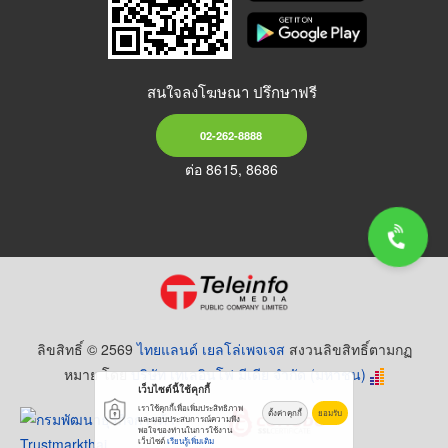
สนใจลงโฆษณา ปรึกษาฟรี
02-262-8888
ต่อ 8615, 8686
ลิขสิทธิ์ © 2569
ไทยแลนด์ เยลโล่เพจเจส
สงวนลิขสิทธิ์ตามกฏ
หมาย โดย
บริษัท เทเลอินโฟ มีเดีย จำกัด (มหาชน)
เว็บไซต์นี้ใช้คุกกี้
เราใช้คุกกี้เพื่อเพิ่มประสิทธิภาพ
ตั้งค่าคุกกี้
ยอมรับ
และมอบประสบการณ์ความพึง
พอใจของท่านในการใช้งาน
เว็บไซต์
เรียนรู้เพิ่มเติม